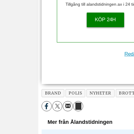
Tillgång till alandstidningen.ax i 24 
KÖP 24H
Reda
BRAND
POLIS
NYHETER
BROT