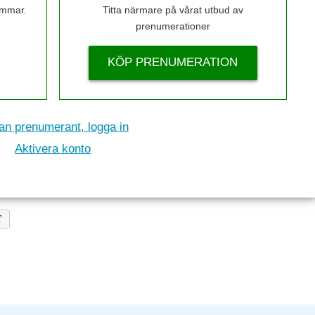
timmar.
Titta närmare på vårat utbud av
prenumerationer
KÖP PRENUMERATION
n prenumerant, logga in
Aktivera konto
T