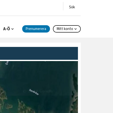
A-Ö
Prenumerera
Mitt konto