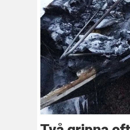
Två gripna ef