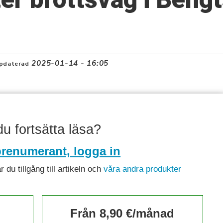
2025-01-14 - 16:05
pdaterad
 du fortsätta läsa?
renumerant, logga in
du tillgång till artikeln och
våra andra produkter
Från 8,90 €/månad