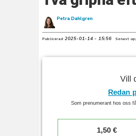
Petra Dahlgren
2025-01-14 - 15:56
Publicerad
Senast up
Vill
Redan p
Som prenumerant hos oss får 
1,50 €