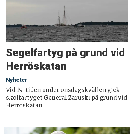
Segelfartyg på grund vid
Herröskatan
Nyheter
Vid 19-tiden under onsdagskvällen gick
skolfartyget General Zaruski på grund vid
Herröskatan.