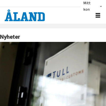
Mitt
konto
Nyheter