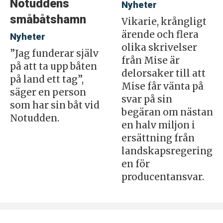
Notuddens
Nyheter
småbåtshamn
Vikarie, krångligt
ärende och flera
Nyheter
olika skrivelser
”Jag funderar själv
från Mise är
på att ta upp båten
delorsaker till att
på land ett tag”,
Mise får vänta på
säger en person
svar på sin
som har sin båt vid
begäran om nästan
Notudden.
en halv miljon i
ersättning från
landskapsregering
en för
producentansvar.