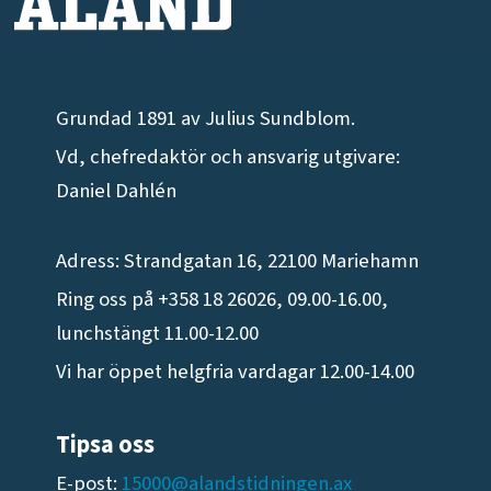
Grundad 1891 av Julius Sundblom.
Vd, chefredaktör och ansvarig utgivare:
Daniel Dahlén
Adress: Strandgatan 16, 22100 Mariehamn
Ring oss på +358 18 26026, 09.00-16.00,
lunchstängt 11.00-12.00
Vi har öppet helgfria vardagar 12.00-14.00
Tipsa oss
E-post:
15000@alandstidningen.ax