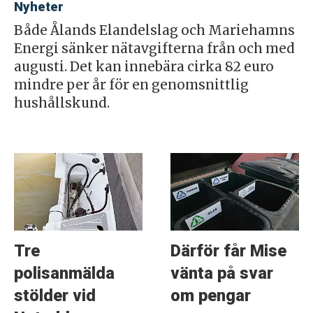
Nyheter
Både Ålands Elandelslag och Mariehamns
Energi sänker nätavgifterna från och med
augusti. Det kan innebära cirka 82 euro
mindre per år för en genomsnittlig
hushållskund.
Tre
Därför får Mise
polisanmälda
vänta på svar
stölder vid
om pengar