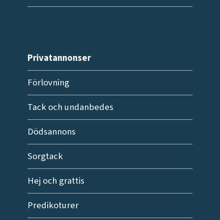
Privatannonser
Förlovning
Tack och undanbedes
Dödsannons
Sorgtack
Hej och grattis
Predikoturer