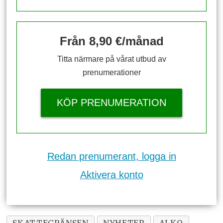
Från 8,90 €/månad
Titta närmare på vårat utbud av
prenumerationer
KÖP PRENUMERATION
Redan prenumerant, logga in
Aktivera konto
SKATTEGRÄNSEN
NYHETER
ALKO