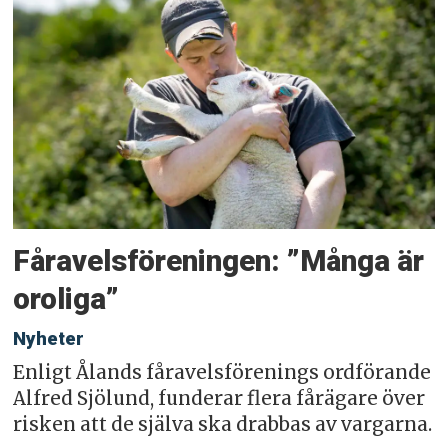
Fåravelsföreningen: ”Många är
oroliga”
Nyheter
Enligt Ålands fåravelsförenings ordförande
Alfred Sjölund, funderar flera fårägare över
risken att de själva ska drabbas av vargarna.