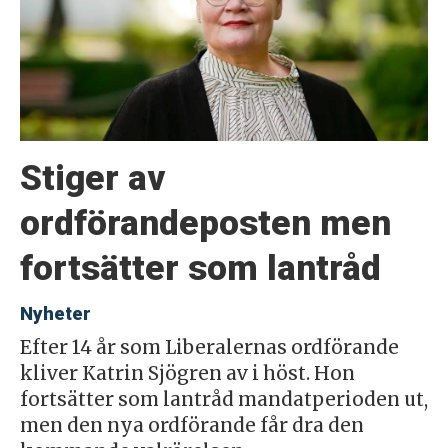
Stiger av
ordförandeposten men
fortsätter som lantråd
Nyheter
Efter 14 år som Liberalernas ordförande
kliver Katrin Sjögren av i höst. Hon
fortsätter som lantråd mandatperioden ut,
men den nya ordförande får dra den