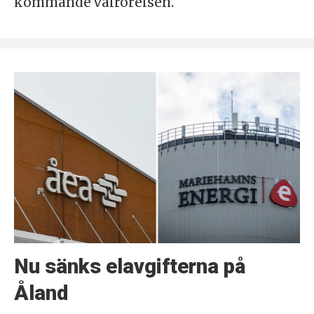
kommande valrörelsen.
Nu sänks elavgifterna på
Åland