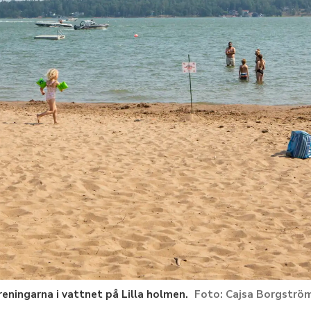
oreningarna i vattnet på Lilla holmen.
Cajsa Borgströ