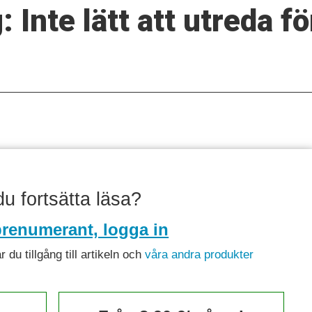
 Inte lätt att utreda f
 du fortsätta läsa?
renumerant, logga in
du tillgång till artikeln och
våra andra produkter