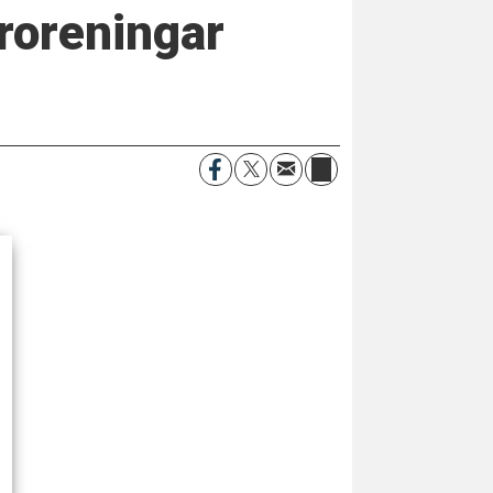
öroreningar