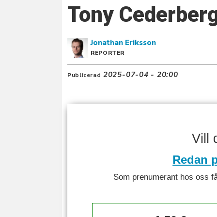
Tony Cederberg:
Jonathan
Eriksson
REPORTER
2025-07-04 - 20:00
Publicerad
Vill
Redan p
Som prenumerant hos oss får 