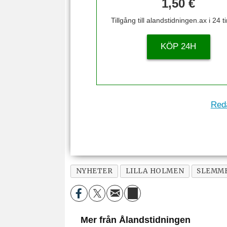
1,50 €
Tillgång till alandstidningen.ax i 24 
KÖP 24H
Reda
NYHETER
LILLA HOLMEN
SLEMM