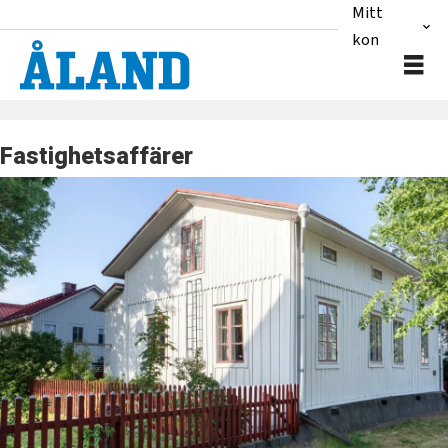
Mitt
konto
Fastighetsaffärer