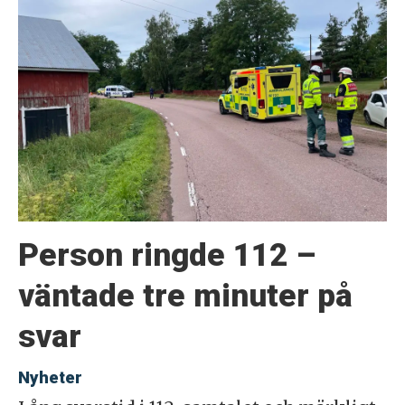
Person ringde 112 –
väntade tre minuter på
svar
Nyheter