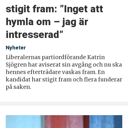
stigit fram: ”Inget att
hymla om – jag är
intresserad”
Nyheter
Liberalernas partiordförande Katrin
Sjögren har aviserat sin avgång och nu ska
hennes efterträdare vaskas fram. En
kandidat har stigit fram och flera funderar
på saken.