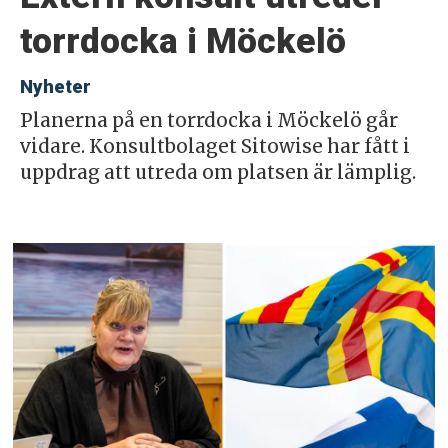
torrdocka i Möckelö
Nyheter
Planerna på en torrdocka i Möckelö går
vidare. Konsultbolaget Sitowise har fått i
uppdrag att utreda om platsen är lämplig.