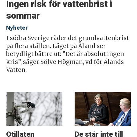
Ingen risk för vattenbrist i
sommar
Nyheter
I södra Sverige råder det grundvattenbrist
på flera ställen. Läget på Åland ser
betydligt bättre ut: ”Det är absolut ingen
kris”, säger Sölve Högman, vd för Ålands
Vatten.
Otillåten
De står inte till