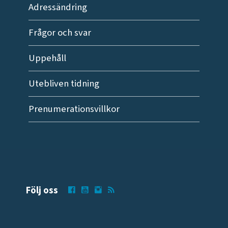
Adressändring
Frågor och svar
Uppehåll
Utebliven tidning
Prenumerationsvillkor
Följ oss