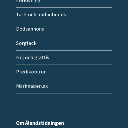
Förlovning
Tack och undanbedes
Dödsannons
Sorgtack
Hej och grattis
Predikoturer
Marknaden.ax
Om Ålandstidningen