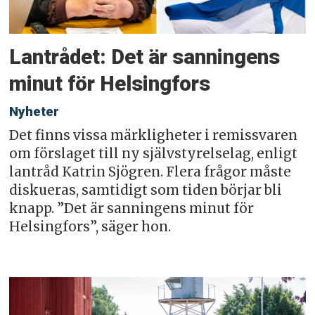
Lantrådet: Det är sanningens
minut för Helsingfors
Nyheter
Det finns vissa märkligheter i remissvaren
om förslaget till ny självstyrelselag, enligt
lantråd Katrin Sjögren. Flera frågor måste
diskueras, samtidigt som tiden börjar bli
knapp. ”Det är sanningens minut för
Helsingfors”, säger hon.