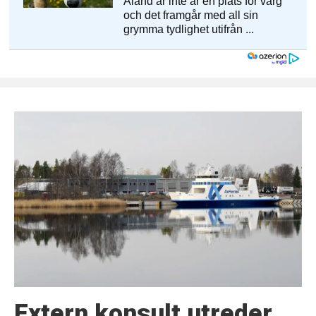
Extern konsult utreder