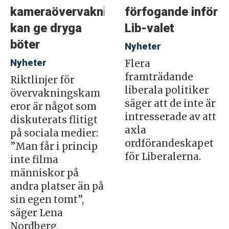
kameraövervakning
förfogande inför
kan ge dryga
Lib-valet
böter
Nyheter
Nyheter
Flera
framträdande
Riktlinjer för
liberala politiker
övervakningskam
säger att de inte är
eror är något som
intresserade av att
diskuterats flitigt
axla
på sociala medier:
ordförandeskapet
”Man får i princip
för Liberalerna.
inte filma
människor på
andra platser än på
sin egen tomt”,
säger Lena
Nordberg,