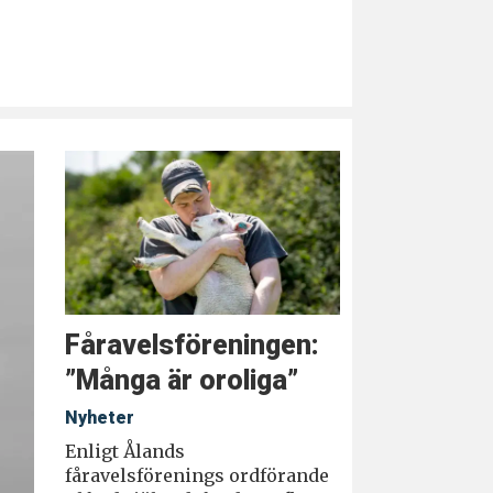
Fåravelsföreningen:
”Många är oroliga”
Nyheter
Enligt Ålands
fåravelsförenings ordförande