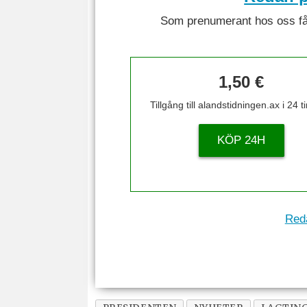
Som prenumerant hos oss får 
1,50 €
Tillgång till alandstidningen.ax i 24 
KÖP 24H
Reda