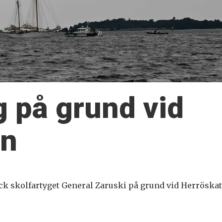
g på grund vid
an
ck skolfartyget General Zaruski på grund vid Herröskat