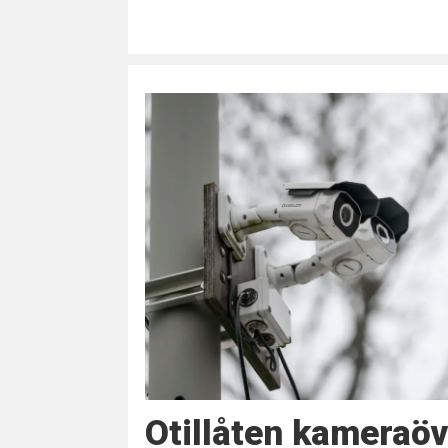
Otillåten kameraö