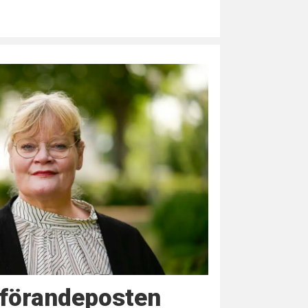
dförandeposten