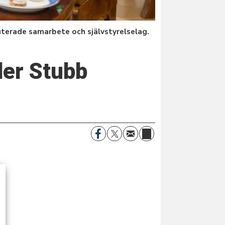
uterade samarbete och självstyrelselag.
der Stubb