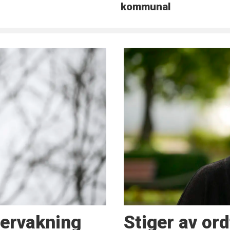
kommunal
vervakning
Stiger av or