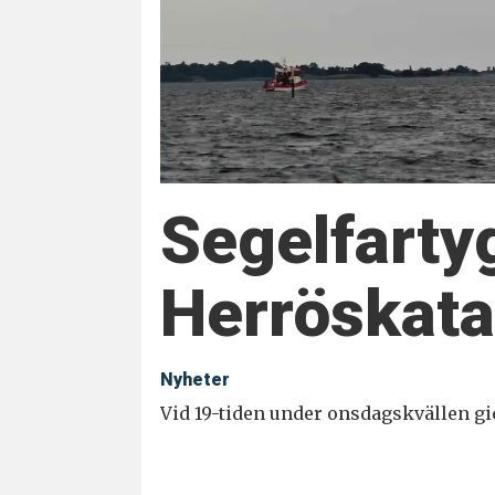
Segelfarty
Herröskat
Nyheter
Vid 19-tiden under onsdagskvällen gi