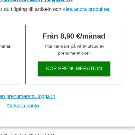
du tillgång till artikeln och
våra andra produkter
Från 8,90 €/månad
timmar.
Titta närmare på vårat utbud av
prenumerationer
KÖP PRENUMERATION
n prenumerant, logga in
Aktivera konto