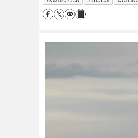
PRESIDENTEN
NYHETER
LAGTIN