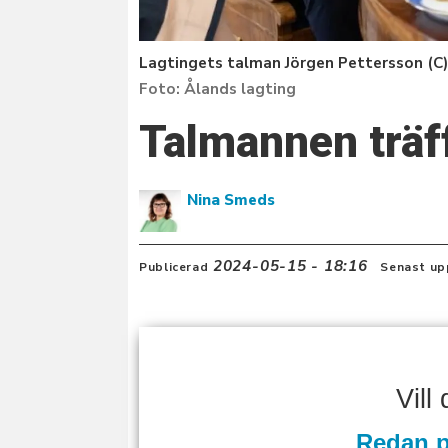
Lagtingets talman Jörgen Pettersson (C)
Ålands lagting
Talmannen träf
Nina Smeds
2024-05-15 - 18:16
Publicerad
Senast up
Vill
Redan p