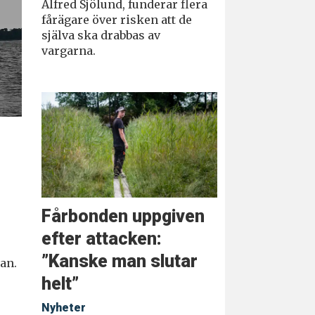
Alfred Sjölund, funderar flera
fårägare över risken att de
själva ska drabbas av
vargarna.
Fårbonden uppgiven
efter attacken:
”Kanske man slutar
an.
helt”
Nyheter