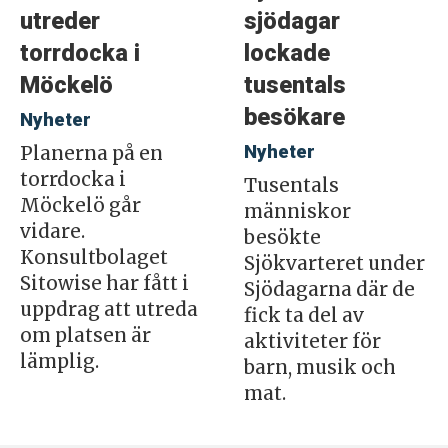
utreder
sjödagar
torrdocka i
lockade
Möckelö
tusentals
besökare
Nyheter
Nyheter
Planerna på en
torrdocka i
Tusentals
Möckelö går
människor
vidare.
besökte
Konsultbolaget
Sjökvarteret under
Sitowise har fått i
Sjödagarna där de
uppdrag att utreda
fick ta del av
om platsen är
aktiviteter för
lämplig.
barn, musik och
mat.