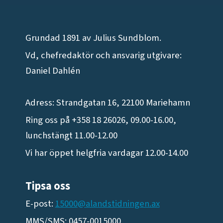
Grundad 1891 av Julius Sundblom.
Vd, chefredaktör och ansvarig utgivare:
Daniel Dahlén
Adress: Strandgatan 16, 22100 Mariehamn
Ring oss på +358 18 26026, 09.00-16.00,
lunchstängt 11.00-12.00
Vi har öppet helgfria vardagar 12.00-14.00
Tipsa oss
E-post:
15000@alandstidningen.ax
MMS/SMS: 0457-0015000