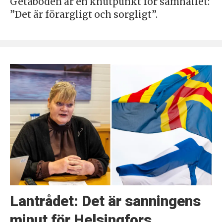
Getaboden är en knutpunkt för samhället:
”Det är förargligt och sorgligt”.
Lantrådet: Det är sanningens
minut för Helsingfors