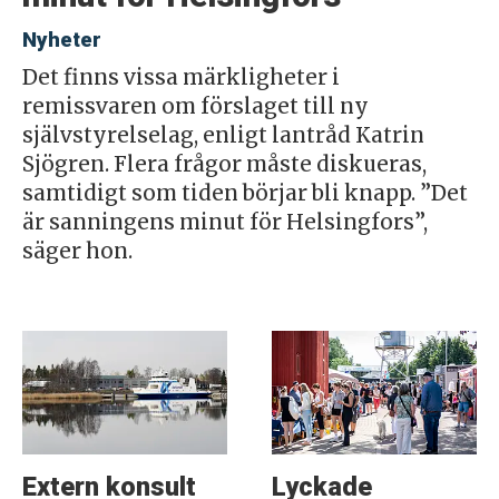
Nyheter
Det finns vissa märkligheter i
remissvaren om förslaget till ny
självstyrelselag, enligt lantråd Katrin
Sjögren. Flera frågor måste diskueras,
samtidigt som tiden börjar bli knapp. ”Det
är sanningens minut för Helsingfors”,
säger hon.
Extern konsult
Lyckade