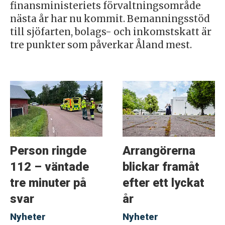
finansministeriets förvaltningsområde
nästa år har nu kommit. Bemanningsstöd
till sjöfarten, bolags- och inkomstskatt är
tre punkter som påverkar Åland mest.
Person ringde
Arrangörerna
112 – väntade
blickar framåt
tre minuter på
efter ett lyckat
svar
år
Nyheter
Nyheter