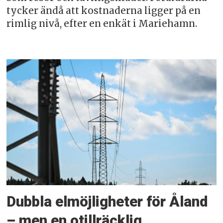
tycker ändå att kostnaderna ligger på en
rimlig nivå, efter en enkät i Mariehamn.
Dubbla elmöjligheter för Åland
– men en otillräcklig