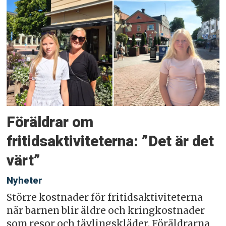
Föräldrar om
fritidsaktiviteterna: ”Det är det
värt”
Nyheter
Större kostnader för fritidsaktiviteterna
när barnen blir äldre och kringkostnader
som resor och tävlingskläder. Föräldrarna