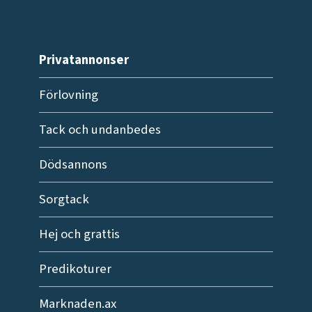
Privatannonser
Förlovning
Tack och undanbedes
Dödsannons
Sorgtack
Hej och grattis
Predikoturer
Marknaden.ax