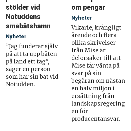
stölder vid
om pengar
Notuddens
Nyheter
småbåtshamn
Vikarie, krångligt
ärende och flera
Nyheter
olika skrivelser
”Jag funderar själv
från Mise är
på att ta upp båten
delorsaker till att
på land ett tag”,
Mise får vänta på
säger en person
svar på sin
som har sin båt vid
begäran om nästan
Notudden.
en halv miljon i
ersättning från
landskapsregering
en för
producentansvar.