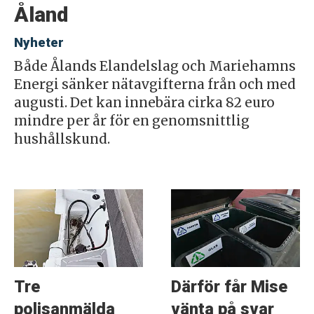
Åland
Nyheter
Både Ålands Elandelslag och Mariehamns
Energi sänker nätavgifterna från och med
augusti. Det kan innebära cirka 82 euro
mindre per år för en genomsnittlig
hushållskund.
Tre
Därför får Mise
polisanmälda
vänta på svar