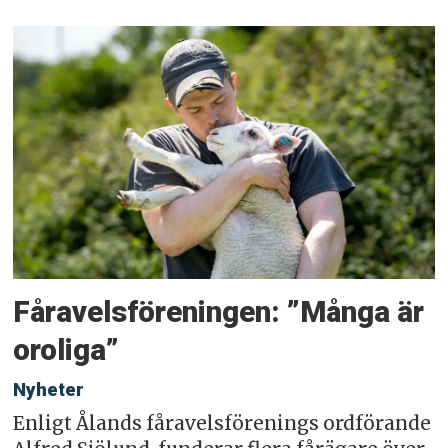
Fåravelsföreningen: ”Många är
oroliga”
Nyheter
Enligt Ålands fåravelsförenings ordförande