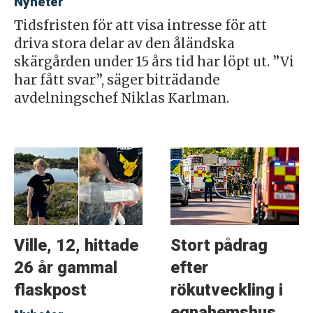
Nyheter
Tidsfristen för att visa intresse för att
driva stora delar av den åländska
skärgården under 15 års tid har löpt ut. ”Vi
har fått svar”, säger biträdande
avdelningschef Niklas Karlman.
Ville, 12, hittade
Stort pådrag
26 år gammal
efter
flaskpost
rökutveckling i
egnahemshus