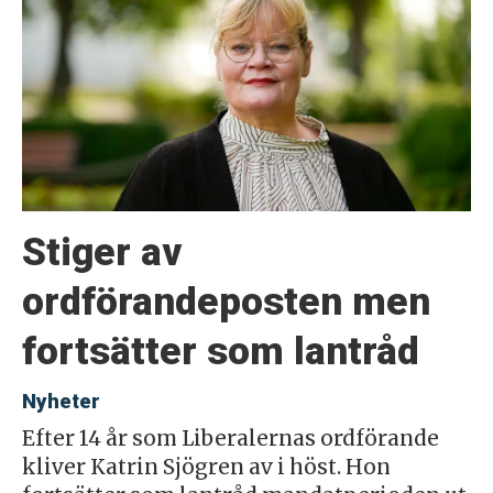
Stiger av
ordförandeposten men
fortsätter som lantråd
Nyheter
Efter 14 år som Liberalernas ordförande
kliver Katrin Sjögren av i höst. Hon