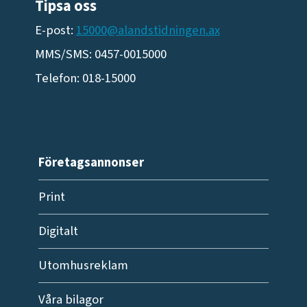
Tipsa oss
E-post:
15000@alandstidningen.ax
MMS/SMS: 0457-0015000
Telefon: 018-15000
Företagsannonser
Print
Digitalt
Utomhusreklam
Våra bilagor