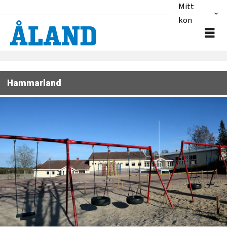
Mitt
konto
Hammarland