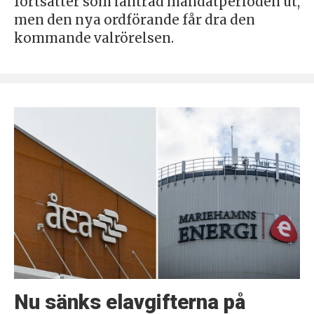
fortsätter som lantråd mandatperioden ut,
men den nya ordförande får dra den
kommande valrörelsen.
Nu sänks elavgifterna på