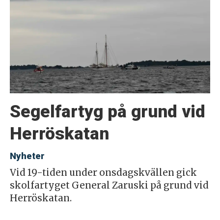
Segelfartyg på grund vid
Herröskatan
Nyheter
Vid 19-tiden under onsdagskvällen gick
skolfartyget General Zaruski på grund vid
Herröskatan.