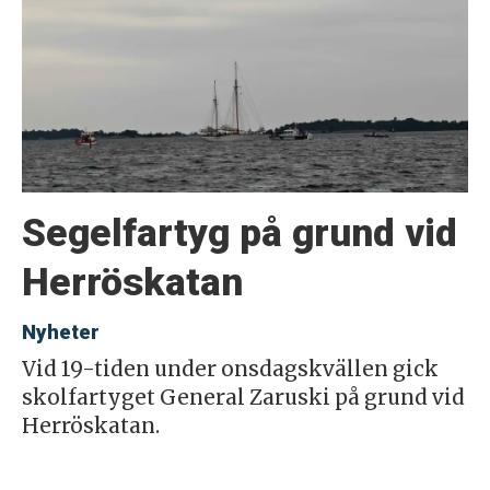
Segelfartyg på grund vid
Herröskatan
Nyheter
Vid 19-tiden under onsdagskvällen gick
skolfartyget General Zaruski på grund vid
Herröskatan.