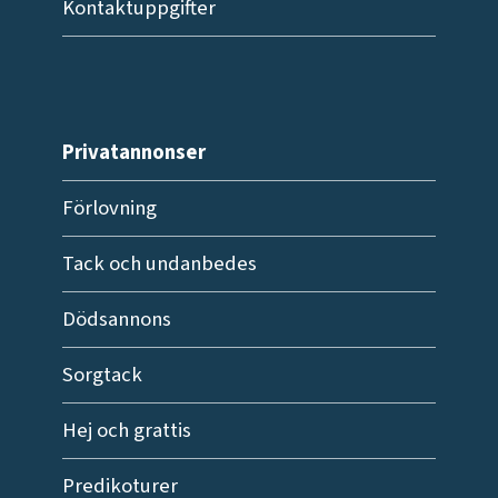
Kontaktuppgifter
Privatannonser
Förlovning
Tack och undanbedes
Dödsannons
Sorgtack
Hej och grattis
Predikoturer