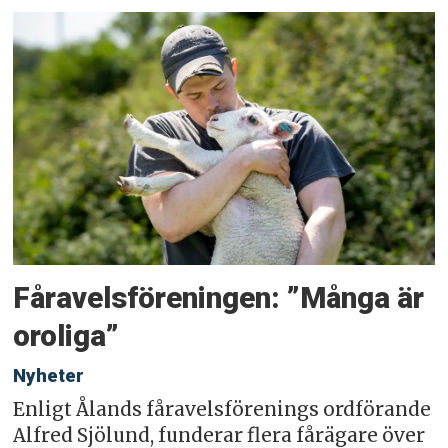
Fåravelsföreningen: ”Många är
oroliga”
Nyheter
Enligt Ålands fåravelsförenings ordförande
Alfred Sjölund, funderar flera fårägare över