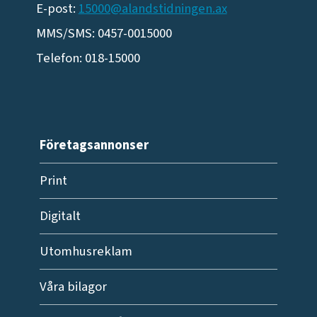
E-post:
15000@alandstidningen.ax
MMS/SMS: 0457-0015000
Telefon: 018-15000
Företagsannonser
Print
Digitalt
Utomhusreklam
Våra bilagor