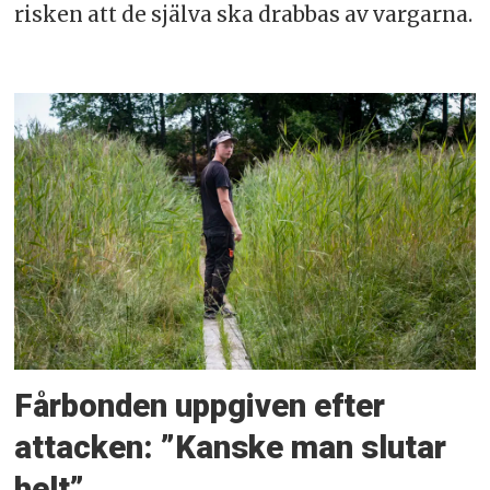
risken att de själva ska drabbas av vargarna.
Fårbonden uppgiven efter
attacken: ”Kanske man slutar
helt”