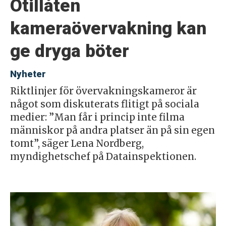
Otillåten
kameraövervakning kan
ge dryga böter
Nyheter
Riktlinjer för övervakningskameror är
något som diskuterats flitigt på sociala
medier: ”Man får i princip inte filma
människor på andra platser än på sin egen
tomt”, säger Lena Nordberg,
myndighetschef på Datainspektionen.