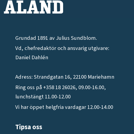
Grundad 1891 av Julius Sundblom.
Vd, chefredaktör och ansvarig utgivare:
Daniel Dahlén
Adress: Strandgatan 16, 22100 Mariehamn
Ring oss på +358 18 26026, 09.00-16.00,
lunchstängt 11.00-12.00
Vi har öppet helgfria vardagar 12.00-14.00
Tipsa oss