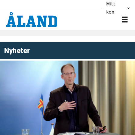
Mitt
konto
Nyheter