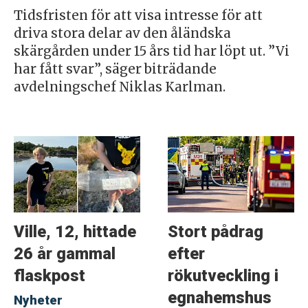
Tidsfristen för att visa intresse för att
driva stora delar av den åländska
skärgården under 15 års tid har löpt ut. ”Vi
har fått svar”, säger biträdande
avdelningschef Niklas Karlman.
Ville, 12, hittade
Stort pådrag
26 år gammal
efter
flaskpost
rökutveckling i
egnahemshus
Nyheter