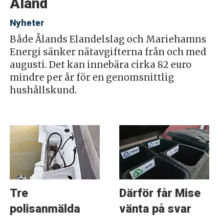
Åland
Nyheter
Både Ålands Elandelslag och Mariehamns
Energi sänker nätavgifterna från och med
augusti. Det kan innebära cirka 82 euro
mindre per år för en genomsnittlig
hushållskund.
Tre
Därför får Mise
polisanmälda
vänta på svar