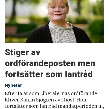
Stiger av
ordförandeposten men
fortsätter som lantråd
Nyheter
Efter 14 år som Liberalernas ordförande
kliver Katrin Sjögren av i höst. Hon
fortsätter som lantråd mandatperioden ut,