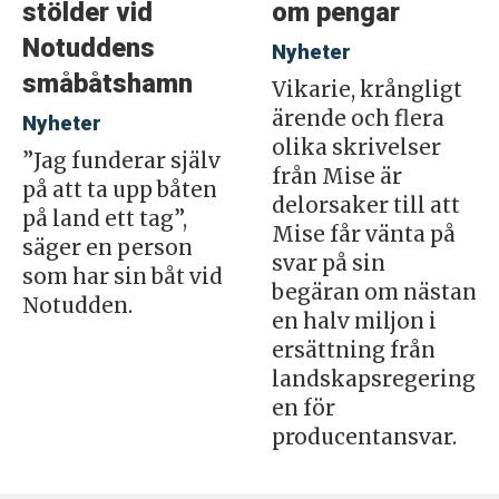
stölder vid
om pengar
Notuddens
Nyheter
småbåtshamn
Vikarie, krångligt
ärende och flera
Nyheter
olika skrivelser
”Jag funderar själv
från Mise är
på att ta upp båten
delorsaker till att
på land ett tag”,
Mise får vänta på
säger en person
svar på sin
som har sin båt vid
begäran om nästan
Notudden.
en halv miljon i
ersättning från
landskapsregering
en för
producentansvar.