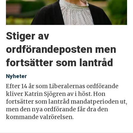
Stiger av
ordförandeposten men
fortsätter som lantråd
Nyheter
Efter 14 år som Liberalernas ordförande
kliver Katrin Sjögren av i höst. Hon
fortsätter som lantråd mandatperioden ut,
men den nya ordförande får dra den
kommande valrörelsen.