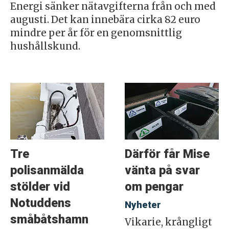
Energi sänker nätavgifterna från och med
augusti. Det kan innebära cirka 82 euro
mindre per år för en genomsnittlig
hushållskund.
Tre
Därför får Mise
polisanmälda
vänta på svar
stölder vid
om pengar
Notuddens
Nyheter
småbåtshamn
Vikarie, krångligt