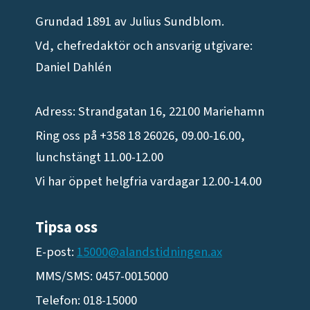
Grundad 1891 av Julius Sundblom.
Vd, chefredaktör och ansvarig utgivare:
Daniel Dahlén
Adress: Strandgatan 16, 22100 Mariehamn
Ring oss på +358 18 26026, 09.00-16.00,
lunchstängt 11.00-12.00
Vi har öppet helgfria vardagar 12.00-14.00
Tipsa oss
E-post:
15000@alandstidningen.ax
MMS/SMS: 0457-0015000
Telefon: 018-15000