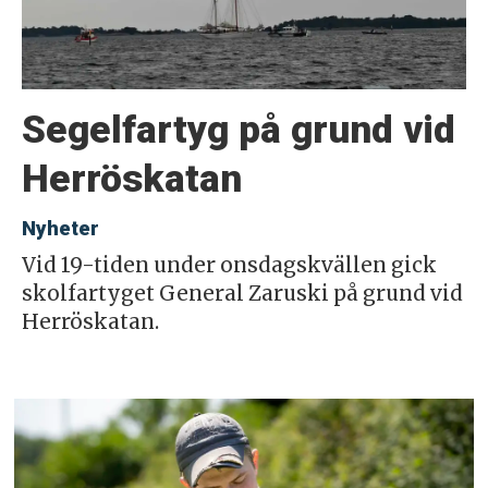
Segelfartyg på grund vid
Herröskatan
Nyheter
Vid 19-tiden under onsdagskvällen gick
skolfartyget General Zaruski på grund vid
Herröskatan.