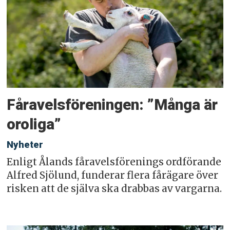
Fåravelsföreningen: ”Många är
oroliga”
Nyheter
Enligt Ålands fåravelsförenings ordförande
Alfred Sjölund, funderar flera fårägare över
risken att de själva ska drabbas av vargarna.