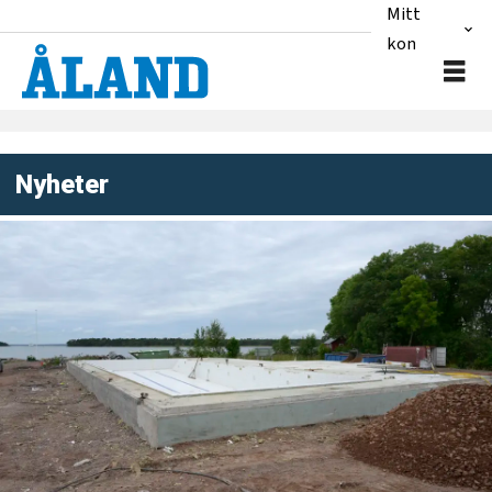
Mitt
konto
Nyheter