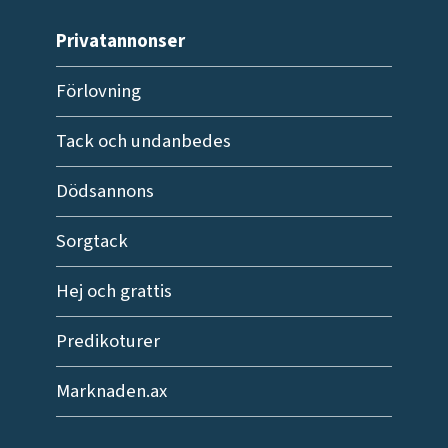
Privatannonser
Förlovning
Tack och undanbedes
Dödsannons
Sorgtack
Hej och grattis
Predikoturer
Marknaden.ax