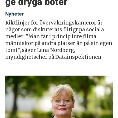
ge dryga böter
Nyheter
Riktlinjer för övervakningskameror är
något som diskuterats flitigt på sociala
medier: ”Man får i princip inte filma
människor på andra platser än på sin egen
tomt”, säger Lena Nordberg,
myndighetschef på Datainspektionen.