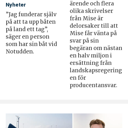
ärende och flera
Nyheter
olika skrivelser
”Jag funderar själv
från Mise är
på att ta upp båten
delorsaker till att
på land ett tag”,
Mise får vänta på
säger en person
svar på sin
som har sin båt vid
begäran om nästan
Notudden.
en halv miljon i
ersättning från
landskapsregering
en för
producentansvar.