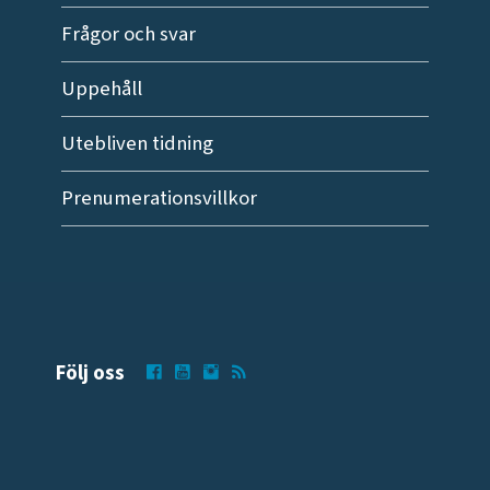
Frågor och svar
Uppehåll
Utebliven tidning
Prenumerationsvillkor
Följ oss