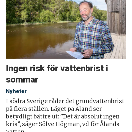
Ingen risk för vattenbrist i
sommar
Nyheter
I södra Sverige råder det grundvattenbrist
på flera ställen. Läget på Åland ser
betydligt bättre ut: ”Det är absolut ingen
kris”, säger Sölve Högman, vd för Ålands
Vatten.