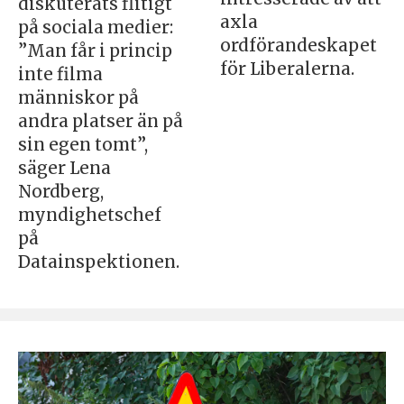
diskuterats flitigt
axla
på sociala medier:
ordförandeskapet
”Man får i princip
för Liberalerna.
inte filma
människor på
andra platser än på
sin egen tomt”,
säger Lena
Nordberg,
myndighetschef
på
Datainspektionen.