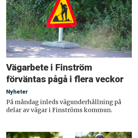
Vägarbete i Finström
förväntas pågå i flera veckor
Nyheter
På måndag inleds vägunderhållning på
delar av vägar i Finströms kommun.