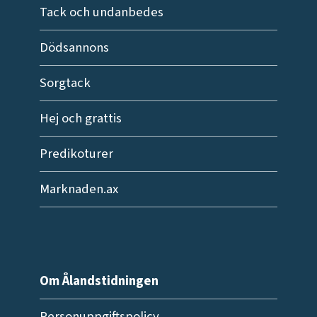
Tack och undanbedes
Dödsannons
Sorgtack
Hej och grattis
Predikoturer
Marknaden.ax
Om Ålandstidningen
Personuppgiftspolicy