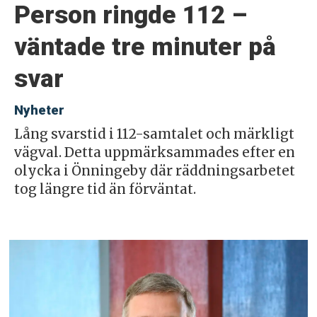
Person ringde 112 –
väntade tre minuter på
svar
Nyheter
Lång svarstid i 112-samtalet och märkligt
vägval. Detta uppmärksammades efter en
olycka i Önningeby där räddningsarbetet
tog längre tid än förväntat.