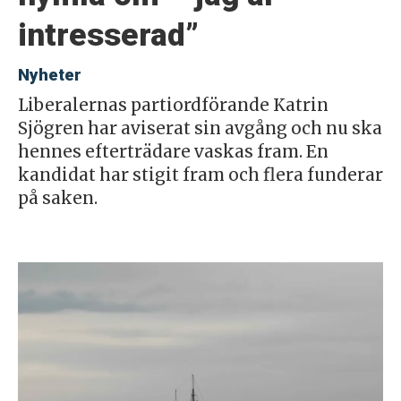
intresserad”
Nyheter
Liberalernas partiordförande Katrin
Sjögren har aviserat sin avgång och nu ska
hennes efterträdare vaskas fram. En
kandidat har stigit fram och flera funderar
på saken.