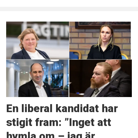
En liberal kandidat har
stigit fram: ”Inget att
hymla om – jag är