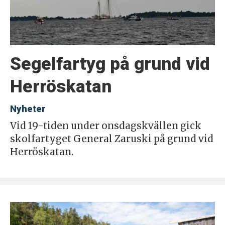
Segelfartyg på grund vid
Herröskatan
Nyheter
Vid 19-tiden under onsdagskvällen gick
skolfartyget General Zaruski på grund vid
Herröskatan.