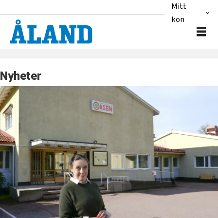
Mitt
konto
Nyheter