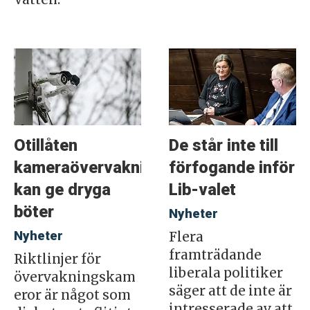
Otillåten
De står inte till
kameraövervakning
förfogande inför
kan ge dryga
Lib-valet
böter
Nyheter
Nyheter
Flera
framträdande
Riktlinjer för
liberala politiker
övervakningskam
säger att de inte är
eror är något som
intresserade av att