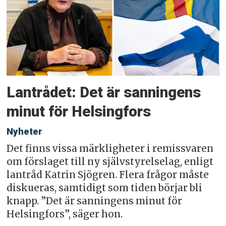
Lantrådet: Det är sanningens
minut för Helsingfors
Nyheter
Det finns vissa märkligheter i remissvaren
om förslaget till ny självstyrelselag, enligt
lantråd Katrin Sjögren. Flera frågor måste
diskueras, samtidigt som tiden börjar bli
knapp. ”Det är sanningens minut för
Helsingfors”, säger hon.