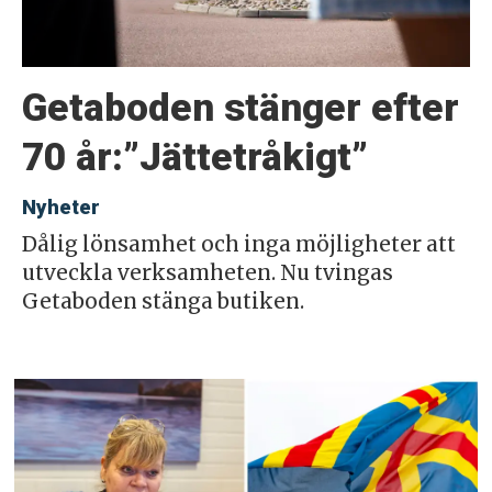
Getaboden stänger efter
70 år:”Jättetråkigt”
Nyheter
Dålig lönsamhet och inga möjligheter att
utveckla verksamheten. Nu tvingas
Getaboden stänga butiken.