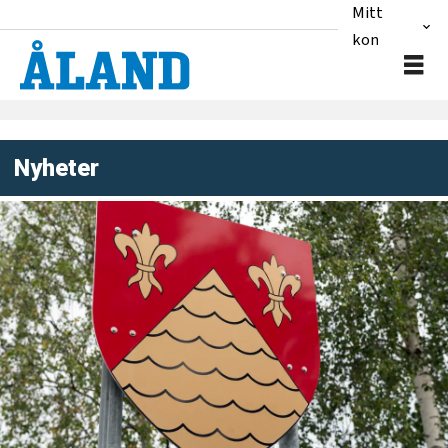
Mitt
konto
Nyheter