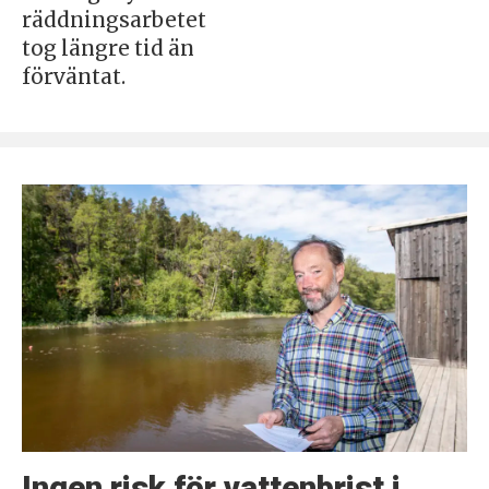
räddningsarbetet
tog längre tid än
förväntat.
Ingen risk för vattenbrist i