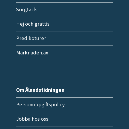
Sorgtack
Hej och grattis
Predikoturer
Marknaden.ax
Om Ålandstidningen
Personuppgiftspolicy
Jobba hos oss