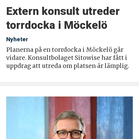
Extern konsult utreder
torrdocka i Möckelö
Nyheter
Planerna på en torrdocka i Möckelö går
vidare. Konsultbolaget Sitowise har fått i
uppdrag att utreda om platsen är lämplig.