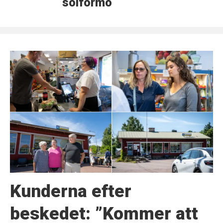
solförmörkelse
Kunderna efter
beskedet: ”Kommer att