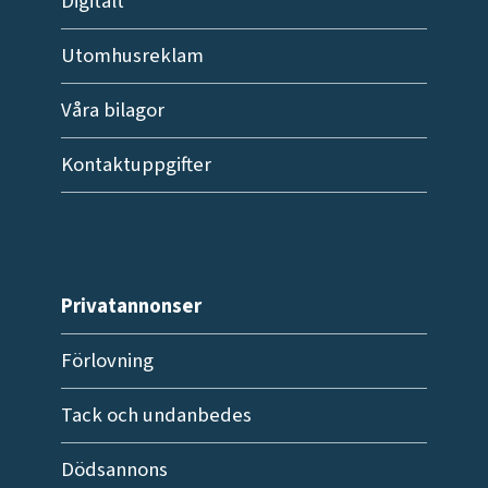
Digitalt
Utomhusreklam
Våra bilagor
Kontaktuppgifter
Privatannonser
Förlovning
Tack och undanbedes
Dödsannons