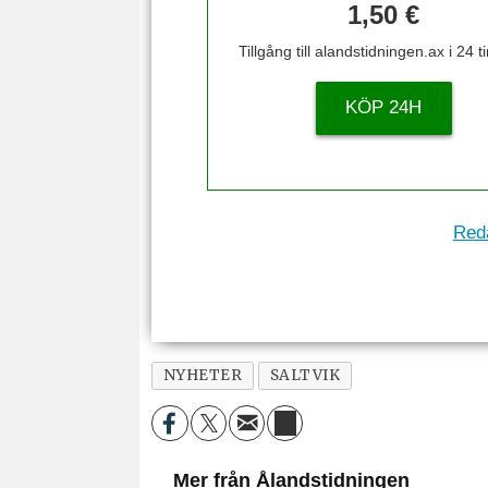
1,50 €
Tillgång till alandstidningen.ax i 24 
KÖP 24H
Reda
NYHETER
SALTVIK