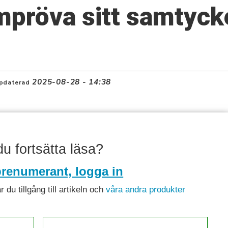
mpröva sitt samtyck
2025-08-28 - 14:38
pdaterad
 du fortsätta läsa?
renumerant, logga in
du tillgång till artikeln och
våra andra produkter