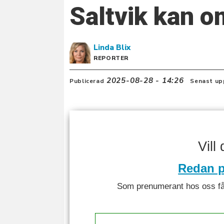
Saltvik kan o
Linda
Blix
REPORTER
2025-08-28 - 14:26
Publicerad
Senast up
Vill
Redan p
Som prenumerant hos oss får 