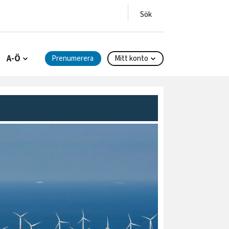
A-Ö
Prenumerera
Mitt konto