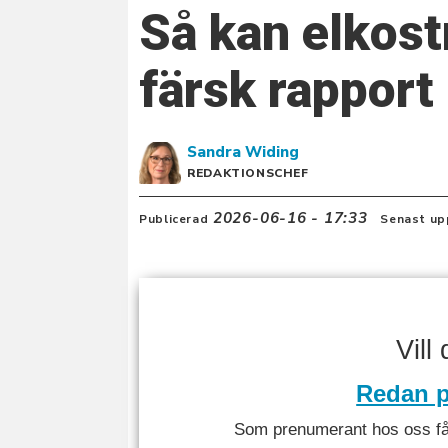
Så kan elkost
färsk rapport
Sandra
Widing
REDAKTIONSCHEF
2026-06-16 - 17:33
Publicerad
Senast up
Vill
Redan p
Som prenumerant hos oss får 