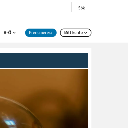
A-Ö
Prenumerera
Mitt konto