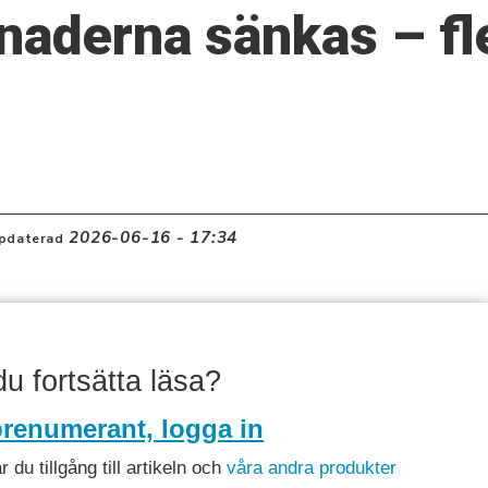
naderna sänkas – fle
2026-06-16 - 17:34
pdaterad
 du fortsätta läsa?
renumerant, logga in
du tillgång till artikeln och
våra andra produkter