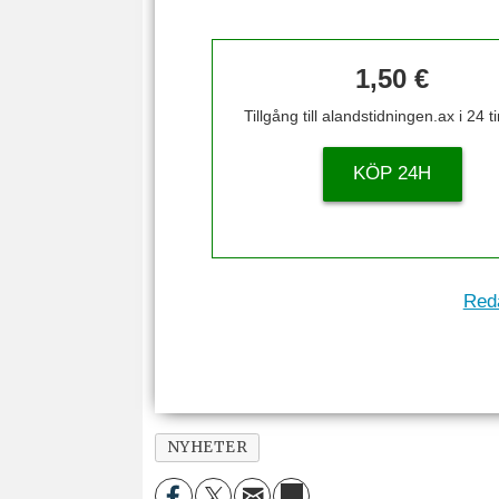
1,50 €
Tillgång till alandstidningen.ax i 24 
KÖP 24H
Reda
NYHETER