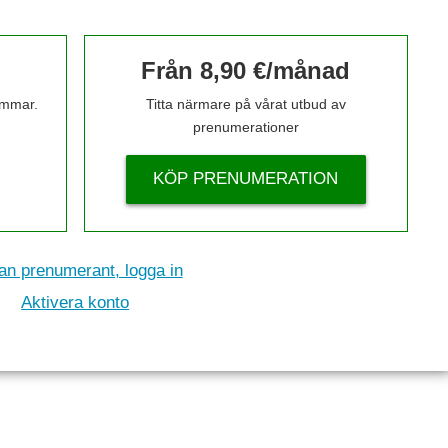
Från 8,90 €/månad
timmar.
Titta närmare på vårat utbud av
prenumerationer
KÖP PRENUMERATION
n prenumerant, logga in
Aktivera konto