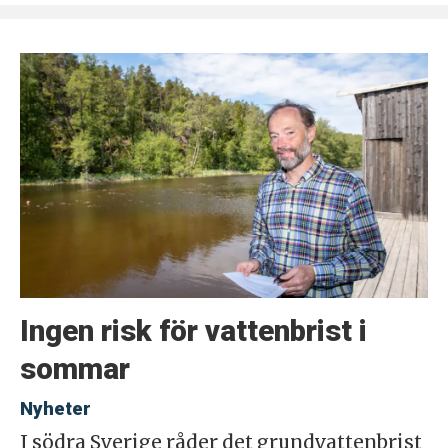
Ingen risk för vattenbrist i
sommar
Nyheter
I södra Sverige råder det grundvattenbrist