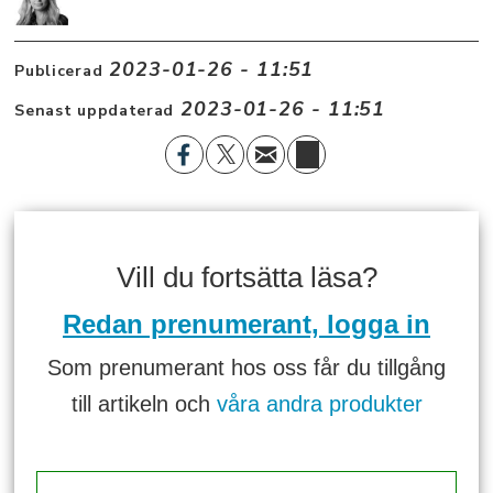
2023-01-26 - 11:51
Publicerad
2023-01-26 - 11:51
Senast uppdaterad
Vill du fortsätta läsa?
Redan prenumerant, logga in
Som prenumerant hos oss får du tillgång
till artikeln och
våra andra produkter