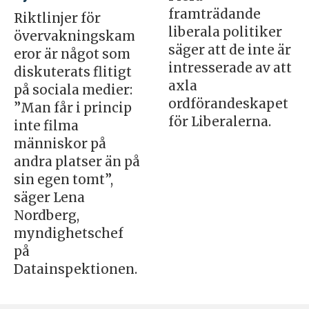
framträdande
Riktlinjer för
liberala politiker
övervakningskam
säger att de inte är
eror är något som
intresserade av att
diskuterats flitigt
axla
på sociala medier:
ordförandeskapet
”Man får i princip
för Liberalerna.
inte filma
människor på
andra platser än på
sin egen tomt”,
säger Lena
Nordberg,
myndighetschef
på
Datainspektionen.