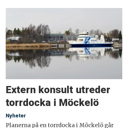
Extern konsult utreder
torrdocka i Möckelö
Nyheter
Planerna på en torrdocka i Möckelö går