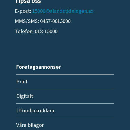
Tipsa oss
E-post:
15000@alandstidningen.ax
MMS/SMS: 0457-0015000
Telefon: 018-15000
Företagsannonser
Print
Digitalt
Utomhusreklam
Våra bilagor