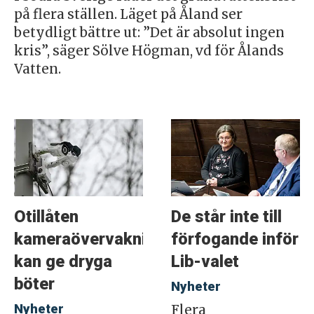
på flera ställen. Läget på Åland ser
betydligt bättre ut: ”Det är absolut ingen
kris”, säger Sölve Högman, vd för Ålands
Vatten.
Otillåten
De står inte till
kameraövervakning
förfogande inför
kan ge dryga
Lib-valet
böter
Nyheter
Nyheter
Flera