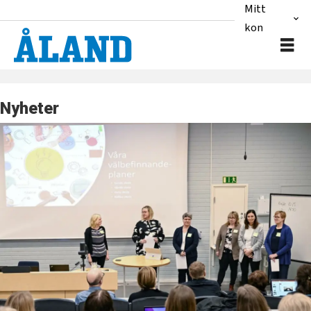
Mitt
konto
Nyheter