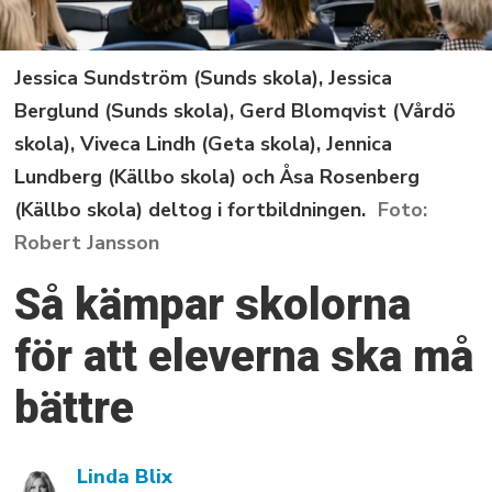
Jessica Sundström (Sunds skola), Jessica
Berglund (Sunds skola), Gerd Blomqvist (Vårdö
skola), Viveca Lindh (Geta skola), Jennica
Lundberg (Källbo skola) och Åsa Rosenberg
(Källbo skola) deltog i fortbildningen.
Robert Jansson
Så kämpar skolorna
för att eleverna ska må
bättre
Linda Blix