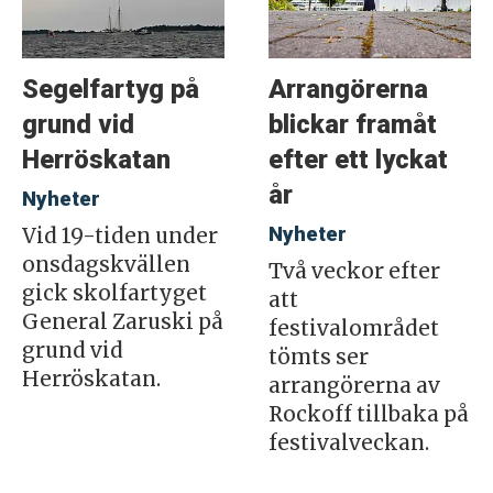
Segelfartyg på
Arrangörerna
grund vid
blickar framåt
Herröskatan
efter ett lyckat
år
Nyheter
Nyheter
Vid 19-tiden under
onsdagskvällen
Två veckor efter
gick skolfartyget
att
General Zaruski på
festivalområdet
grund vid
tömts ser
Herröskatan.
arrangörerna av
Rockoff tillbaka på
festivalveckan.