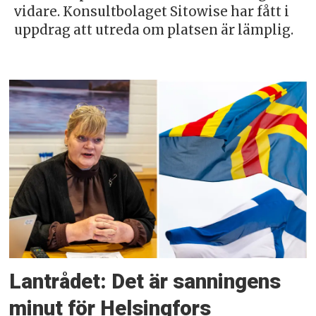
vidare. Konsultbolaget Sitowise har fått i
uppdrag att utreda om platsen är lämplig.
Lantrådet: Det är sanningens
minut för Helsingfors