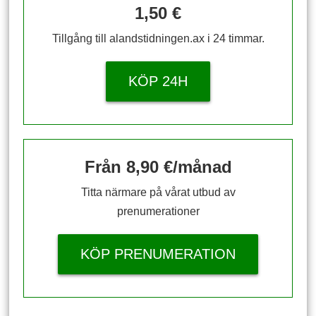
1,50 €
Tillgång till alandstidningen.ax i 24 timmar.
KÖP 24H
Från 8,90 €/månad
Titta närmare på vårat utbud av
prenumerationer
KÖP PRENUMERATION