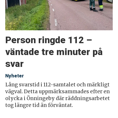
Person ringde 112 –
väntade tre minuter på
svar
Nyheter
Lång svarstid i 112-samtalet och märkligt
vägval. Detta uppmärksammades efter en
olycka i Önningeby där räddningsarbetet
tog längre tid än förväntat.