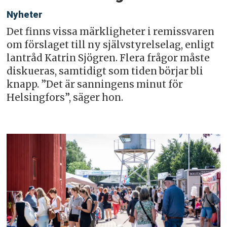
Nyheter
Det finns vissa märkligheter i remissvaren
om förslaget till ny självstyrelselag, enligt
lantråd Katrin Sjögren. Flera frågor måste
diskueras, samtidigt som tiden börjar bli
knapp. ”Det är sanningens minut för
Helsingfors”, säger hon.