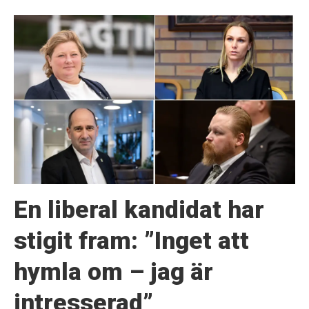
En liberal kandidat har
stigit fram: ”Inget att
hymla om – jag är
intresserad”