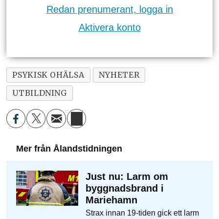
Redan prenumerant, logga in
Aktivera konto
PSYKISK OHÄLSA
NYHETER
UTBILDNING