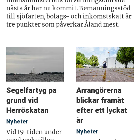
finansministeriets förvaltningsområde
nästa år har nu kommit. Bemanningsstöd
till sjöfarten, bolags- och inkomstskatt är
tre punkter som påverkar Åland mest.
Segelfartyg på
Arrangörerna
grund vid
blickar framåt
Herröskatan
efter ett lyckat
år
Nyheter
Nyheter
Vid 19-tiden under