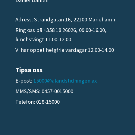
Daniel Dahlén
Adress: Strandgatan 16, 22100 Mariehamn
Ring oss på +358 18 26026, 09.00-16.00,
lunchstängt 11.00-12.00
Vi har öppet helgfria vardagar 12.00-14.00
Tipsa oss
E-post:
15000@alandstidningen.ax
MMS/SMS: 0457-0015000
Telefon: 018-15000