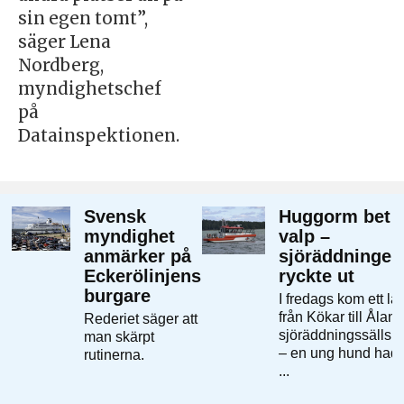
sin egen tomt”,
säger Lena
Nordberg,
myndighetschef
på
Datainspektionen.