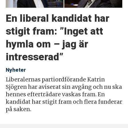
En liberal kandidat har
stigit fram: ”Inget att
hymla om – jag är
intresserad”
Nyheter
Liberalernas partiordförande Katrin
Sjögren har aviserat sin avgång och nu ska
hennes efterträdare vaskas fram. En
kandidat har stigit fram och flera funderar
på saken.