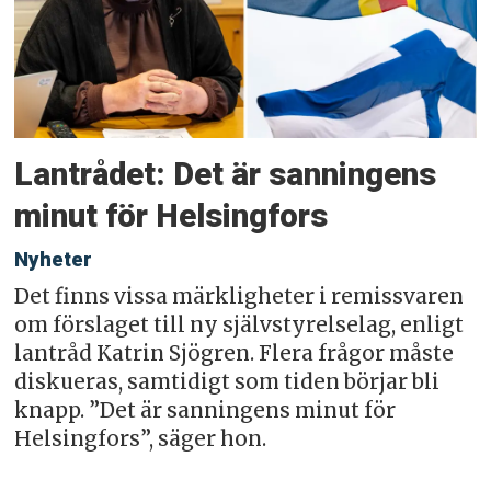
Lantrådet: Det är sanningens
minut för Helsingfors
Nyheter
Det finns vissa märkligheter i remissvaren
om förslaget till ny självstyrelselag, enligt
lantråd Katrin Sjögren. Flera frågor måste
diskueras, samtidigt som tiden börjar bli
knapp. ”Det är sanningens minut för
Helsingfors”, säger hon.