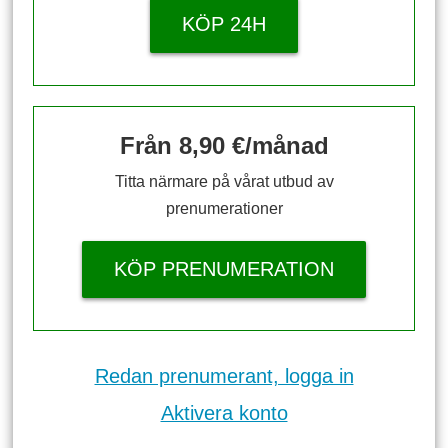
KÖP 24H
Från 8,90 €/månad
Titta närmare på vårat utbud av
prenumerationer
KÖP PRENUMERATION
Redan prenumerant, logga in
Aktivera konto