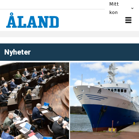
Mitt
konto
Nyheter