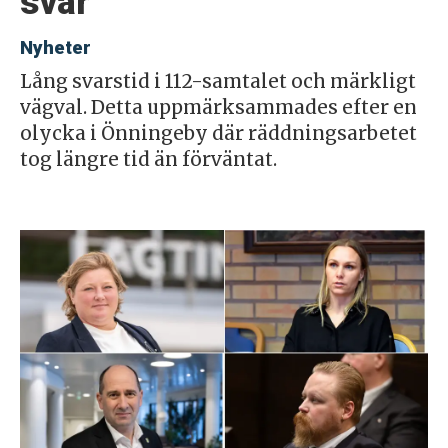
svar
Nyheter
Lång svarstid i 112-samtalet och märkligt
vägval. Detta uppmärksammades efter en
olycka i Önningeby där räddningsarbetet
tog längre tid än förväntat.