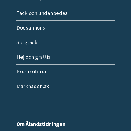
Tack och undanbedes
Dödsannons
Sorgtack
Hej och grattis
Predikoturer
Marknaden.ax
Om Ålandstidningen