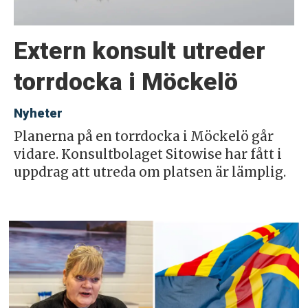
Extern konsult utreder
torrdocka i Möckelö
Nyheter
Planerna på en torrdocka i Möckelö går
vidare. Konsultbolaget Sitowise har fått i
uppdrag att utreda om platsen är lämplig.