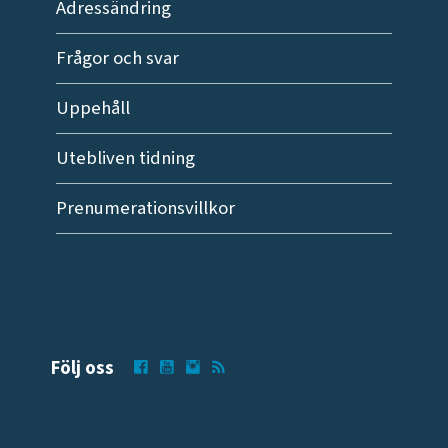
Adressändring
Frågor och svar
Uppehåll
Utebliven tidning
Prenumerationsvillkor
Följ oss