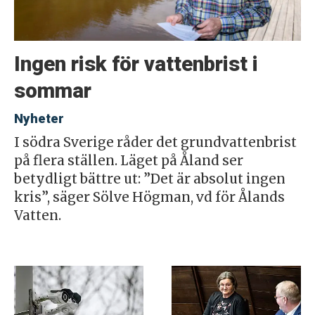
Ingen risk för vattenbrist i
sommar
Nyheter
I södra Sverige råder det grundvattenbrist
på flera ställen. Läget på Åland ser
betydligt bättre ut: ”Det är absolut ingen
kris”, säger Sölve Högman, vd för Ålands
Vatten.