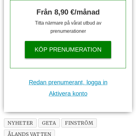
Från 8,90 €/månad
Titta närmare på vårat utbud av
prenumerationer
KÖP PRENUMERATION
Redan prenumerant, logga in
Aktivera konto
NYHETER
GETA
FINSTRÖM
ÅLANDS VATTEN