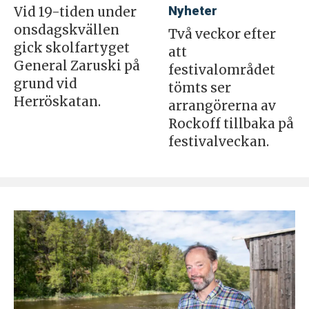
Nyheter
Vid 19-tiden under
onsdagskvällen
Två veckor efter
gick skolfartyget
att
General Zaruski på
festivalområdet
grund vid
tömts ser
Herröskatan.
arrangörerna av
Rockoff tillbaka på
festivalveckan.