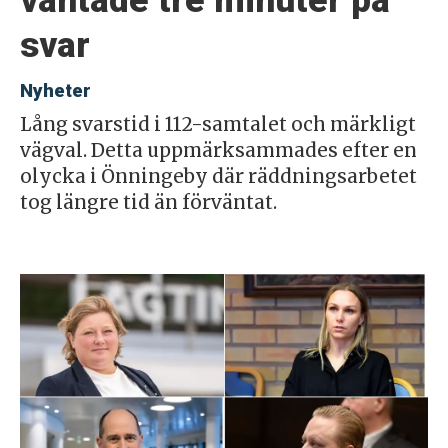
väntade tre minuter på
svar
Nyheter
Lång svarstid i 112-samtalet och märkligt
vägval. Detta uppmärksammades efter en
olycka i Önningeby där räddningsarbetet
tog längre tid än förväntat.