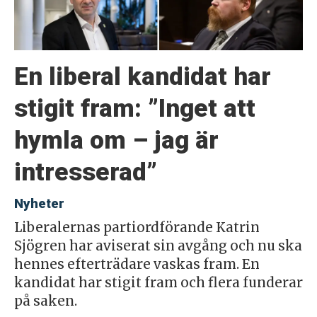
En liberal kandidat har
stigit fram: ”Inget att
hymla om – jag är
intresserad”
Nyheter
Liberalernas partiordförande Katrin
Sjögren har aviserat sin avgång och nu ska
hennes efterträdare vaskas fram. En
kandidat har stigit fram och flera funderar
på saken.