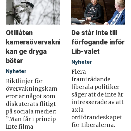
Otillåten
De står inte till
kameraövervakning
förfogande inför
kan ge dryga
Lib-valet
böter
Nyheter
Nyheter
Flera
framträdande
Riktlinjer för
liberala politiker
övervakningskam
säger att de inte är
eror är något som
intresserade av att
diskuterats flitigt
axla
på sociala medier:
ordförandeskapet
”Man får i princip
för Liberalerna.
inte filma