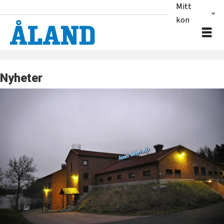
Mitt
konto
Nyheter