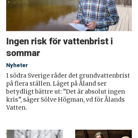
Ingen risk för vattenbrist i
sommar
Nyheter
I södra Sverige råder det grundvattenbrist
på flera ställen. Läget på Åland ser
betydligt bättre ut: ”Det är absolut ingen
kris”, säger Sölve Högman, vd för Ålands
Vatten.