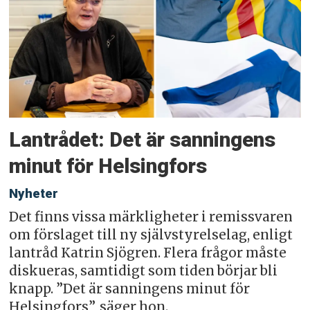
Lantrådet: Det är sanningens
minut för Helsingfors
Nyheter
Det finns vissa märkligheter i remissvaren
om förslaget till ny självstyrelselag, enligt
lantråd Katrin Sjögren. Flera frågor måste
diskueras, samtidigt som tiden börjar bli
knapp. ”Det är sanningens minut för
Helsingfors”, säger hon.