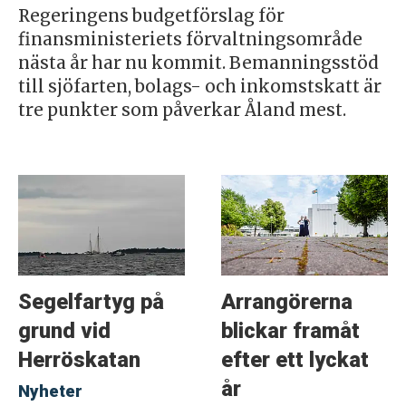
Regeringens budgetförslag för
finansministeriets förvaltningsområde
nästa år har nu kommit. Bemanningsstöd
till sjöfarten, bolags- och inkomstskatt är
tre punkter som påverkar Åland mest.
Segelfartyg på
Arrangörerna
grund vid
blickar framåt
Herröskatan
efter ett lyckat
år
Nyheter