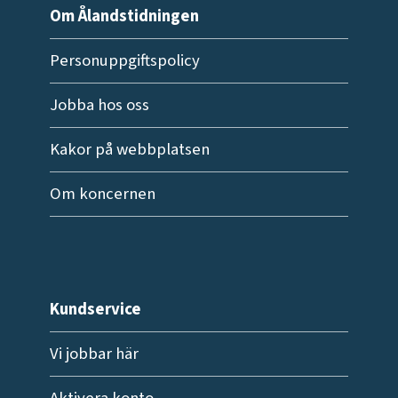
Om Ålandstidningen
Personuppgiftspolicy
Jobba hos oss
Kakor på webbplatsen
Om koncernen
Kundservice
Vi jobbar här
Aktivera konto