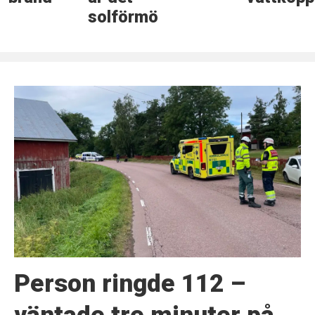
solförmörkelse
Person ringde 112 –