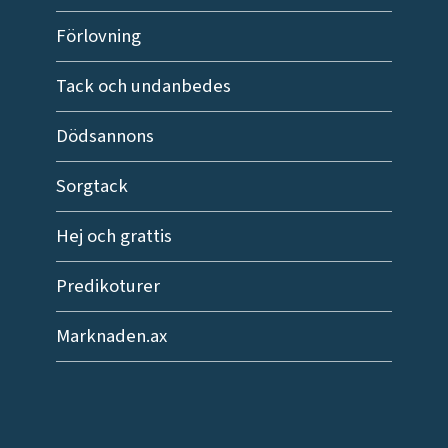
Förlovning
Tack och undanbedes
Dödsannons
Sorgtack
Hej och grattis
Predikoturer
Marknaden.ax