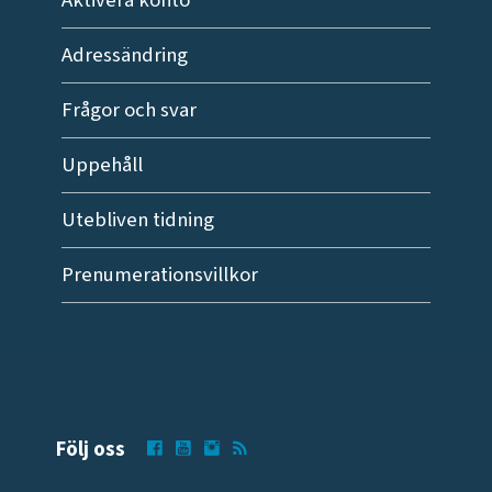
Adressändring
Frågor och svar
Uppehåll
Utebliven tidning
Prenumerationsvillkor
Följ oss