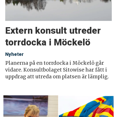
Extern konsult utreder
torrdocka i Möckelö
Nyheter
Planerna på en torrdocka i Möckelö går
vidare. Konsultbolaget Sitowise har fått i
uppdrag att utreda om platsen är lämplig.