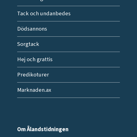
Tack och undanbedes
Dödsannons
Sorgtack
Hej och grattis
Predikoturer
Marknaden.ax
Om Ålandstidningen