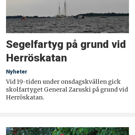
Segelfartyg på grund vid
Herröskatan
Nyheter
Vid 19-tiden under onsdagskvällen gick
skolfartyget General Zaruski på grund vid
Herröskatan.