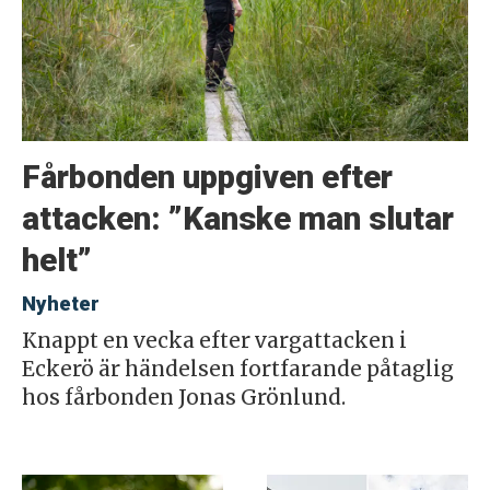
Fårbonden uppgiven efter
attacken: ”Kanske man slutar
helt”
Nyheter
Knappt en vecka efter vargattacken i
Eckerö är händelsen fortfarande påtaglig
hos fårbonden Jonas Grönlund.