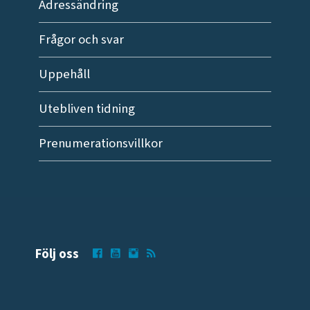
Adressändring
Frågor och svar
Uppehåll
Utebliven tidning
Prenumerationsvillkor
Följ oss