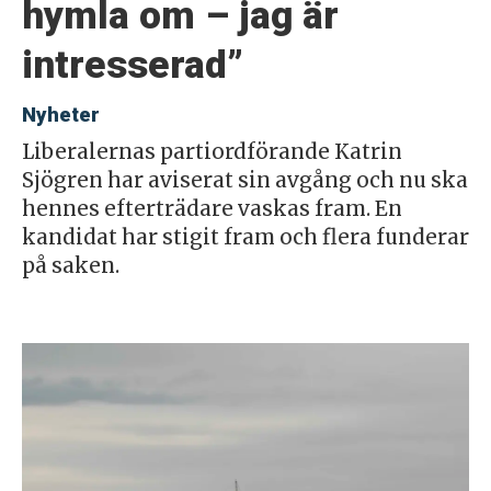
hymla om – jag är
intresserad”
Nyheter
Liberalernas partiordförande Katrin
Sjögren har aviserat sin avgång och nu ska
hennes efterträdare vaskas fram. En
kandidat har stigit fram och flera funderar
på saken.