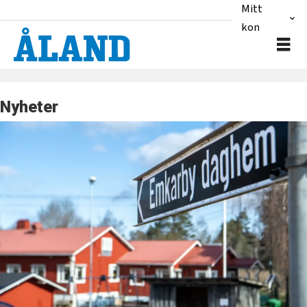
Mitt
konto
Nyheter