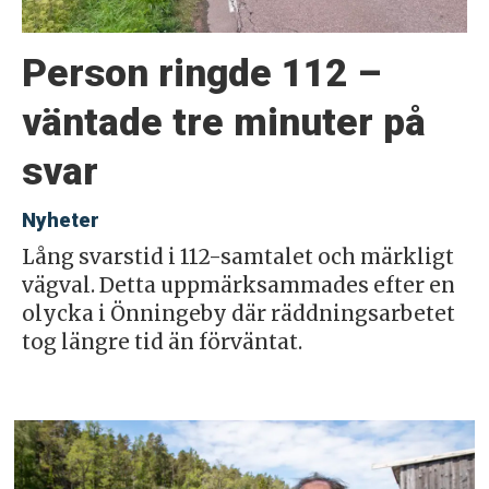
Person ringde 112 –
väntade tre minuter på
svar
Nyheter
Lång svarstid i 112-samtalet och märkligt
vägval. Detta uppmärksammades efter en
olycka i Önningeby där räddningsarbetet
tog längre tid än förväntat.