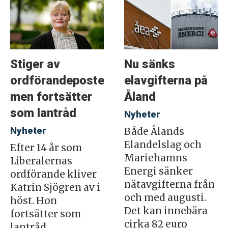
Stiger av
Nu sänks
ordförandeposten
elavgifterna på
men fortsätter
Åland
som lantråd
Nyheter
Nyheter
Både Ålands
Elandelslag och
Efter 14 år som
Mariehamns
Liberalernas
Energi sänker
ordförande kliver
nätavgifterna från
Katrin Sjögren av i
och med augusti.
höst. Hon
Det kan innebära
fortsätter som
cirka 82 euro
lantråd