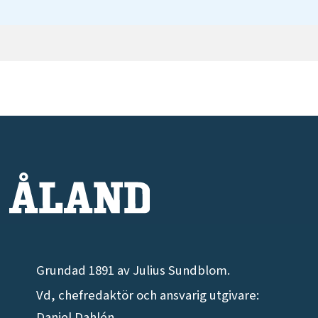
Grundad 1891 av Julius Sundblom.
Vd, chefredaktör och ansvarig utgivare:
Daniel Dahlén