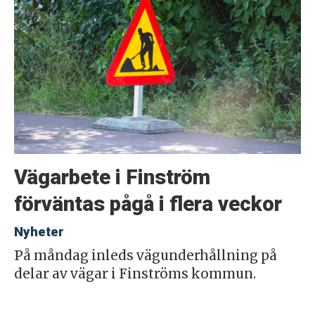
Vägarbete i Finström
förväntas pågå i flera veckor
Nyheter
På måndag inleds vägunderhållning på
delar av vägar i Finströms kommun.