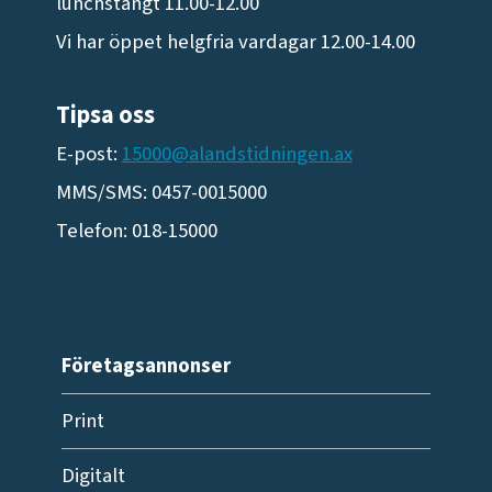
lunchstängt 11.00-12.00
Vi har öppet helgfria vardagar 12.00-14.00
Tipsa oss
E-post:
15000@alandstidningen.ax
MMS/SMS: 0457-0015000
Telefon: 018-15000
Företagsannonser
Print
Digitalt