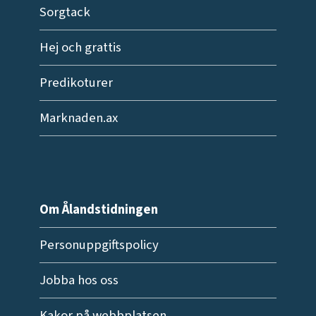
Sorgtack
Hej och grattis
Predikoturer
Marknaden.ax
Om Ålandstidningen
Personuppgiftspolicy
Jobba hos oss
Kakor på webbplatsen