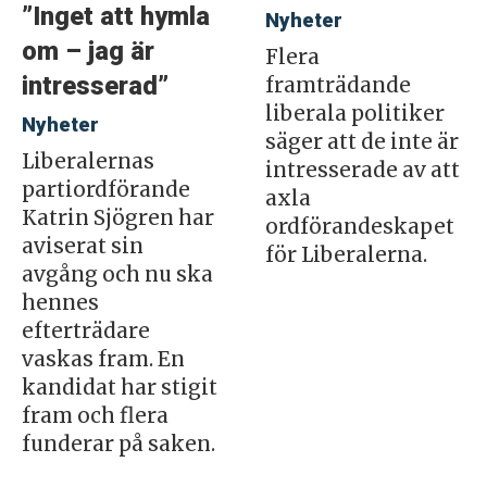
”Inget att hymla
Nyheter
om – jag är
Flera
intresserad”
framträdande
liberala politiker
Nyheter
säger att de inte är
Liberalernas
intresserade av att
partiordförande
axla
Katrin Sjögren har
ordförandeskapet
aviserat sin
för Liberalerna.
avgång och nu ska
hennes
efterträdare
vaskas fram. En
kandidat har stigit
fram och flera
funderar på saken.