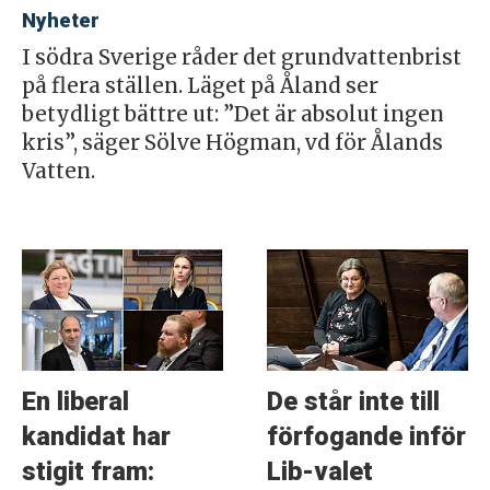
Nyheter
I södra Sverige råder det grundvattenbrist
på flera ställen. Läget på Åland ser
betydligt bättre ut: ”Det är absolut ingen
kris”, säger Sölve Högman, vd för Ålands
Vatten.
En liberal
De står inte till
kandidat har
förfogande inför
stigit fram:
Lib-valet