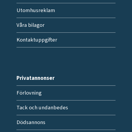
Utomhusreklam
Våra bilagor
Kontaktuppgifter
Privatannonser
Förlovning
Tack och undanbedes
Dödsannons