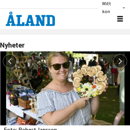
Mitt
konto
Nyheter
Foto: Robert Jansson