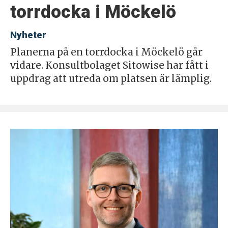
torrdocka i Möckelö
Nyheter
Planerna på en torrdocka i Möckelö går
vidare. Konsultbolaget Sitowise har fått i
uppdrag att utreda om platsen är lämplig.