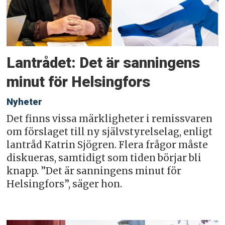
Lantrådet: Det är sanningens
minut för Helsingfors
Nyheter
Det finns vissa märkligheter i remissvaren
om förslaget till ny självstyrelselag, enligt
lantråd Katrin Sjögren. Flera frågor måste
diskueras, samtidigt som tiden börjar bli
knapp. ”Det är sanningens minut för
Helsingfors”, säger hon.