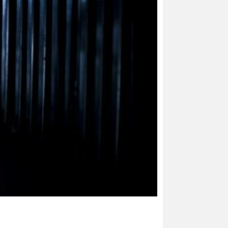
Foto: