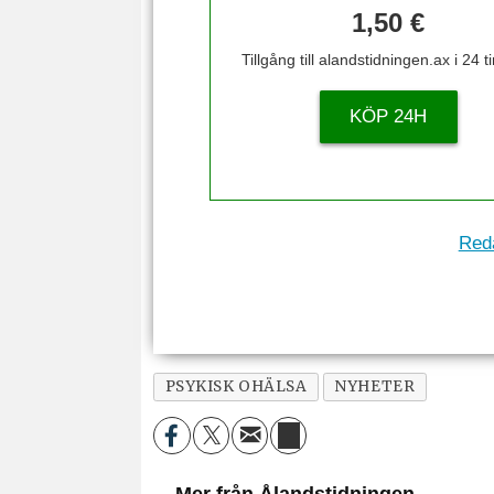
1,50 €
Tillgång till alandstidningen.ax i 24 
KÖP 24H
Reda
PSYKISK OHÄLSA
NYHETER