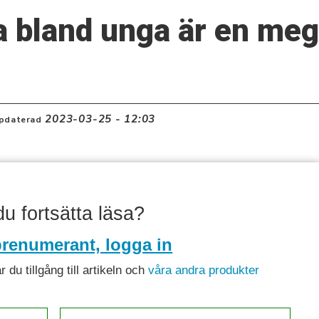
a bland unga är en me
2023-03-25 - 12:03
pdaterad
 du fortsätta läsa?
renumerant, logga in
du tillgång till artikeln och
våra andra produkter