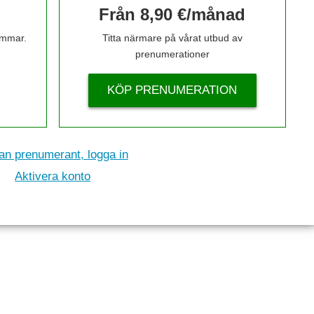
Från 8,90 €/månad
timmar.
Titta närmare på vårat utbud av
prenumerationer
KÖP PRENUMERATION
n prenumerant, logga in
Aktivera konto