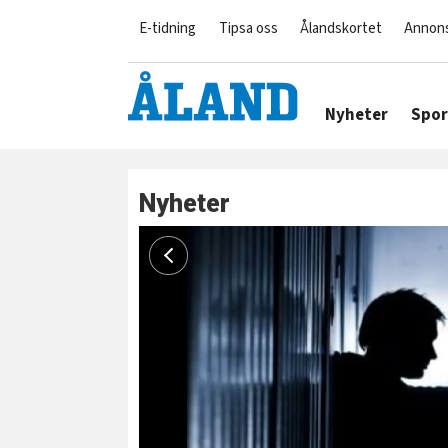
E-tidning
Tipsa oss
Ålandskortet
Annon
Nyheter
Spor
Nyheter