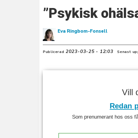
”Psykisk ohäls
Eva Ringbom-Fonsell
2023-03-25 - 12:03
Publicerad
Senast up
Vill
Redan p
Som prenumerant hos oss får 