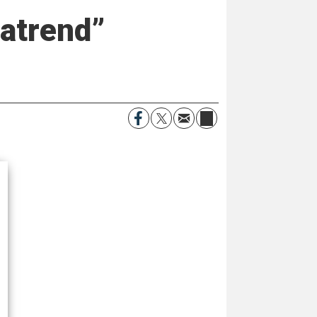
gatrend”