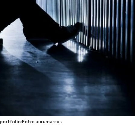
portfolio:Foto: aurumarcus