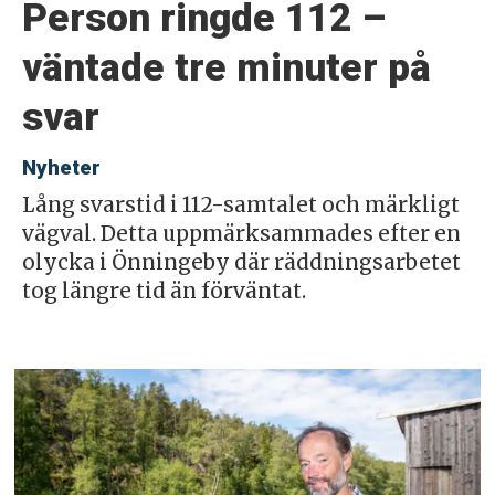
Person ringde 112 –
väntade tre minuter på
svar
Nyheter
Lång svarstid i 112-samtalet och märkligt
vägval. Detta uppmärksammades efter en
olycka i Önningeby där räddningsarbetet
tog längre tid än förväntat.