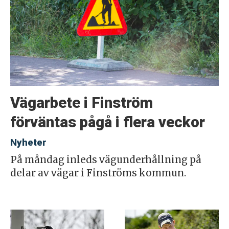
Vägarbete i Finström
förväntas pågå i flera veckor
Nyheter
På måndag inleds vägunderhållning på
delar av vägar i Finströms kommun.