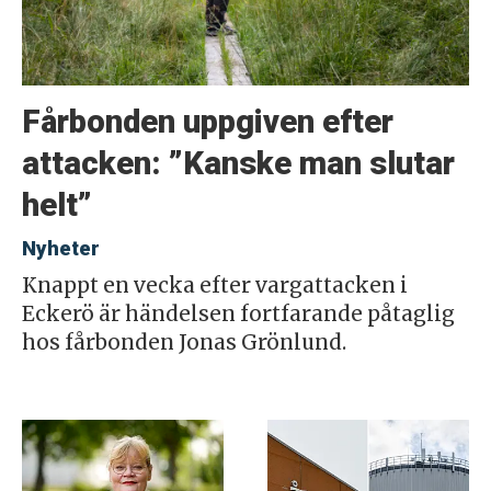
Fårbonden uppgiven efter
attacken: ”Kanske man slutar
helt”
Nyheter
Knappt en vecka efter vargattacken i
Eckerö är händelsen fortfarande påtaglig
hos fårbonden Jonas Grönlund.