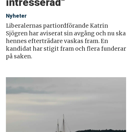
intresserad”
Nyheter
Liberalernas partiordförande Katrin
Sjögren har aviserat sin avgång och nu ska
hennes efterträdare vaskas fram. En
kandidat har stigit fram och flera funderar
på saken.