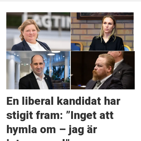
En liberal kandidat har
stigit fram: ”Inget att
hymla om – jag är