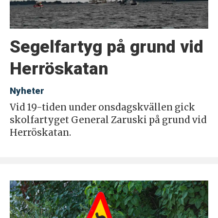
Segelfartyg på grund vid
Herröskatan
Nyheter
Vid 19-tiden under onsdagskvällen gick
skolfartyget General Zaruski på grund vid
Herröskatan.