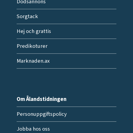
Dödsannons
Sorgtack
Hej och grattis
Predikoturer
Marknaden.ax
Om Ålandstidningen
Personuppgiftspolicy
Jobba hos oss