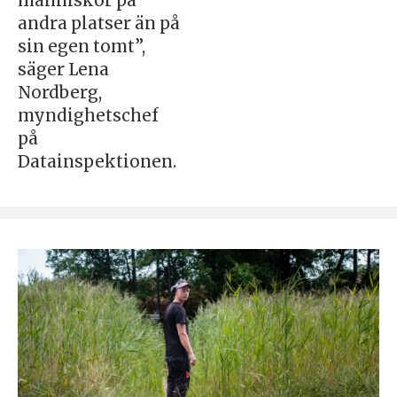
människor på
andra platser än på
sin egen tomt”,
säger Lena
Nordberg,
myndighetschef
på
Datainspektionen.