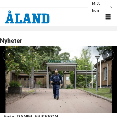
Mitt
konto
Nyheter
Foto: DANIEL ERIKSSON