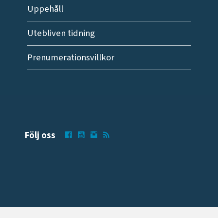
Uppehåll
Utebliven tidning
Prenumerationsvillkor
Följ oss