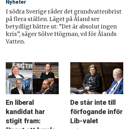
Nyheter
I södra Sverige råder det grundvattenbrist
på flera ställen. Läget på Åland ser
betydligt bättre ut: ”Det är absolut ingen
kris”, säger Sölve Högman, vd för Ålands
Vatten.
En liberal
De står inte till
kandidat har
förfogande inför
stigit fram:
Lib-valet