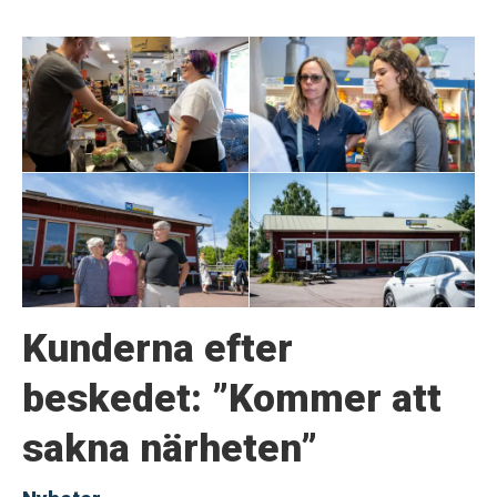
Kunderna efter
beskedet: ”Kommer att
sakna närheten”