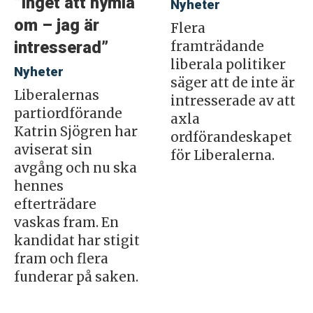
”Inget att hymla
Nyheter
om – jag är
Flera
intresserad”
framträdande
liberala politiker
Nyheter
säger att de inte är
Liberalernas
intresserade av att
partiordförande
axla
Katrin Sjögren har
ordförandeskapet
aviserat sin
för Liberalerna.
avgång och nu ska
hennes
efterträdare
vaskas fram. En
kandidat har stigit
fram och flera
funderar på saken.