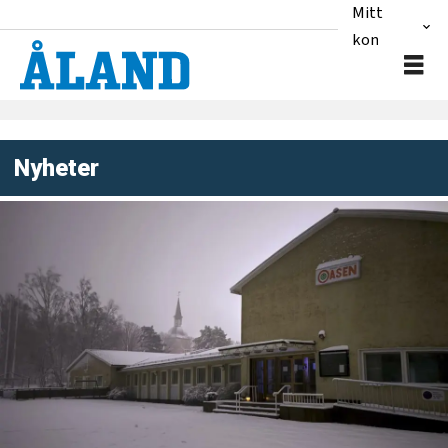
Mitt
konto
Nyheter