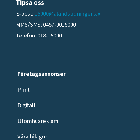
Tipsa oss
E-post:
15000@alandstidningen.ax
MMS/SMS: 0457-0015000
Telefon: 018-15000
Företagsannonser
Print
Digitalt
Utomhusreklam
Våra bilagor