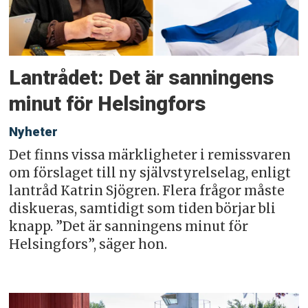
Lantrådet: Det är sanningens
minut för Helsingfors
Nyheter
Det finns vissa märkligheter i remissvaren
om förslaget till ny självstyrelselag, enligt
lantråd Katrin Sjögren. Flera frågor måste
diskueras, samtidigt som tiden börjar bli
knapp. ”Det är sanningens minut för
Helsingfors”, säger hon.