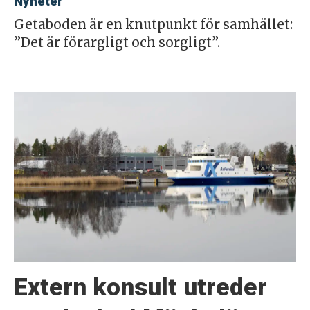
Nyheter
Getaboden är en knutpunkt för samhället:
”Det är förargligt och sorgligt”.
Extern konsult utreder