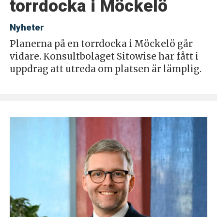
torrdocka i Möckelö
Nyheter
Planerna på en torrdocka i Möckelö går
vidare. Konsultbolaget Sitowise har fått i
uppdrag att utreda om platsen är lämplig.