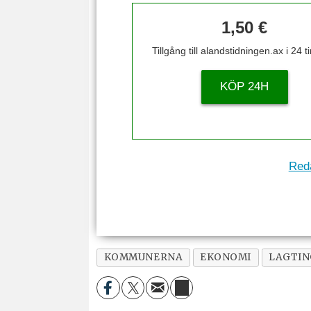
1,50 €
Tillgång till alandstidningen.ax i 24 
KÖP 24H
Reda
KOMMUNERNA
EKONOMI
LAGTIN