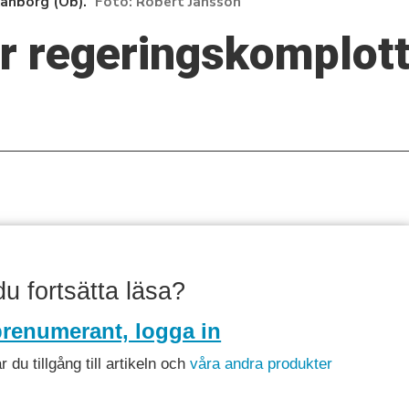
Kanborg (Ob).
Robert Jansson
 regeringskomplott 
 du fortsätta läsa?
renumerant, logga in
du tillgång till artikeln och
våra andra produkter