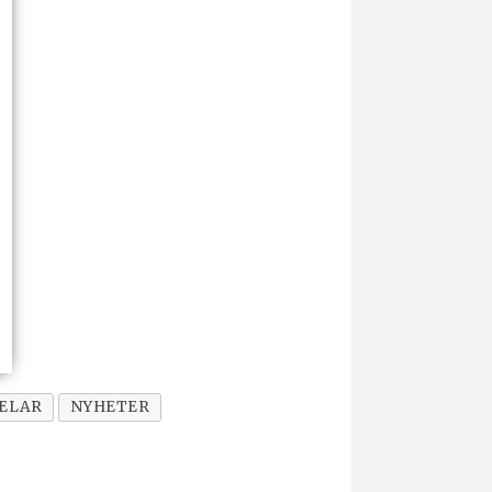
ELAR
NYHETER