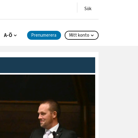
A-Ö
Prenumerera
Mitt konto