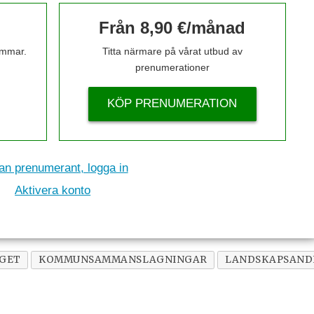
Från 8,90 €/månad
timmar.
Titta närmare på vårat utbud av
prenumerationer
KÖP PRENUMERATION
n prenumerant, logga in
Aktivera konto
GET
KOMMUNSAMMANSLAGNINGAR
LANDSKAPSAND