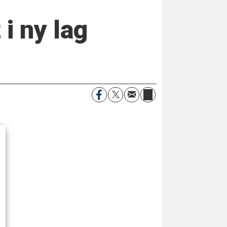
i ny lag