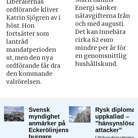
Liberalernas
Energi sänker
ordförande kliver
nätavgifterna från
Katrin Sjögren av i
och med augusti.
höst. Hon
Det kan innebära
fortsätter som
cirka 82 euro
lantråd
mindre per år för
mandatperioden
en genomsnittlig
ut, men den nya
hushållskund.
ordförande får dra
den kommande
valrörelsen.