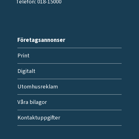
Telefon: 018-15000
Företagsannonser
Print
Digitalt
Utomhusreklam
Våra bilagor
Kontaktuppgifter