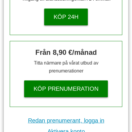
KÖP 24H
Från 8,90 €/månad
Titta närmare på vårat utbud av
prenumerationer
KÖP PRENUMERATION
Redan prenumerant, logga in
Aktivera konto