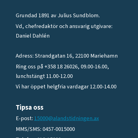
Grundad 1891 av Julius Sundblom.
Vd, chefredaktör och ansvarig utgivare:
Daniel Dahlén
Adress: Strandgatan 16, 22100 Mariehamn
Ring oss på +358 18 26026, 09.00-16.00,
lunchstängt 11.00-12.00
Vi har öppet helgfria vardagar 12.00-14.00
Tipsa oss
E-post:
15000@alandstidningen.ax
MMS/SMS: 0457-0015000