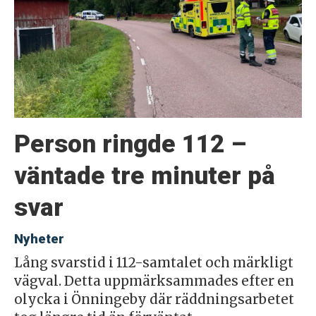
Person ringde 112 –
väntade tre minuter på
svar
Nyheter
Lång svarstid i 112-samtalet och märkligt
vägval. Detta uppmärksammades efter en
olycka i Önningeby där räddningsarbetet