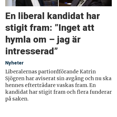
En liberal kandidat har
stigit fram: ”Inget att
hymla om – jag är
intresserad”
Nyheter
Liberalernas partiordförande Katrin
Sjögren har aviserat sin avgång och nu ska
hennes efterträdare vaskas fram. En
kandidat har stigit fram och flera funderar
på saken.