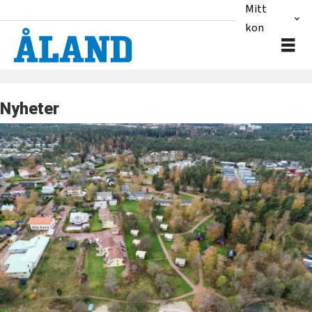
Mitt
konto
Nyheter