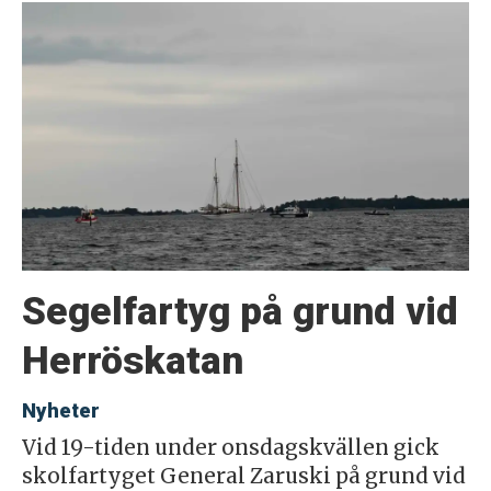
Segelfartyg på grund vid
Herröskatan
Nyheter
Vid 19-tiden under onsdagskvällen gick
skolfartyget General Zaruski på grund vid