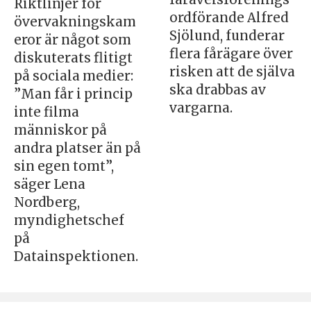
Riktlinjer för
ordförande Alfred
övervakningskam
Sjölund, funderar
eror är något som
flera fårägare över
diskuterats flitigt
risken att de själva
på sociala medier:
ska drabbas av
”Man får i princip
vargarna.
inte filma
människor på
andra platser än på
sin egen tomt”,
säger Lena
Nordberg,
myndighetschef
på
Datainspektionen.