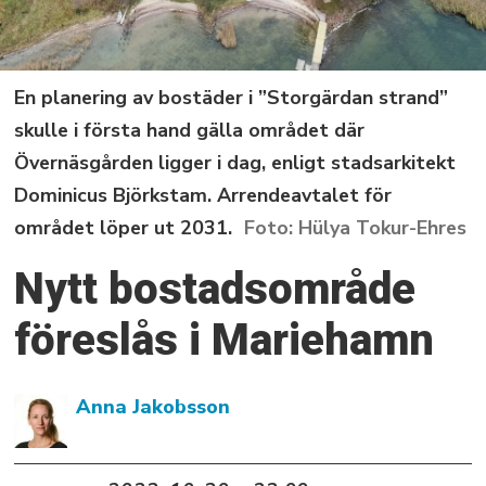
En planering av bostäder i ”Storgärdan strand”
skulle i första hand gälla området där
Övernäsgården ligger i dag, enligt stadsarkitekt
Dominicus Björkstam. Arrendeavtalet för
området löper ut 2031.
Hülya Tokur-Ehres
Nytt bostadsområde
föreslås i Mariehamn
Anna Jakobsson