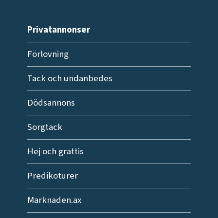
Privatannonser
Förlovning
Tack och undanbedes
Dödsannons
Sorgtack
Hej och grattis
Predikoturer
Marknaden.ax