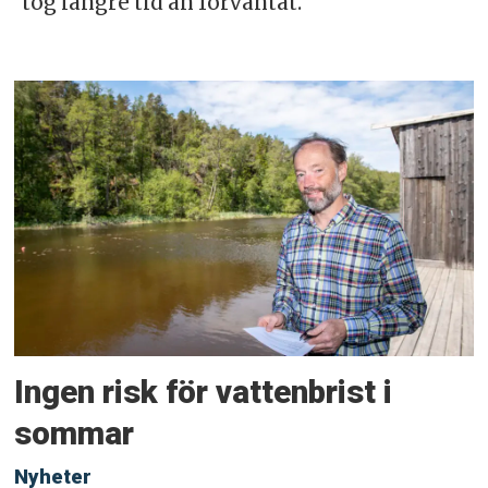
tog längre tid än förväntat.
Ingen risk för vattenbrist i
sommar
Nyheter