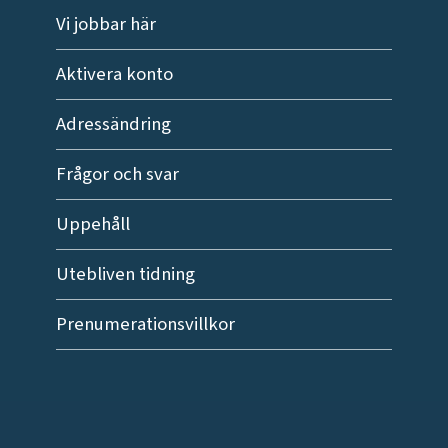
Vi jobbar här
Aktivera konto
Adressändring
Frågor och svar
Uppehåll
Utebliven tidning
Prenumerationsvillkor