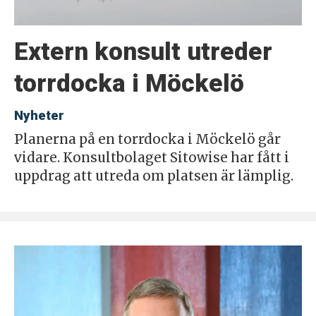
Extern konsult utreder
torrdocka i Möckelö
Nyheter
Planerna på en torrdocka i Möckelö går
vidare. Konsultbolaget Sitowise har fått i
uppdrag att utreda om platsen är lämplig.