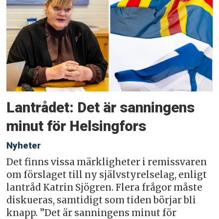
Lantrådet: Det är sanningens
minut för Helsingfors
Nyheter
Det finns vissa märkligheter i remissvaren
om förslaget till ny självstyrelselag, enligt
lantråd Katrin Sjögren. Flera frågor måste
diskueras, samtidigt som tiden börjar bli
knapp. ”Det är sanningens minut för