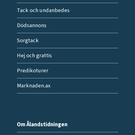
Tack och undanbedes
Dödsannons
Sorgtack
Hej och grattis
Predikoturer
Marknaden.ax
Om Ålandstidningen