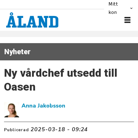
Mitt
konto
Nyheter
Ny vårdchef utsedd till
Oasen
Anna Jakobsson
2025-03-18 - 09:24
Publicerad