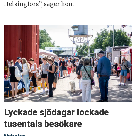
Helsingfors”, säger hon.
Lyckade sjödagar lockade
tusentals besökare