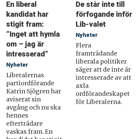
En liberal
De står inte till
kandidat har
förfogande inför
stigit fram:
Lib-valet
”Inget att hymla
Nyheter
om – jag är
Flera
intresserad”
framträdande
liberala politiker
Nyheter
säger att de inte är
Liberalernas
intresserade av att
partiordförande
axla
Katrin Sjögren har
ordförandeskapet
aviserat sin
för Liberalerna.
avgång och nu ska
hennes
efterträdare
vaskas fram. En