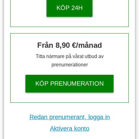
KÖP 24H
Från 8,90 €/månad
Titta närmare på vårat utbud av
prenumerationer
KÖP PRENUMERATION
Redan prenumerant, logga in
Aktivera konto