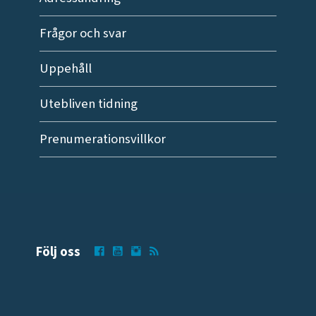
Frågor och svar
Uppehåll
Utebliven tidning
Prenumerationsvillkor
Följ oss