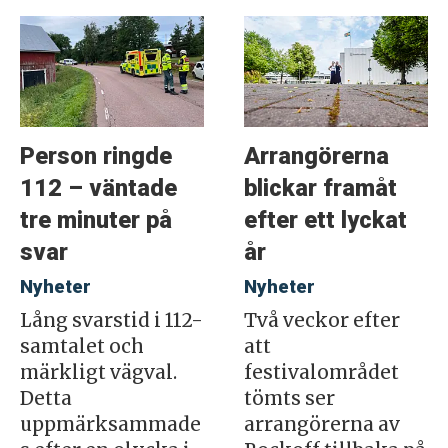
Person ringde
Arrangörerna
112 – väntade
blickar framåt
tre minuter på
efter ett lyckat
svar
år
Nyheter
Nyheter
Lång svarstid i 112-
Två veckor efter
samtalet och
att
märkligt vägval.
festivalområdet
Detta
tömts ser
uppmärksammade
arrangörerna av