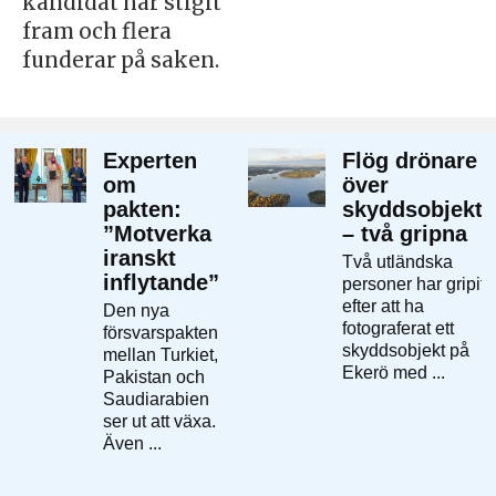
kandidat har stigit
fram och flera
funderar på saken.