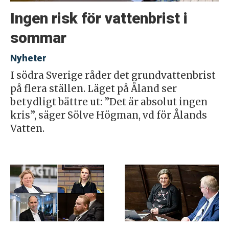
Ingen risk för vattenbrist i
sommar
Nyheter
I södra Sverige råder det grundvattenbrist
på flera ställen. Läget på Åland ser
betydligt bättre ut: ”Det är absolut ingen
kris”, säger Sölve Högman, vd för Ålands
Vatten.