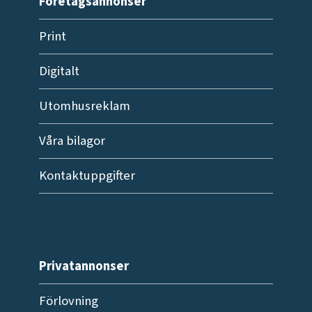
Företagsannonser
Print
Digitalt
Utomhusreklam
Våra bilagor
Kontaktuppgifter
Privatannonser
Förlovning