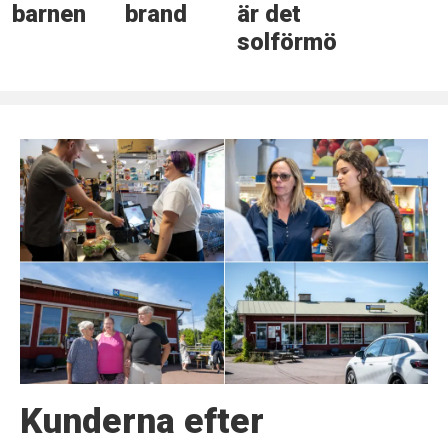
barnen
brand
är det
solförmörkelse
Kunderna efter