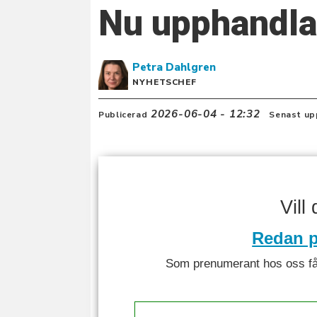
Nu upphandla
Petra
Dahlgren
NYHETSCHEF
2026-06-04 - 12:32
Publicerad
Senast up
Vill
Redan p
Som prenumerant hos oss får 