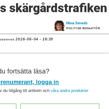
s skärgårdstrafiken
Nina
Smeds
POLITISK REDAKTÖR
2026-06-04 - 16:39
pdaterad
 du fortsätta läsa?
renumerant, logga in
du tillgång till artikeln och
våra andra produkter