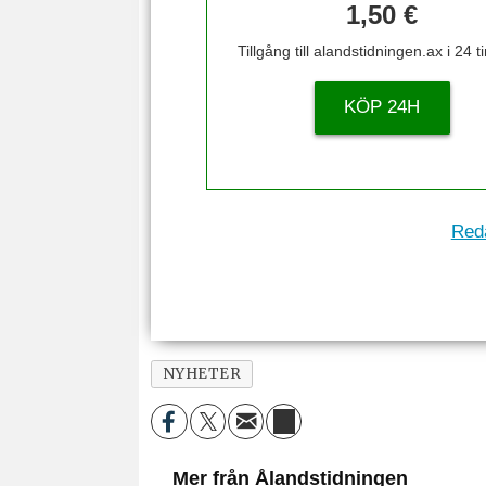
1,50 €
Tillgång till alandstidningen.ax i 24 
KÖP 24H
Reda
NYHETER