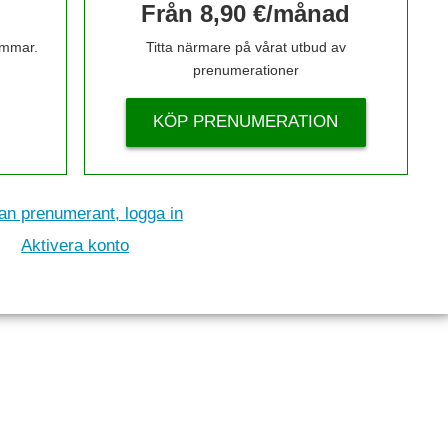
Från 8,90 €/månad
timmar.
Titta närmare på vårat utbud av
prenumerationer
KÖP PRENUMERATION
n prenumerant, logga in
Aktivera konto