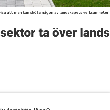
visa att man kan sköta någon av landskapets verksamheter
 sektor ta över land