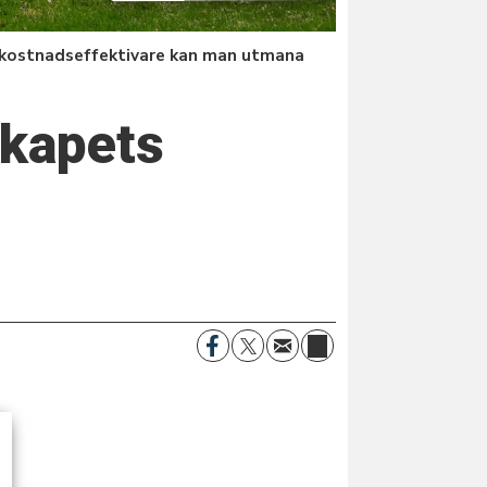
 kostnadseffektivare kan man utmana
skapets