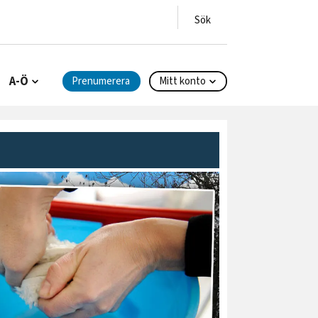
A-Ö
Prenumerera
Mitt konto