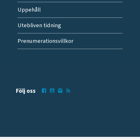
Uppehåll
Utebliven tidning
Prenumerationsvillkor
Följ oss