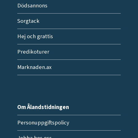
Dödsannons
Sorgtack
Hej och grattis
Predikoturer
Marknaden.ax
Om Ålandstidningen
Personuppgiftspolicy
Jobba hos oss