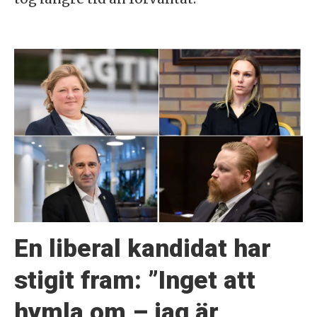
En liberal kandidat har
stigit fram: ”Inget att
hymla om – jag är