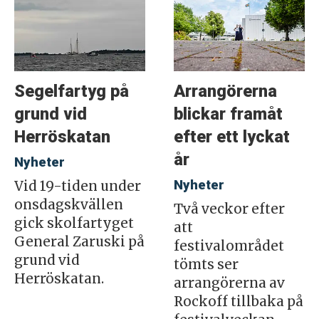
Segelfartyg på
Arrangörerna
grund vid
blickar framåt
Herröskatan
efter ett lyckat
år
Nyheter
Nyheter
Vid 19-tiden under
onsdagskvällen
Två veckor efter
gick skolfartyget
att
General Zaruski på
festivalområdet
grund vid
tömts ser
Herröskatan.
arrangörerna av
Rockoff tillbaka på