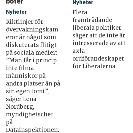
böter
Nyheter
Nyheter
Flera
framträdande
Riktlinjer för
liberala politiker
övervakningskam
säger att de inte är
eror är något som
intresserade av att
diskuterats flitigt
axla
på sociala medier:
ordförandeskapet
”Man får i princip
för Liberalerna.
inte filma
människor på
andra platser än på
sin egen tomt”,
säger Lena
Nordberg,
myndighetschef
på
Datainspektionen.