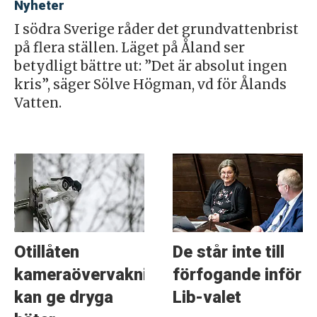
Nyheter
I södra Sverige råder det grundvattenbrist
på flera ställen. Läget på Åland ser
betydligt bättre ut: ”Det är absolut ingen
kris”, säger Sölve Högman, vd för Ålands
Vatten.
Otillåten
De står inte till
kameraövervakning
förfogande inför
kan ge dryga
Lib-valet