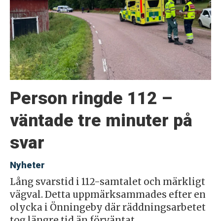
Person ringde 112 –
väntade tre minuter på
svar
Nyheter
Lång svarstid i 112-samtalet och märkligt
vägval. Detta uppmärksammades efter en
olycka i Önningeby där räddningsarbetet
tog längre tid än förväntat.