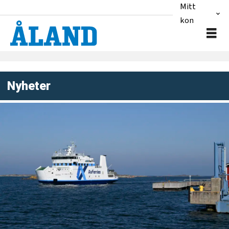
Mitt
konto
Nyheter