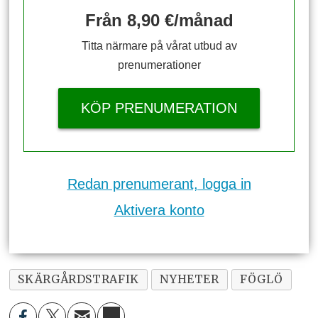
Från 8,90 €/månad
Titta närmare på vårat utbud av
prenumerationer
KÖP PRENUMERATION
Redan prenumerant, logga in
Aktivera konto
SKÄRGÅRDSTRAFIK
NYHETER
FÖGLÖ