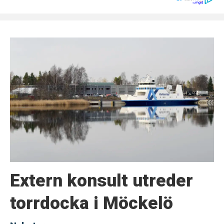
Extern konsult utreder
torrdocka i Möckelö