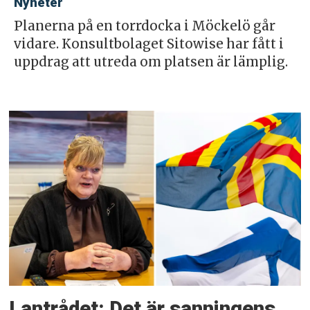
Nyheter
Planerna på en torrdocka i Möckelö går
vidare. Konsultbolaget Sitowise har fått i
uppdrag att utreda om platsen är lämplig.
Lantrådet: Det är sanningens