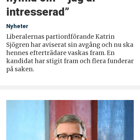
intresserad”
Nyheter
Liberalernas partiordförande Katrin
Sjögren har aviserat sin avgång och nu ska
hennes efterträdare vaskas fram. En
kandidat har stigit fram och flera funderar
på saken.