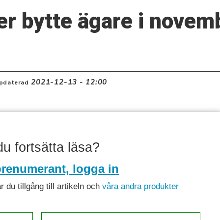
er bytte ägare i novem
2021-12-13 - 12:00
pdaterad
 du fortsätta läsa?
renumerant, logga in
du tillgång till artikeln och
våra andra produkter