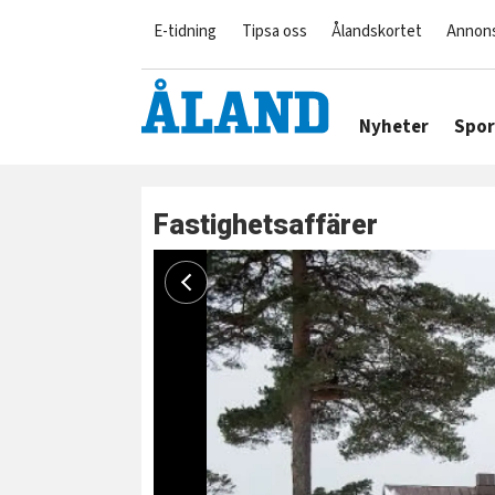
E-tidning
Tipsa oss
Ålandskortet
Annon
Nyheter
Spor
Fastighetsaffärer