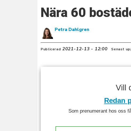
Nära 60 bostäd
Petra Dahlgren
2021-12-13 - 12:00
Publicerad
Senast up
Vill
Redan p
Som prenumerant hos oss får 