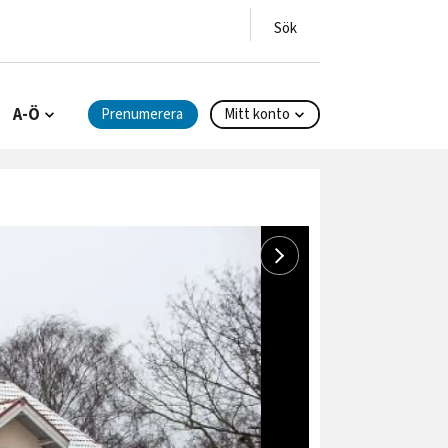
A-Ö
Prenumerera
Mitt konto