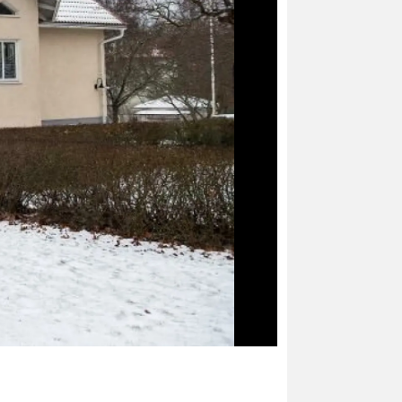
Foto: