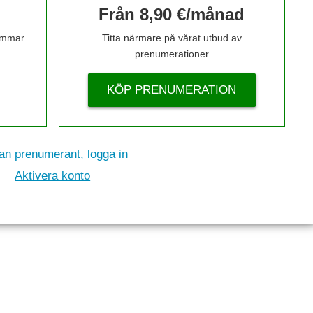
Från 8,90 €/månad
timmar.
Titta närmare på vårat utbud av
prenumerationer
KÖP PRENUMERATION
n prenumerant, logga in
Aktivera konto