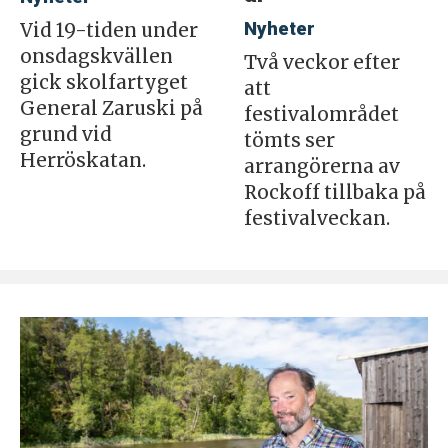
Nyheter
Vid 19-tiden under
onsdagskvällen
Två veckor efter
gick skolfartyget
att
General Zaruski på
festivalområdet
grund vid
tömts ser
Herröskatan.
arrangörerna av
Rockoff tillbaka på
festivalveckan.