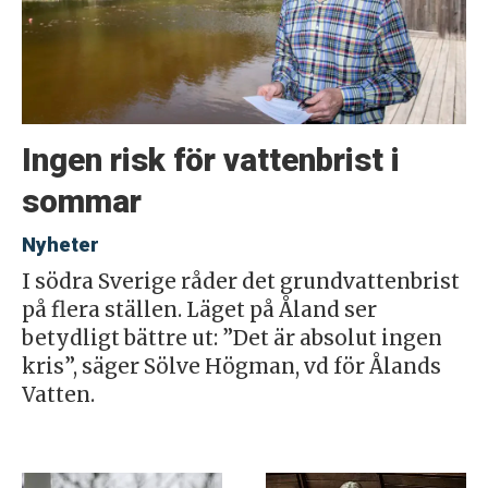
Ingen risk för vattenbrist i
sommar
Nyheter
I södra Sverige råder det grundvattenbrist
på flera ställen. Läget på Åland ser
betydligt bättre ut: ”Det är absolut ingen
kris”, säger Sölve Högman, vd för Ålands
Vatten.