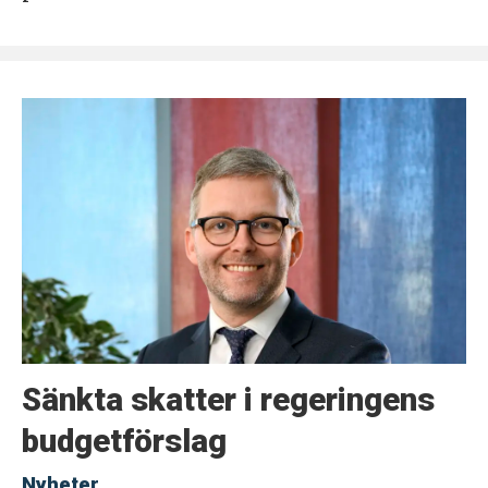
Sänkta skatter i regeringens
budgetförslag
Nyheter