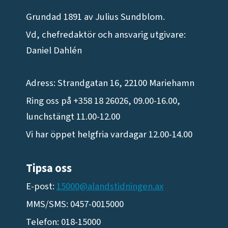
Grundad 1891 av Julius Sundblom.
Vd, chefredaktör och ansvarig utgivare:
Daniel Dahlén
Adress: Strandgatan 16, 22100 Mariehamn
Ring oss på +358 18 26026, 09.00-16.00,
lunchstängt 11.00-12.00
Vi har öppet helgfria vardagar 12.00-14.00
Tipsa oss
E-post:
15000@alandstidningen.ax
MMS/SMS: 0457-0015000
Telefon: 018-15000