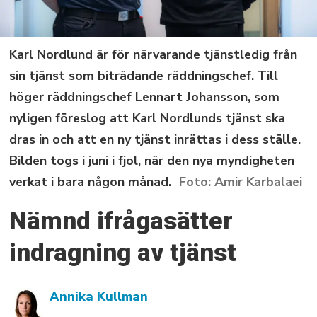
Karl Nordlund är för närvarande tjänstledig från
sin tjänst som biträdande räddningschef. Till
höger räddningschef Lennart Johansson, som
nyligen föreslog att Karl Nordlunds tjänst ska
dras in och att en ny tjänst inrättas i dess ställe.
Bilden togs i juni i fjol, när den nya myndigheten
verkat i bara någon månad.
Amir Karbalaei
Nämnd ifrågasätter
indragning av tjänst
Annika Kullman