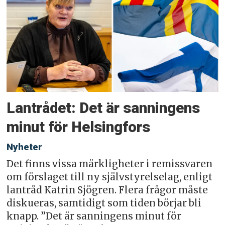
Lantrådet: Det är sanningens
minut för Helsingfors
Nyheter
Det finns vissa märkligheter i remissvaren
om förslaget till ny självstyrelselag, enligt
lantråd Katrin Sjögren. Flera frågor måste
diskueras, samtidigt som tiden börjar bli
knapp. ”Det är sanningens minut för