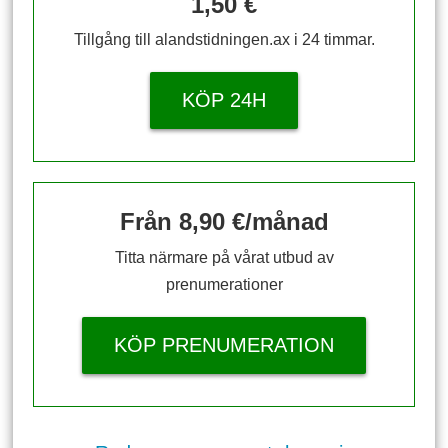
1,50 €
Tillgång till alandstidningen.ax i 24 timmar.
KÖP 24H
Från 8,90 €/månad
Titta närmare på vårat utbud av
prenumerationer
KÖP PRENUMERATION