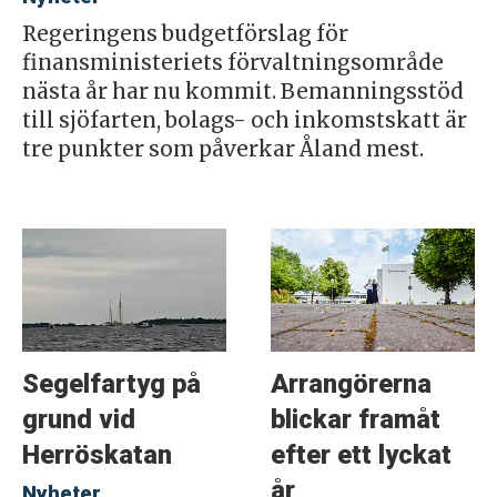
Regeringens budgetförslag för
finansministeriets förvaltningsområde
nästa år har nu kommit. Bemanningsstöd
till sjöfarten, bolags- och inkomstskatt är
tre punkter som påverkar Åland mest.
Segelfartyg på
Arrangörerna
grund vid
blickar framåt
Herröskatan
efter ett lyckat
år
Nyheter