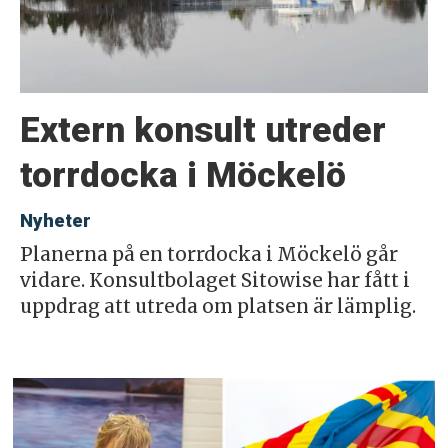
Extern konsult utreder
torrdocka i Möckelö
Nyheter
Planerna på en torrdocka i Möckelö går
vidare. Konsultbolaget Sitowise har fått i
uppdrag att utreda om platsen är lämplig.