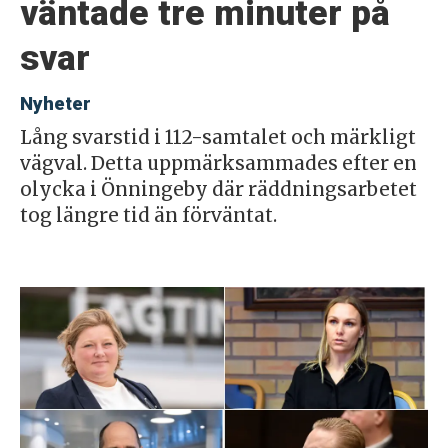
väntade tre minuter på
svar
Nyheter
Lång svarstid i 112-samtalet och märkligt
vägval. Detta uppmärksammades efter en
olycka i Önningeby där räddningsarbetet
tog längre tid än förväntat.