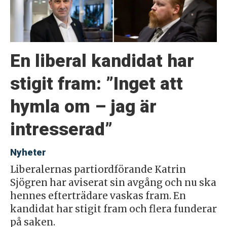
En liberal kandidat har
stigit fram: ”Inget att
hymla om – jag är
intresserad”
Nyheter
Liberalernas partiordförande Katrin
Sjögren har aviserat sin avgång och nu ska
hennes efterträdare vaskas fram. En
kandidat har stigit fram och flera funderar
på saken.