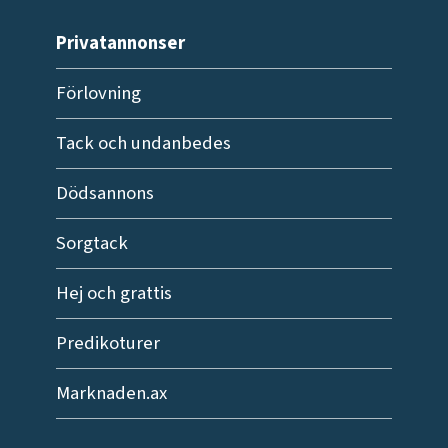
Privatannonser
Förlovning
Tack och undanbedes
Dödsannons
Sorgtack
Hej och grattis
Predikoturer
Marknaden.ax