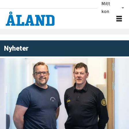
Mitt
konto
Nyheter