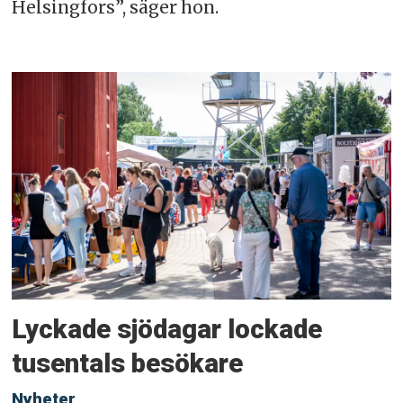
Helsingfors”, säger hon.
Lyckade sjödagar lockade
tusentals besökare
Nyheter