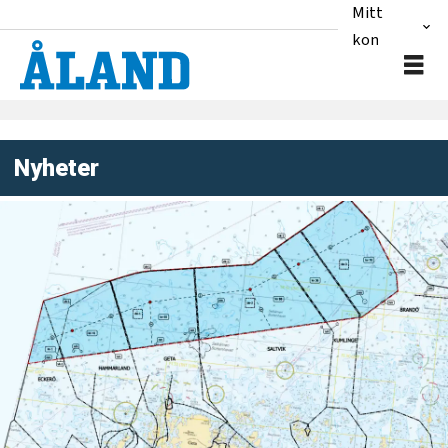
Mitt
konto
Nyheter