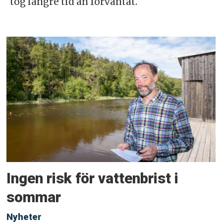
tog längre tid än förväntat.
Ingen risk för vattenbrist i
sommar
Nyheter