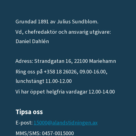
Grundad 1891 av Julius Sundblom.
Vd, chefredaktör och ansvarig utgivare:
Daniel Dahlén
Adress: Strandgatan 16, 22100 Mariehamn
Ring oss på +358 18 26026, 09.00-16.00,
lunchstängt 11.00-12.00
Vi har öppet helgfria vardagar 12.00-14.00
Tipsa oss
E-post:
15000@alandstidningen.ax
MMS/SMS: 0457-0015000