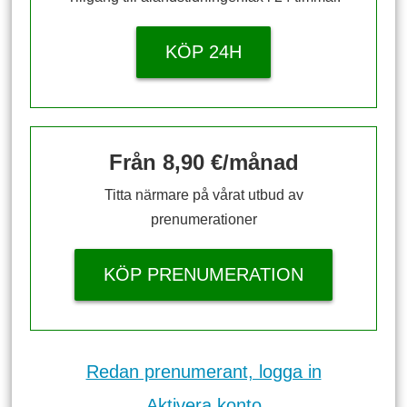
KÖP 24H
Från 8,90 €/månad
Titta närmare på vårat utbud av
prenumerationer
KÖP PRENUMERATION
Redan prenumerant, logga in
Aktivera konto