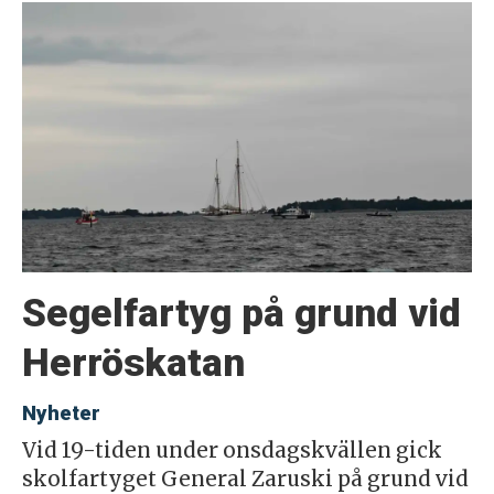
Segelfartyg på grund vid
Herröskatan
Nyheter
Vid 19-tiden under onsdagskvällen gick
skolfartyget General Zaruski på grund vid