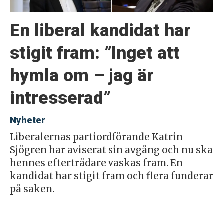
En liberal kandidat har
stigit fram: ”Inget att
hymla om – jag är
intresserad”
Nyheter
Liberalernas partiordförande Katrin
Sjögren har aviserat sin avgång och nu ska
hennes efterträdare vaskas fram. En
kandidat har stigit fram och flera funderar
på saken.