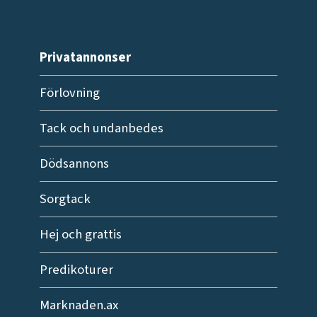
Privatannonser
Förlovning
Tack och undanbedes
Dödsannons
Sorgtack
Hej och grattis
Predikoturer
Marknaden.ax