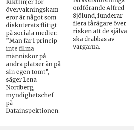
fåravelsförenings
Riktlinjer för
ordförande Alfred
övervakningskam
Sjölund, funderar
eror är något som
flera fårägare över
diskuterats flitigt
risken att de själva
på sociala medier:
ska drabbas av
”Man får i princip
vargarna.
inte filma
människor på
andra platser än på
sin egen tomt”,
säger Lena
Nordberg,
myndighetschef
på
Datainspektionen.