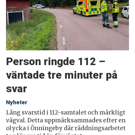
Person ringde 112 –
väntade tre minuter på
svar
Nyheter
Lång svarstid i 112-samtalet och märkligt
vägval. Detta uppmärksammades efter en
olycka i Önningeby där räddningsarbetet