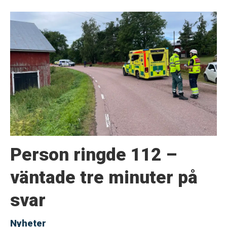
Person ringde 112 –
väntade tre minuter på
svar
Nyheter