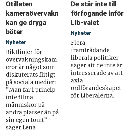
Otillåten
De står inte till
kameraövervakning
förfogande inför
kan ge dryga
Lib-valet
böter
Nyheter
Nyheter
Flera
framträdande
Riktlinjer för
liberala politiker
övervakningskam
säger att de inte är
eror är något som
intresserade av att
diskuterats flitigt
axla
på sociala medier:
ordförandeskapet
”Man får i princip
för Liberalerna.
inte filma
människor på
andra platser än på
sin egen tomt”,
säger Lena