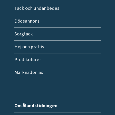
Tack och undanbedes
Dödsannons
Sorgtack
Hej och grattis
Predikoturer
Marknaden.ax
Om Ålandstidningen