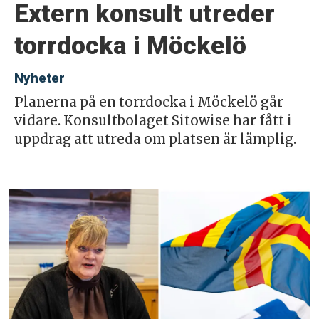
Extern konsult utreder
torrdocka i Möckelö
Nyheter
Planerna på en torrdocka i Möckelö går
vidare. Konsultbolaget Sitowise har fått i
uppdrag att utreda om platsen är lämplig.