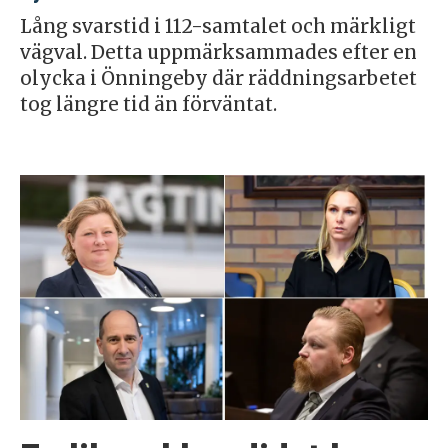
Lång svarstid i 112-samtalet och märkligt
vägval. Detta uppmärksammades efter en
olycka i Önningeby där räddningsarbetet
tog längre tid än förväntat.