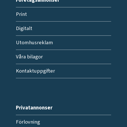
Företagsannonser
Print
Digitalt
Utomhusreklam
Våra bilagor
Kontaktuppgifter
Privatannonser
Förlovning