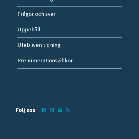
Frågor och svar
Uppehåll
Utebliven tidning
Prenumerationsvillkor
Följ oss