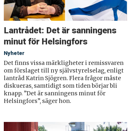
Lantrådet: Det är sanningens
minut för Helsingfors
Nyheter
Det finns vissa märkligheter i remissvaren
om förslaget till ny självstyrelselag, enligt
lantråd Katrin Sjögren. Flera frågor måste
diskueras, samtidigt som tiden börjar bli
knapp. ”Det är sanningens minut för
Helsingfors”, säger hon.