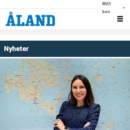
Mitt
konto
Nyheter