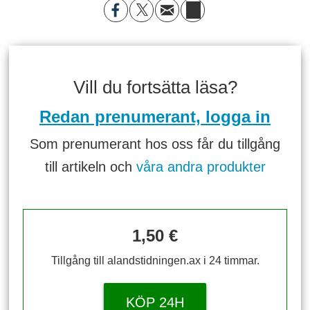
Vill du fortsätta läsa?
Redan prenumerant, logga in
Som prenumerant hos oss får du tillgång
till artikeln och
våra andra produkter
1,50 €
Tillgång till alandstidningen.ax i 24 timmar.
KÖP 24H