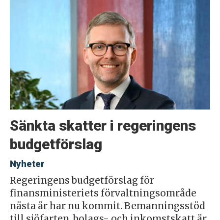
Sänkta skatter i regeringens
budgetförslag
Nyheter
Regeringens budgetförslag för
finansministeriets förvaltningsområde
nästa år har nu kommit. Bemanningsstöd
till sjöfarten, bolags- och inkomstskatt är