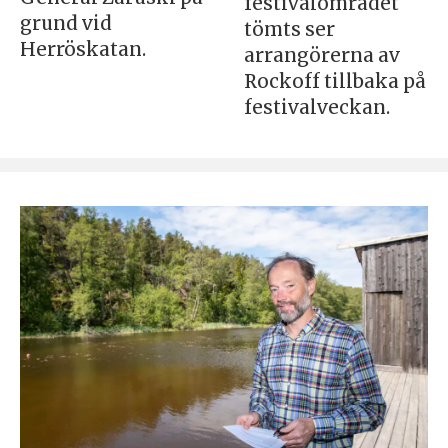
festivalområdet
grund vid
tömts ser
Herröskatan.
arrangörerna av
Rockoff tillbaka på
festivalveckan.