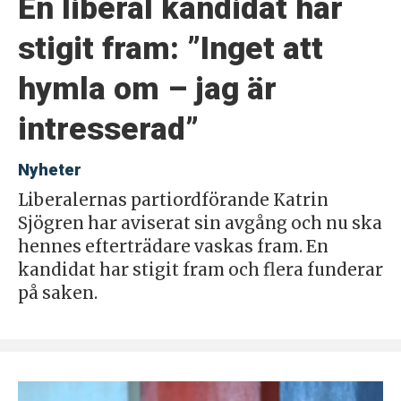
En liberal kandidat har
stigit fram: ”Inget att
hymla om – jag är
intresserad”
Nyheter
Liberalernas partiordförande Katrin
Sjögren har aviserat sin avgång och nu ska
hennes efterträdare vaskas fram. En
kandidat har stigit fram och flera funderar
på saken.