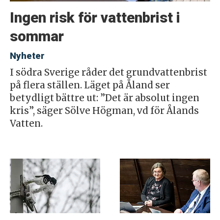
Ingen risk för vattenbrist i
sommar
Nyheter
I södra Sverige råder det grundvattenbrist
på flera ställen. Läget på Åland ser
betydligt bättre ut: ”Det är absolut ingen
kris”, säger Sölve Högman, vd för Ålands
Vatten.