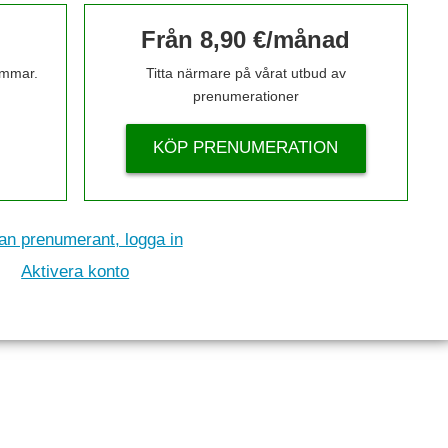
Från 8,90 €/månad
timmar.
Titta närmare på vårat utbud av
prenumerationer
KÖP PRENUMERATION
n prenumerant, logga in
Aktivera konto