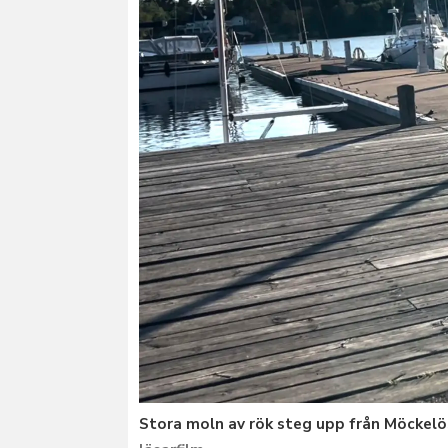
Stora moln av rök steg upp från Möckelös