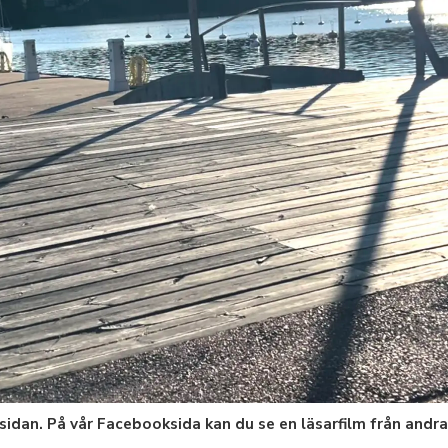
idan. På vår Facebooksida kan du se en läsarfilm från andra 