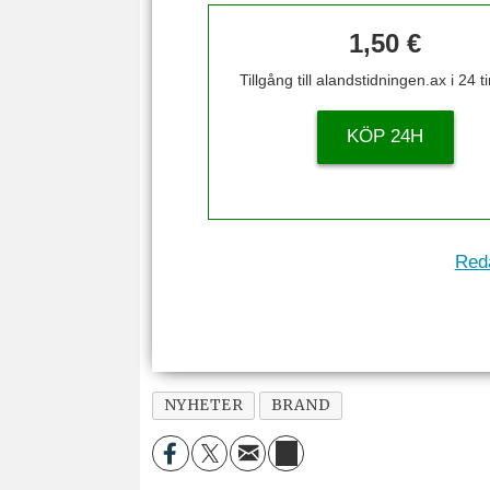
1,50 €
Tillgång till alandstidningen.ax i 24 
KÖP 24H
Reda
NYHETER
BRAND