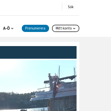
A-Ö
Prenumerera
Mitt konto