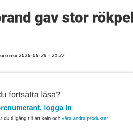
rand gav stor rökpe
2026-05-29 - 21:27
pdaterad
 du fortsätta läsa?
renumerant, logga in
du tillgång till artikeln och
våra andra produkter