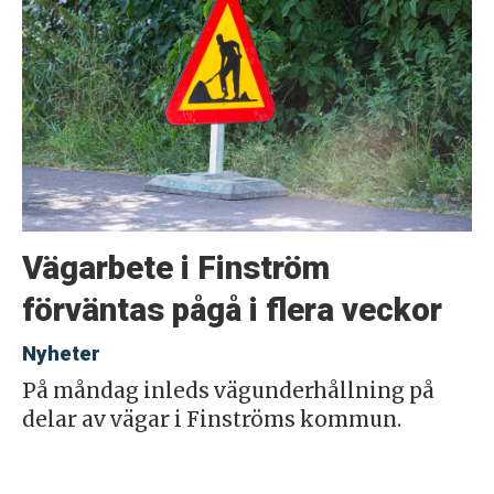
Vägarbete i Finström
förväntas pågå i flera veckor
Nyheter
På måndag inleds vägunderhållning på
delar av vägar i Finströms kommun.