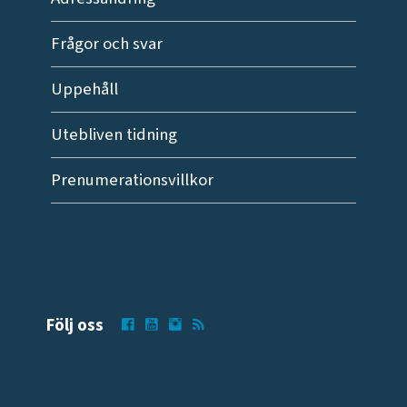
Frågor och svar
Uppehåll
Utebliven tidning
Prenumerationsvillkor
Följ oss