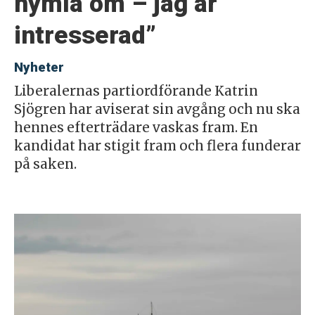
hymla om – jag är
intresserad”
Nyheter
Liberalernas partiordförande Katrin
Sjögren har aviserat sin avgång och nu ska
hennes efterträdare vaskas fram. En
kandidat har stigit fram och flera funderar
på saken.