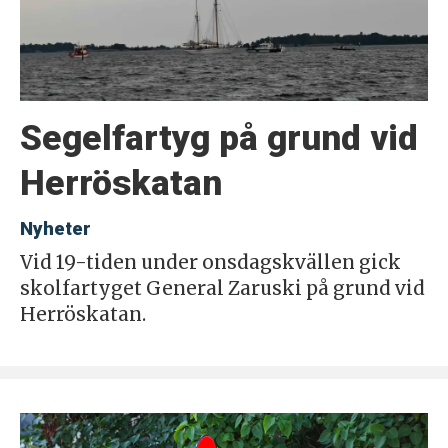
Segelfartyg på grund vid
Herröskatan
Nyheter
Vid 19-tiden under onsdagskvällen gick
skolfartyget General Zaruski på grund vid
Herröskatan.