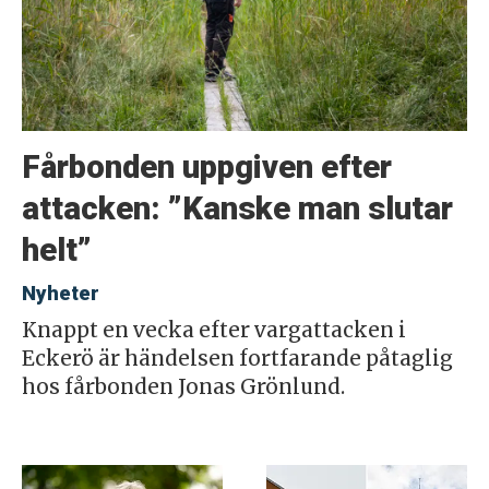
Fårbonden uppgiven efter
attacken: ”Kanske man slutar
helt”
Nyheter
Knappt en vecka efter vargattacken i
Eckerö är händelsen fortfarande påtaglig
hos fårbonden Jonas Grönlund.