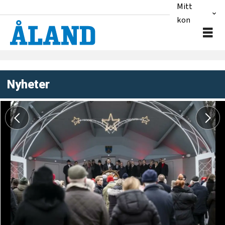
Mitt
konto
Nyheter