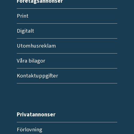
Företagsannonser
Print
Digitalt
Utomhusreklam
Våra bilagor
Kontaktuppgifter
Privatannonser
Förlovning