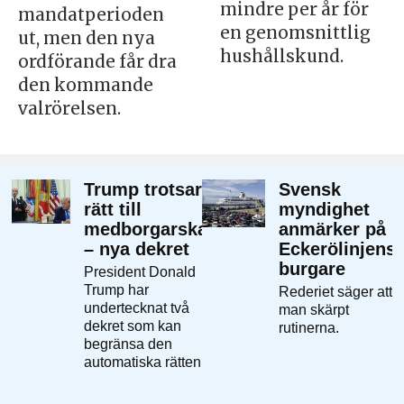
mindre per år för
mandatperioden
en genomsnittlig
ut, men den nya
hushållskund.
ordförande får dra
den kommande
valrörelsen.