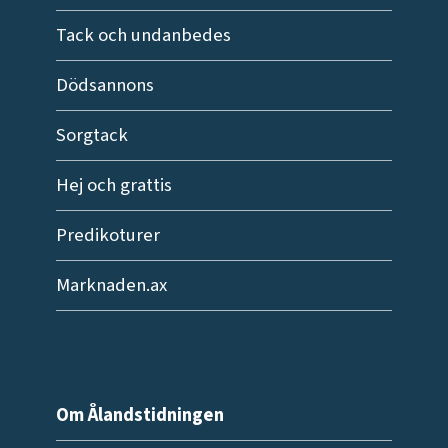
Tack och undanbedes
Dödsannons
Sorgtack
Hej och grattis
Predikoturer
Marknaden.ax
Om Ålandstidningen