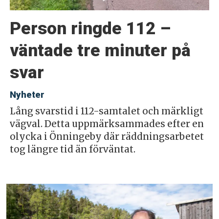
Person ringde 112 –
väntade tre minuter på
svar
Nyheter
Lång svarstid i 112-samtalet och märkligt
vägval. Detta uppmärksammades efter en
olycka i Önningeby där räddningsarbetet
tog längre tid än förväntat.