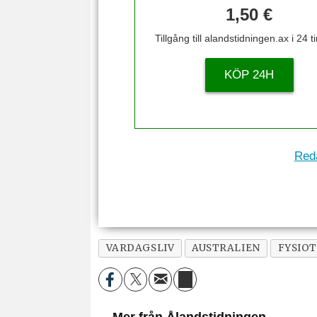
1,50 €
Tillgång till alandstidningen.ax i 24 
KÖP 24H
Reda
VARDAGSLIV
AUSTRALIEN
FYSIOT