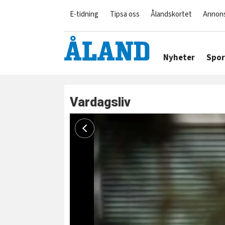
E-tidning
Tipsa oss
Ålandskortet
Annon
Nyheter
Spor
Vardagsliv