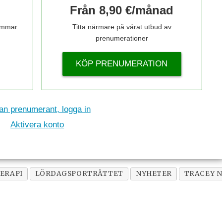
Från 8,90 €/månad
timmar.
Titta närmare på vårat utbud av
prenumerationer
KÖP PRENUMERATION
n prenumerant, logga in
Aktivera konto
ERAPI
LÖRDAGSPORTRÄTTET
NYHETER
TRACEY 