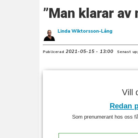
”Man klarar av
Linda Wiktorsson-Lång
2021-05-15 - 13:00
Publicerad
Senast up
Vill
Redan p
Som prenumerant hos oss får 