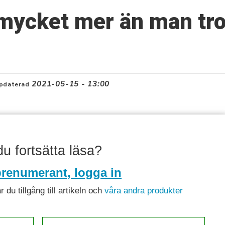
 mycket mer än man tro
2021-05-15 - 13:00
pdaterad
 du fortsätta läsa?
renumerant, logga in
du tillgång till artikeln och
våra andra produkter