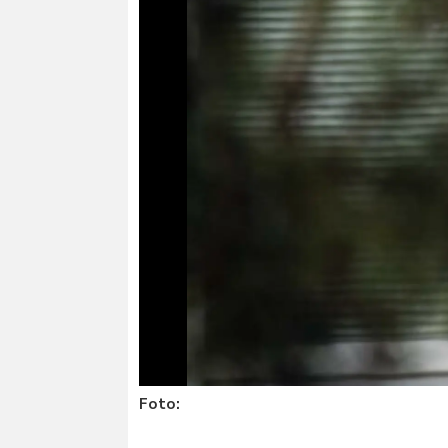
Foto: