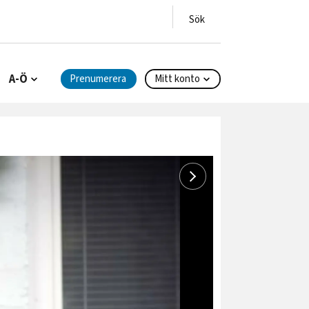
A-Ö
Prenumerera
Mitt konto