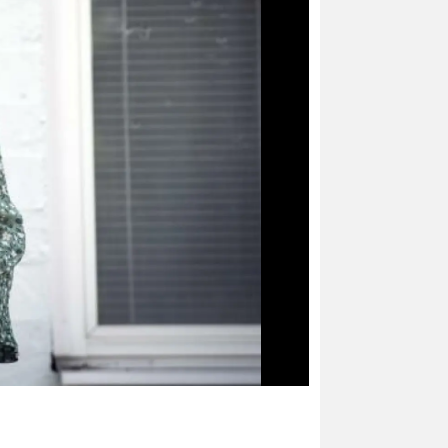
Foto: