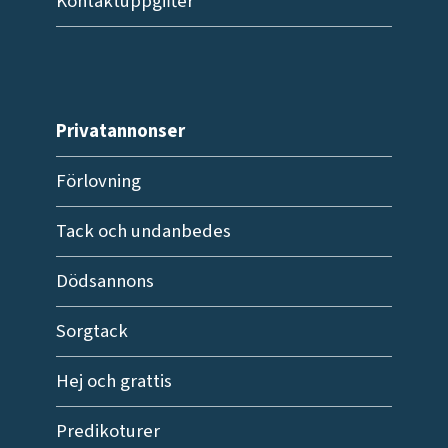
Kontaktuppgifter
Privatannonser
Förlovning
Tack och undanbedes
Dödsannons
Sorgtack
Hej och grattis
Predikoturer