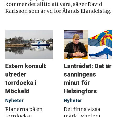
kommer det alltid att vara, säger David
Karlsson som är vd för Ålands Elandelslag.
Extern konsult
Lantrådet: Det är
utreder
sanningens
torrdocka i
minut för
Möckelö
Helsingfors
Nyheter
Nyheter
Planerna på en
Det finns vissa
torrdocka i
märkligheter i