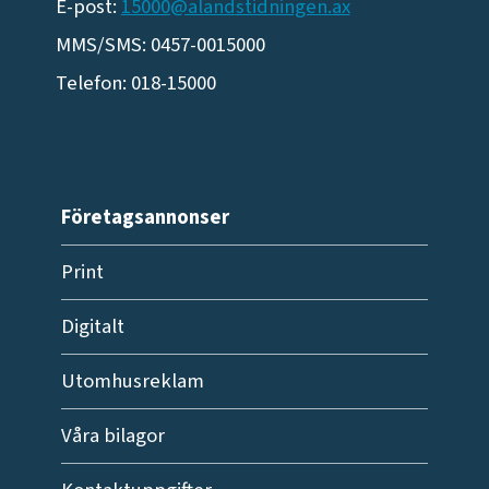
E-post:
15000@alandstidningen.ax
MMS/SMS: 0457-0015000
Telefon: 018-15000
Företagsannonser
Print
Digitalt
Utomhusreklam
Våra bilagor