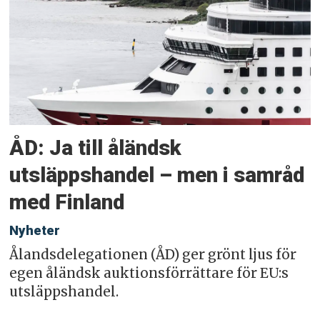
ÅD: Ja till åländsk
utsläppshandel – men i samråd
med Finland
Nyheter
Ålandsdelegationen (ÅD) ger grönt ljus för
egen åländsk auktionsförrättare för EU:s
utsläppshandel.