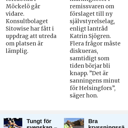
Möckelö går
remissvaren om
vidare.
förslaget till ny
Konsultbolaget
självstyrelselag,
Sitowise har fått i
enligt lantråd
uppdrag att utreda
Katrin Sjögren.
om platsen är
Flera frågor måste
lämplig.
diskueras,
samtidigt som
tiden börjar bli
knapp. ”Det är
sanningens minut
för Helsingfors”,
säger hon.