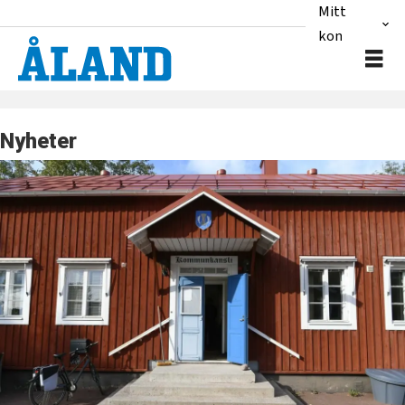
Mitt
konto
Nyheter