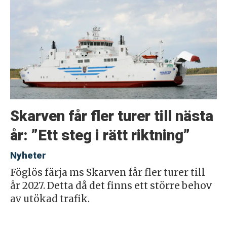
Skarven får fler turer till nästa
år: ”Ett steg i rätt riktning”
Nyheter
Föglös färja ms Skarven får fler turer till
år 2027. Detta då det finns ett större behov
av utökad trafik.