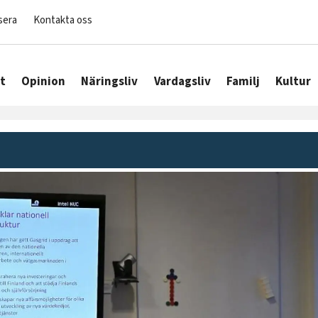
sera
Kontakta oss
t
Opinion
Näringsliv
Vardagsliv
Familj
Kultur