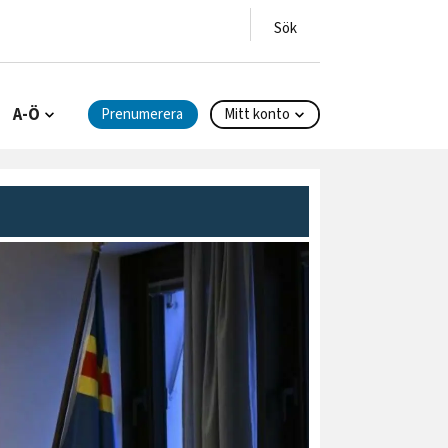
A-Ö
Prenumerera
Mitt konto