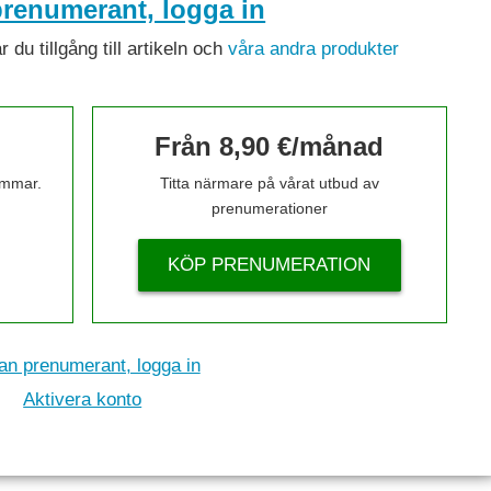
renumerant, logga in
du tillgång till artikeln och
våra andra produkter
Från 8,90 €/månad
timmar.
Titta närmare på vårat utbud av
prenumerationer
KÖP PRENUMERATION
n prenumerant, logga in
Aktivera konto