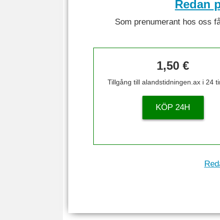
Redan p
Som prenumerant hos oss får 
1,50 €
Tillgång till alandstidningen.ax i 24 
KÖP 24H
Reda