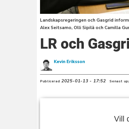
Landskapsregeringen och Gasgrid inform
Alex Seitsamo, Olli Sipilä och Camilla Gun
LR och Gasgri
Kevin Eriksson
2025-01-13 - 17:52
Publicerad
Senast up
Vill