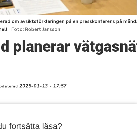
erad om avsiktsförklaringen på en presskonferens på månd
ell.
Robert Jansson
d planerar vätgasnä
2025-01-13 - 17:57
pdaterad
 du fortsätta läsa?