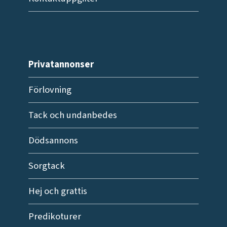
Privatannonser
Förlovning
Tack och undanbedes
Dödsannons
Sorgtack
Hej och grattis
Predikoturer