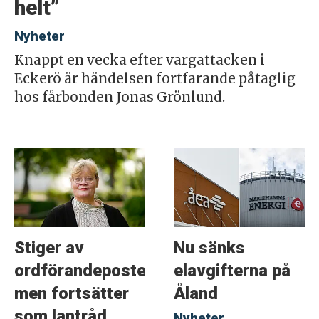
helt”
Nyheter
Knappt en vecka efter vargattacken i
Eckerö är händelsen fortfarande påtaglig
hos fårbonden Jonas Grönlund.
Stiger av
Nu sänks
ordförandeposten
elavgifterna på
men fortsätter
Åland
som lantråd
Nyheter