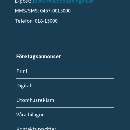
E-post:
15000@alandstidningen.ax
MMS/SMS: 0457-0015000
Telefon: 018-15000
Företagsannonser
Print
Digitalt
Utomhusreklam
Våra bilagor
Kontaktuppgifter