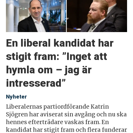
En liberal kandidat har
stigit fram: ”Inget att
hymla om – jag är
intresserad”
Nyheter
Liberalernas partiordförande Katrin
Sjögren har aviserat sin avgång och nu ska
hennes efterträdare vaskas fram. En
kandidat har stigit fram och flera funderar