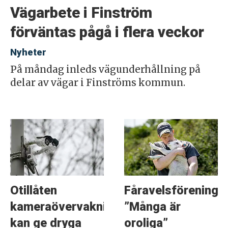
Vägarbete i Finström
förväntas pågå i flera veckor
Nyheter
På måndag inleds vägunderhållning på
delar av vägar i Finströms kommun.
Otillåten
Fåravelsföreninge
kameraövervakning
”Många är
kan ge dryga
oroliga”