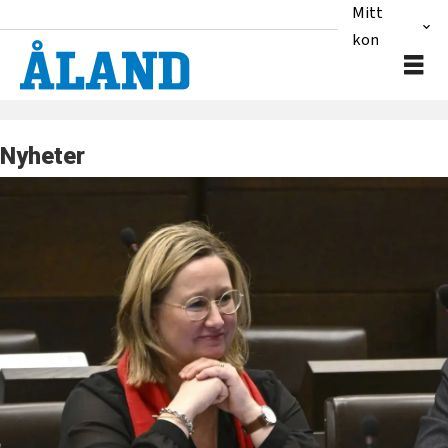
Mitt
konto
Nyheter