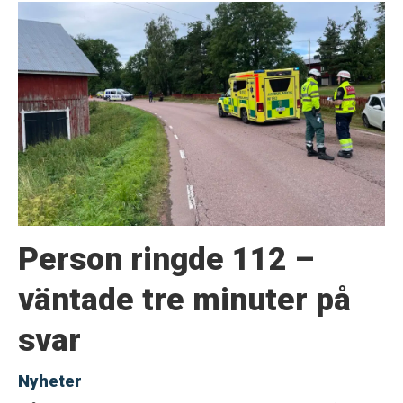
Person ringde 112 –
väntade tre minuter på
svar
Nyheter