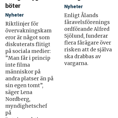
böter
Nyheter
Nyheter
Enligt Ålands
fåravelsförenings
Riktlinjer för
ordförande Alfred
övervakningskam
Sjölund, funderar
eror är något som
flera fårägare över
diskuterats flitigt
risken att de själva
på sociala medier:
ska drabbas av
”Man får i princip
vargarna.
inte filma
människor på
andra platser än på
sin egen tomt”,
säger Lena
Nordberg,
myndighetschef
på