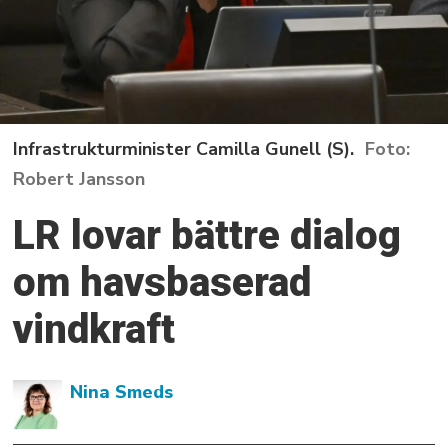
Infrastrukturminister Camilla Gunell (S).
Robert Jansson
LR lovar bättre dialog
om havsbaserad
vindkraft
Nina Smeds