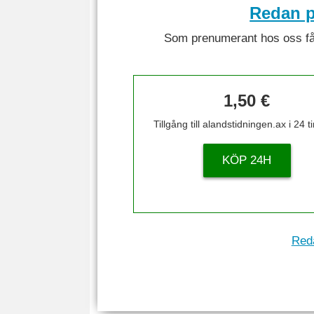
Redan p
Som prenumerant hos oss får 
1,50 €
Tillgång till alandstidningen.ax i 24 
KÖP 24H
Reda