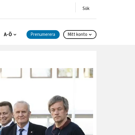
A-Ö
Prenumerera
Mitt konto