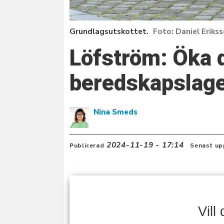
Grundlagsutskottet.
Daniel Eriks
Löfström: Öka d
beredskapslag
Nina Smeds
2024-11-19 - 17:14
Publicerad
Senast up
Vill