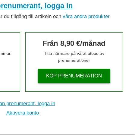
renumerant, logga in
du tillgång till artikeln och
våra andra produkter
Från 8,90 €/månad
timmar.
Titta närmare på vårat utbud av
prenumerationer
KÖP PRENUMERATION
n prenumerant, logga in
Aktivera konto