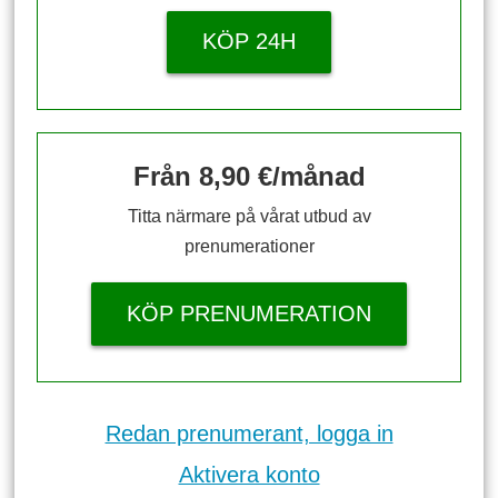
KÖP 24H
Från 8,90 €/månad
Titta närmare på vårat utbud av
prenumerationer
KÖP PRENUMERATION
Redan prenumerant, logga in
Aktivera konto