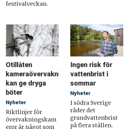
festivalveckan.
Otillåten
Ingen risk för
kameraövervakning
vattenbrist i
kan ge dryga
sommar
böter
Nyheter
Nyheter
I södra Sverige
råder det
Riktlinjer för
grundvattenbrist
övervakningskam
på flera ställen.
eror är något som