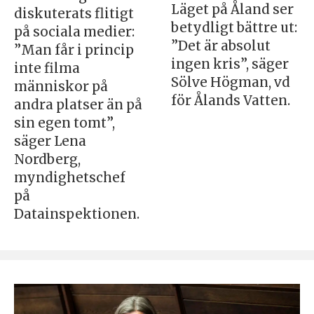
Läget på Åland ser
diskuterats flitigt
betydligt bättre ut:
på sociala medier:
”Det är absolut
”Man får i princip
ingen kris”, säger
inte filma
Sölve Högman, vd
människor på
för Ålands Vatten.
andra platser än på
sin egen tomt”,
säger Lena
Nordberg,
myndighetschef
på
Datainspektionen.