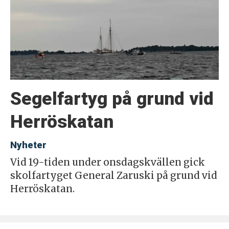
Segelfartyg på grund vid
Herröskatan
Nyheter
Vid 19-tiden under onsdagskvällen gick
skolfartyget General Zaruski på grund vid
Herröskatan.