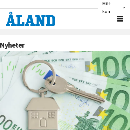
Mitt
konto
Nyheter