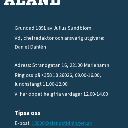
Grundad 1891 av Julius Sundblom.
Vd, chefredaktör och ansvarig utgivare:
Daniel Dahlén
Adress: Strandgatan 16, 22100 Mariehamn
Ring oss på +358 18 26026, 09.00-16.00,
lunchstängt 11.00-12.00
Vi har öppet helgfria vardagar 12.00-14.00
Tipsa oss
E-post:
15000@alandstidningen.ax