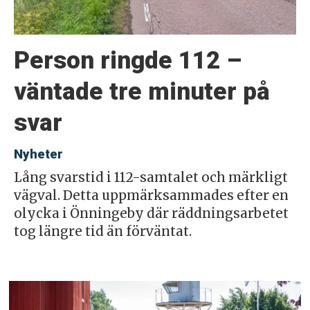
Person ringde 112 –
väntade tre minuter på
svar
Nyheter
Lång svarstid i 112-samtalet och märkligt
vägval. Detta uppmärksammades efter en
olycka i Önningeby där räddningsarbetet
tog längre tid än förväntat.