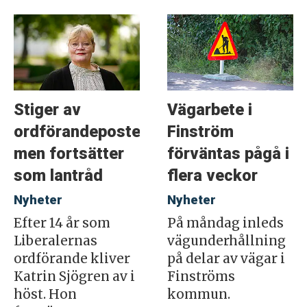
Stiger av
Vägarbete i
ordförandeposten
Finström
men fortsätter
förväntas pågå i
som lantråd
flera veckor
Nyheter
Nyheter
Efter 14 år som
På måndag inleds
Liberalernas
vägunderhållning
ordförande kliver
på delar av vägar i
Katrin Sjögren av i
Finströms
höst. Hon
kommun.