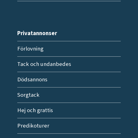
Privatannonser
Förlovning
Tack och undanbedes
Dödsannons
Sorgtack
Hej och grattis
Predikoturer