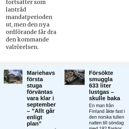
fortsätter som
lantråd
mandatperioden
ut, men den nya
ordförande får dra
den kommande
valrörelsen.