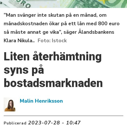
”Man svänger inte skutan på en månad, om
månadskostnaden ökar på ett lån med 800 euro
så måste annat ge vika”, säger Ålandsbankens
Klara Nikula..
Istock
Liten återhämtning
syns på
bostadsmarknaden
Malin Henriksson
2023-07-28 - 10:47
Publicerad