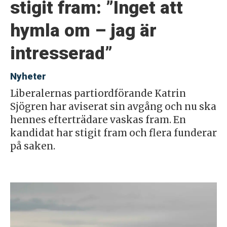
stigit fram: ”Inget att
hymla om – jag är
intresserad”
Nyheter
Liberalernas partiordförande Katrin
Sjögren har aviserat sin avgång och nu ska
hennes efterträdare vaskas fram. En
kandidat har stigit fram och flera funderar
på saken.