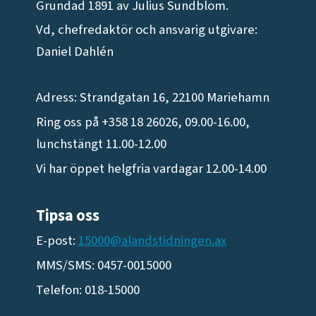
Grundad 1891 av Julius Sundblom.
Vd, chefredaktör och ansvarig utgivare:
Daniel Dahlén
Adress: Strandgatan 16, 22100 Mariehamn
Ring oss på +358 18 26026, 09.00-16.00,
lunchstängt 11.00-12.00
Vi har öppet helgfria vardagar 12.00-14.00
Tipsa oss
E-post:
15000@alandstidningen.ax
MMS/SMS: 0457-0015000
Telefon: 018-15000