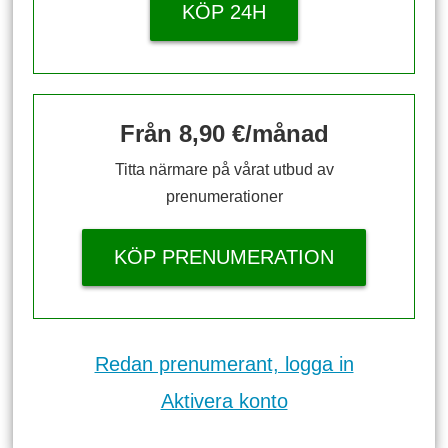
KÖP 24H
Från 8,90 €/månad
Titta närmare på vårat utbud av
prenumerationer
KÖP PRENUMERATION
Redan prenumerant, logga in
Aktivera konto