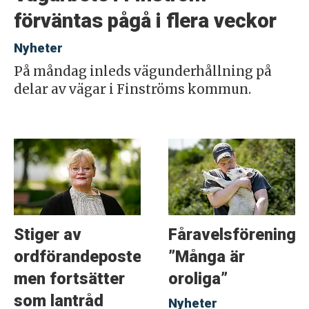
förväntas pågå i flera veckor
Nyheter
På måndag inleds vägunderhållning på
delar av vägar i Finströms kommun.
Stiger av
Fåravelsföreninge
ordförandeposten
”Många är
men fortsätter
oroliga”
som lantråd
Nyheter