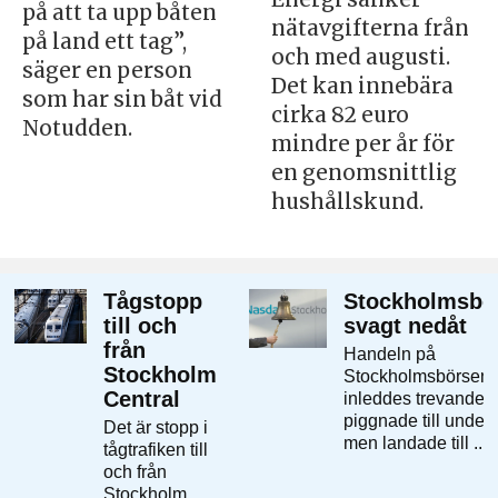
på att ta upp båten
nätavgifterna från
på land ett tag”,
och med augusti.
säger en person
Det kan innebära
som har sin båt vid
cirka 82 euro
Notudden.
mindre per år för
en genomsnittlig
hushållskund.