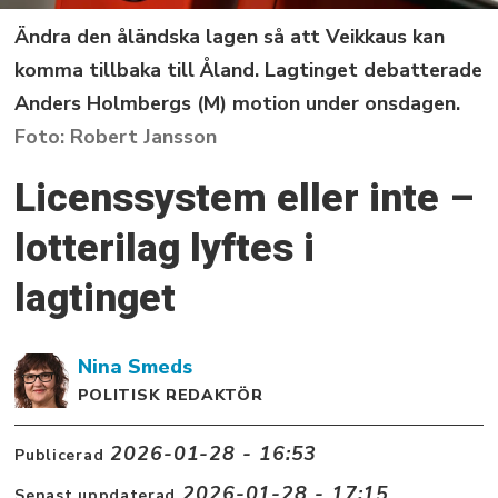
Ändra den åländska lagen så att Veikkaus kan
komma tillbaka till Åland. Lagtinget debatterade
Anders Holmbergs (M) motion under onsdagen.
Robert Jansson
Licenssystem eller inte –
lotterilag lyftes i
lagtinget
Nina
Smeds
POLITISK REDAKTÖR
2026-01-28 - 16:53
Publicerad
2026-01-28 - 17:15
Senast uppdaterad