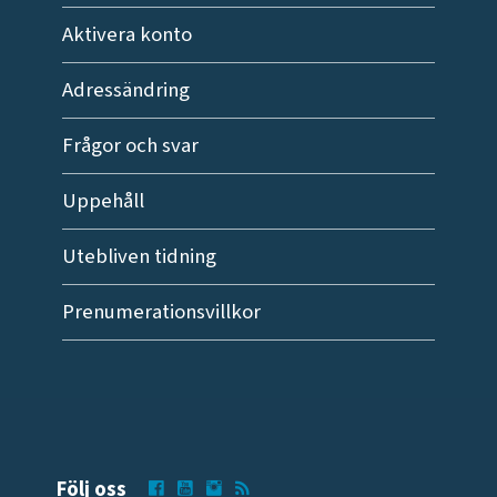
Aktivera konto
Adressändring
Frågor och svar
Uppehåll
Utebliven tidning
Prenumerationsvillkor
Följ oss