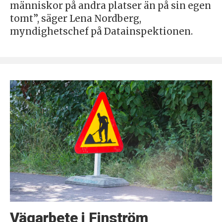
människor på andra platser än på sin egen
tomt”, säger Lena Nordberg,
myndighetschef på Datainspektionen.
Vägarbete i Finström