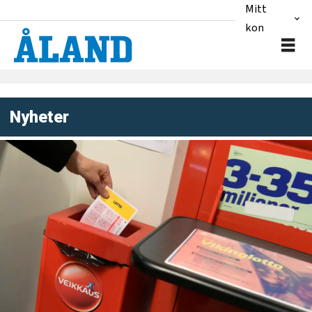
Mitt
konto
Nyheter