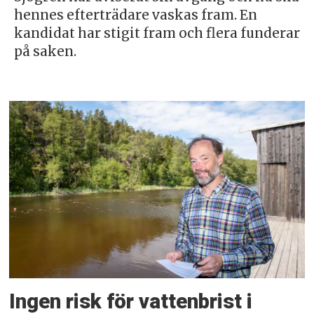
hennes efterträdare vaskas fram. En
kandidat har stigit fram och flera funderar
på saken.
Ingen risk för vattenbrist i