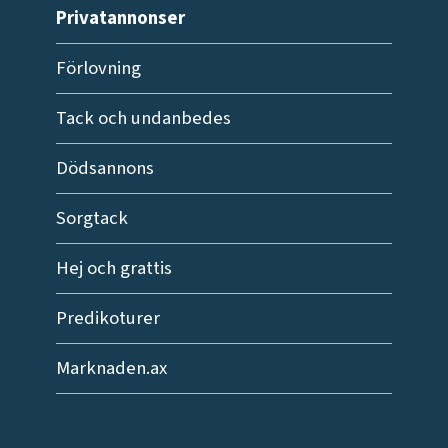
Privatannonser
Förlovning
Tack och undanbedes
Dödsannons
Sorgtack
Hej och grattis
Predikoturer
Marknaden.ax