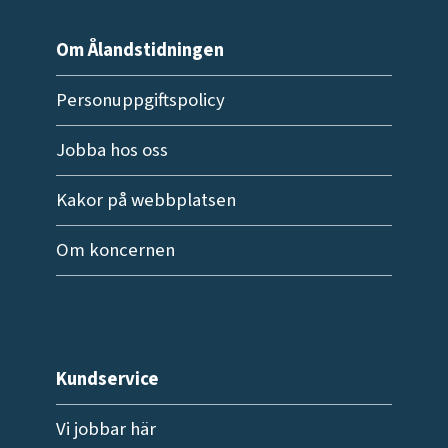
Om Ålandstidningen
Personuppgiftspolicy
Jobba hos oss
Kakor på webbplatsen
Om koncernen
Kundservice
Vi jobbar här