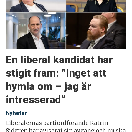
En liberal kandidat har
stigit fram: ”Inget att
hymla om – jag är
intresserad”
Nyheter
Liberalernas partiordförande Katrin
Sjögren har aviserat sin avgång och nu ska