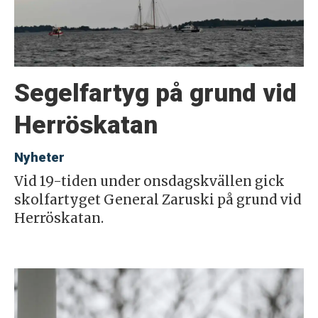
Segelfartyg på grund vid
Herröskatan
Nyheter
Vid 19-tiden under onsdagskvällen gick
skolfartyget General Zaruski på grund vid
Herröskatan.