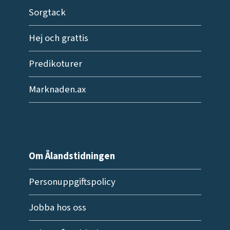
Sorgtack
Hej och grattis
Predikoturer
Marknaden.ax
Om Ålandstidningen
Personuppgiftspolicy
Jobba hos oss