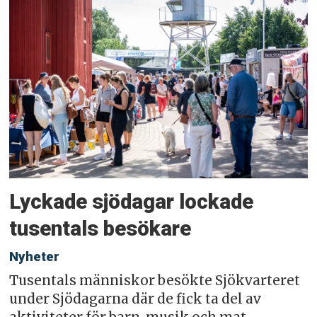
Lyckade sjödagar lockade
tusentals besökare
Nyheter
Tusentals människor besökte Sjökvarteret
under Sjödagarna där de fick ta del av