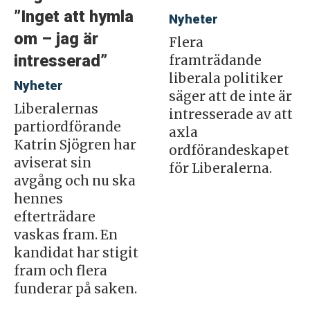
”Inget att hymla
Nyheter
om – jag är
Flera
intresserad”
framträdande
liberala politiker
Nyheter
säger att de inte är
Liberalernas
intresserade av att
partiordförande
axla
Katrin Sjögren har
ordförandeskapet
aviserat sin
för Liberalerna.
avgång och nu ska
hennes
efterträdare
vaskas fram. En
kandidat har stigit
fram och flera
funderar på saken.