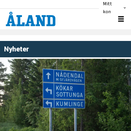
Mitt
konto
Nyheter