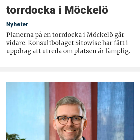
torrdocka i Möckelö
Nyheter
Planerna på en torrdocka i Möckelö går
vidare. Konsultbolaget Sitowise har fått i
uppdrag att utreda om platsen är lämplig.