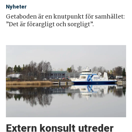
Nyheter
Getaboden är en knutpunkt för samhället:
”Det är förargligt och sorgligt”.
Extern konsult utreder