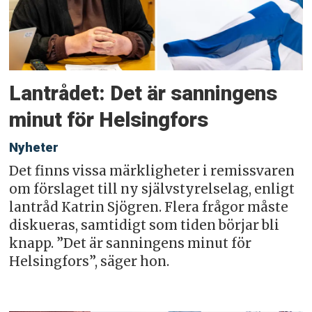
Lantrådet: Det är sanningens
minut för Helsingfors
Nyheter
Det finns vissa märkligheter i remissvaren
om förslaget till ny självstyrelselag, enligt
lantråd Katrin Sjögren. Flera frågor måste
diskueras, samtidigt som tiden börjar bli
knapp. ”Det är sanningens minut för
Helsingfors”, säger hon.