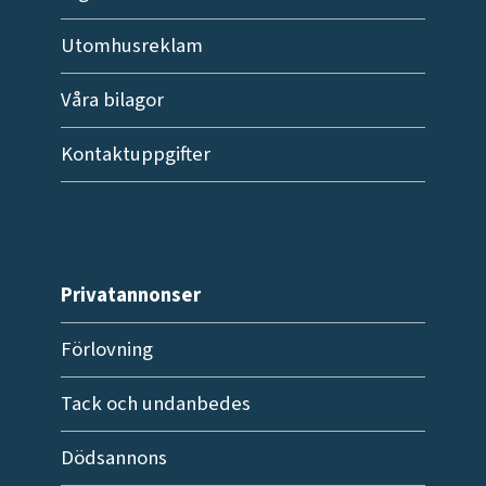
Utomhusreklam
Våra bilagor
Kontaktuppgifter
Privatannonser
Förlovning
Tack och undanbedes
Dödsannons