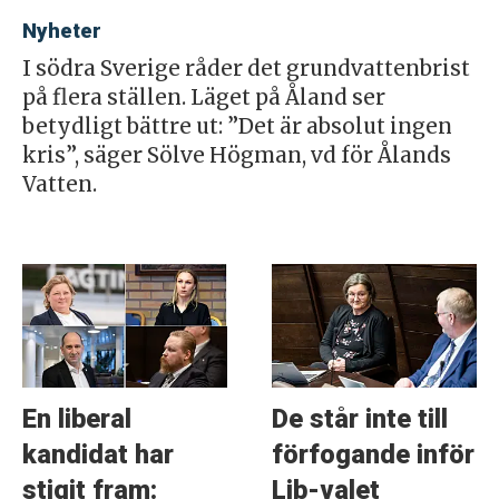
Nyheter
I södra Sverige råder det grundvattenbrist
på flera ställen. Läget på Åland ser
betydligt bättre ut: ”Det är absolut ingen
kris”, säger Sölve Högman, vd för Ålands
Vatten.
En liberal
De står inte till
kandidat har
förfogande inför
stigit fram:
Lib-valet