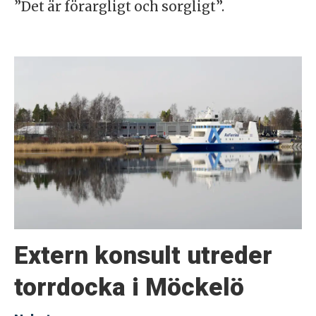
”Det är förargligt och sorgligt”.
Extern konsult utreder
torrdocka i Möckelö