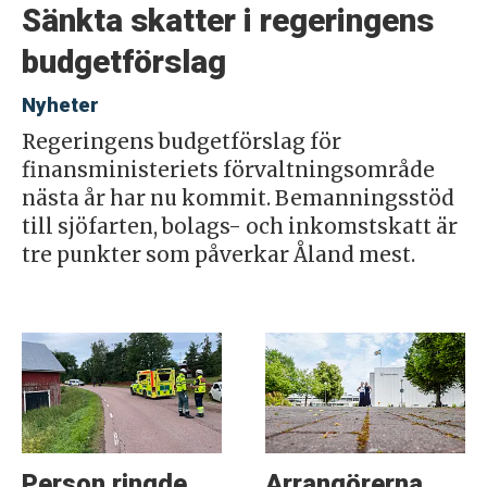
Sänkta skatter i regeringens
budgetförslag
Nyheter
Regeringens budgetförslag för
finansministeriets förvaltningsområde
nästa år har nu kommit. Bemanningsstöd
till sjöfarten, bolags- och inkomstskatt är
tre punkter som påverkar Åland mest.
Person ringde
Arrangörerna