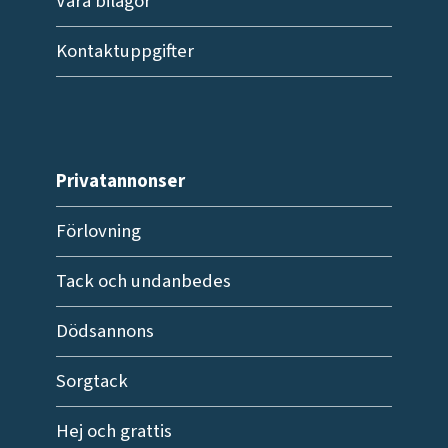
Våra bilagor
Kontaktuppgifter
Privatannonser
Förlovning
Tack och undanbedes
Dödsannons
Sorgtack
Hej och grattis