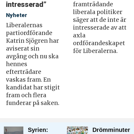
intresserad”
framträdande
liberala politiker
Nyheter
säger att de inte är
Liberalernas
intresserade av att
partiordförande
axla
Katrin Sjögren har
ordförandeskapet
aviserat sin
för Liberalerna.
avgång och nu ska
hennes
efterträdare
vaskas fram. En
kandidat har stigit
fram och flera
funderar på saken.