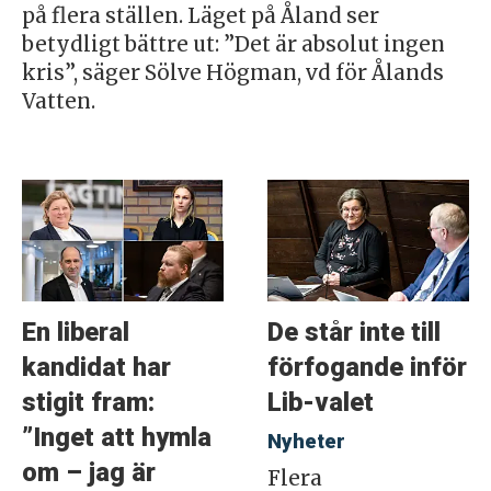
på flera ställen. Läget på Åland ser
betydligt bättre ut: ”Det är absolut ingen
kris”, säger Sölve Högman, vd för Ålands
Vatten.
En liberal
De står inte till
kandidat har
förfogande inför
stigit fram:
Lib-valet
”Inget att hymla
Nyheter
om – jag är
Flera