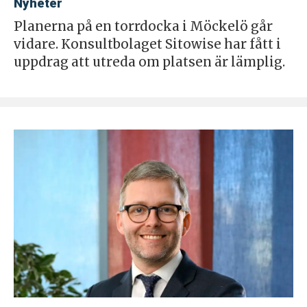
Nyheter
Planerna på en torrdocka i Möckelö går
vidare. Konsultbolaget Sitowise har fått i
uppdrag att utreda om platsen är lämplig.