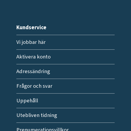
Kundservice
Vi jobbar här
Aktivera konto
Adressändring
Frågor och svar
Uppehåll
Utebliven tidning
Prenumerationsvillkor