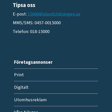
Tipsa oss
E-post:
15000@alandstidningen.ax
MMS/SMS: 0457-0015000
Telefon: 018-15000
Företagsannonser
Print
Digitalt
Utomhusreklam