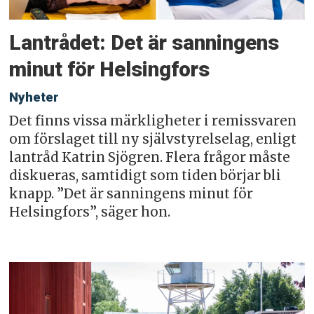
Lantrådet: Det är sanningens
minut för Helsingfors
Nyheter
Det finns vissa märkligheter i remissvaren
om förslaget till ny självstyrelselag, enligt
lantråd Katrin Sjögren. Flera frågor måste
diskueras, samtidigt som tiden börjar bli
knapp. ”Det är sanningens minut för
Helsingfors”, säger hon.