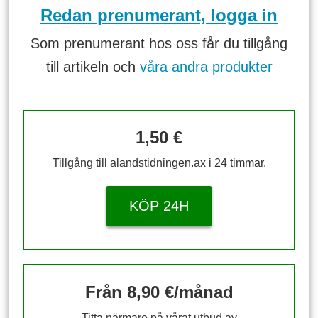
Redan prenumerant, logga in
Som prenumerant hos oss får du tillgång
till artikeln och
våra andra produkter
1,50 €
Tillgång till alandstidningen.ax i 24 timmar.
KÖP 24H
Från 8,90 €/månad
Titta närmare på vårat utbud av