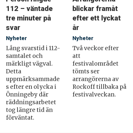
112 – väntade
blickar framåt
tre minuter på
efter ett lyckat
svar
år
Nyheter
Nyheter
Lång svarstid i 112-
Två veckor efter
samtalet och
att
märkligt vägval.
festivalområdet
Detta
tömts ser
uppmärksammade
arrangörerna av
s efter en olycka i
Rockoff tillbaka på
Önningeby där
festivalveckan.
räddningsarbetet
tog längre tid än
förväntat.