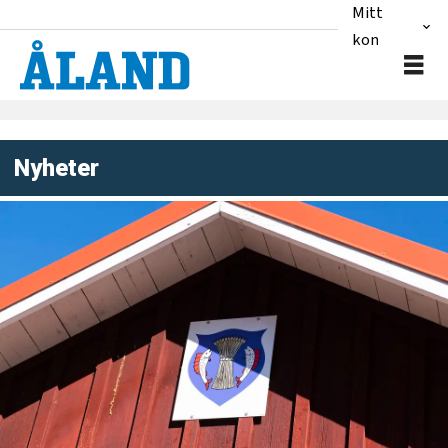
Mitt
konto
Nyheter