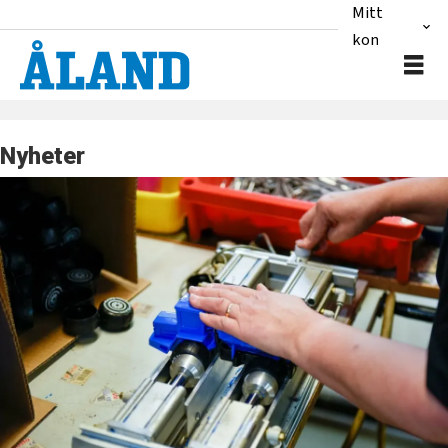
Mitt
konto
Nyheter