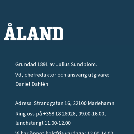
Grundad 1891 av Julius Sundblom.
Vd, chefredaktör och ansvarig utgivare:
Daniel Dahlén
Adress: Strandgatan 16, 22100 Mariehamn
Ring oss på +358 18 26026, 09.00-16.00,
lunchstängt 11.00-12.00
Vi har öppet helgfria vardagar 12.00-14.00