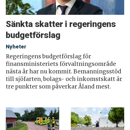
Sänkta skatter i regeringens
budgetförslag
Nyheter
Regeringens budgetförslag för
finansministeriets förvaltningsområde
nästa år har nu kommit. Bemanningsstöd
till sjöfarten, bolags- och inkomstskatt är
tre punkter som påverkar Åland mest.