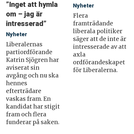
”Inget att hymla
Nyheter
om – jag är
Flera
intresserad”
framträdande
liberala politiker
Nyheter
säger att de inte är
Liberalernas
intresserade av att
partiordförande
axla
Katrin Sjögren har
ordförandeskapet
aviserat sin
för Liberalerna.
avgång och nu ska
hennes
efterträdare
vaskas fram. En
kandidat har stigit
fram och flera
funderar på saken.