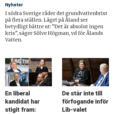
Nyheter
I södra Sverige råder det grundvattenbrist
på flera ställen. Läget på Åland ser
betydligt bättre ut: ”Det är absolut ingen
kris”, säger Sölve Högman, vd för Ålands
Vatten.
En liberal
De står inte till
kandidat har
förfogande inför
stigit fram:
Lib-valet