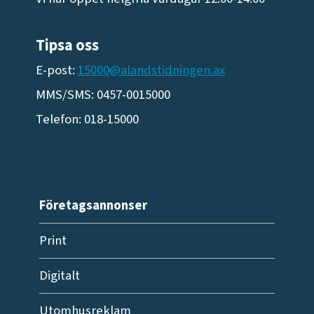
Tipsa oss
E-post:
15000@alandstidningen.ax
MMS/SMS: 0457-0015000
Telefon: 018-15000
Företagsannonser
Print
Digitalt
Utomhusreklam