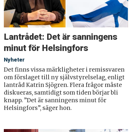
Lantrådet: Det är sanningens
minut för Helsingfors
Nyheter
Det finns vissa märkligheter i remissvaren
om förslaget till ny självstyrelselag, enligt
lantråd Katrin Sjögren. Flera frågor måste
diskueras, samtidigt som tiden börjar bli
knapp. ”Det är sanningens minut för
Helsingfors”, säger hon.