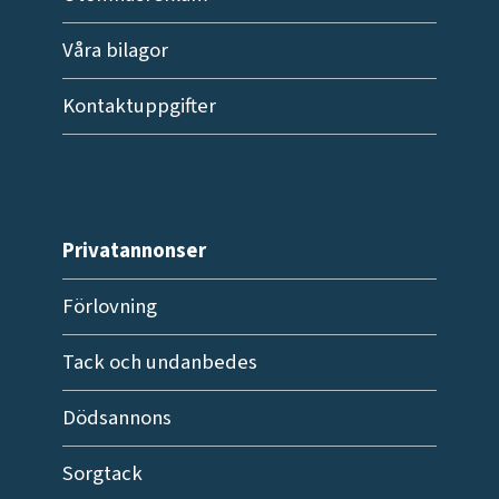
Våra bilagor
Kontaktuppgifter
Privatannonser
Förlovning
Tack och undanbedes
Dödsannons
Sorgtack