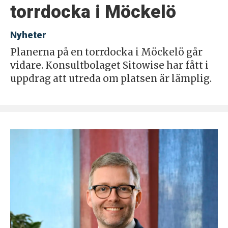
torrdocka i Möckelö
Nyheter
Planerna på en torrdocka i Möckelö går
vidare. Konsultbolaget Sitowise har fått i
uppdrag att utreda om platsen är lämplig.