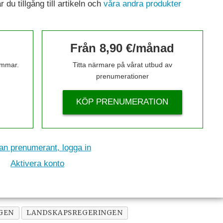
du tillgång till artikeln och
våra andra produkter
Från 8,90 €/månad
timmar.
Titta närmare på vårat utbud av
prenumerationer
KÖP PRENUMERATION
n prenumerant, logga in
Aktivera konto
GEN
LANDSKAPSREGERINGEN