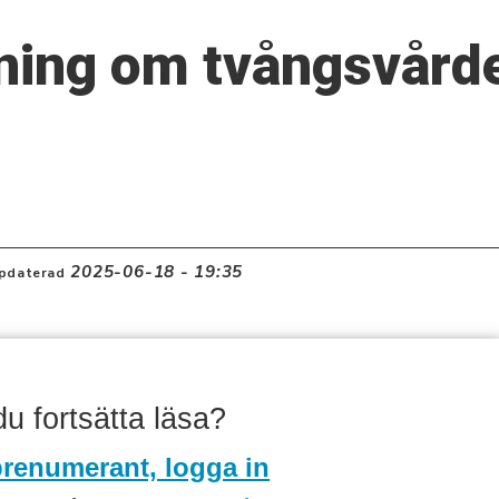
ning om tvångsvårde
2025-06-18 - 19:35
pdaterad
 du fortsätta läsa?
renumerant, logga in