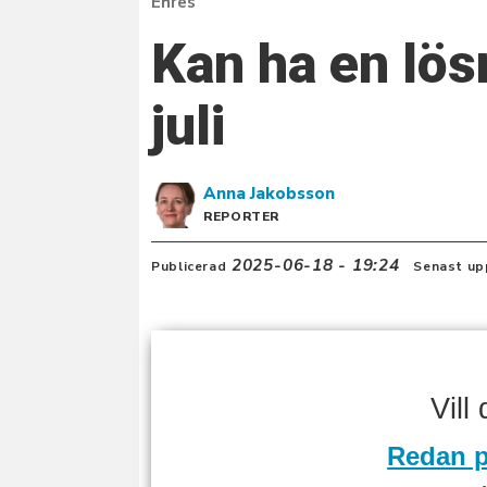
Ehres
Kan ha en lös
juli
Anna
Jakobsson
REPORTER
2025-06-18 - 19:24
Publicerad
Senast up
Vill
Redan p