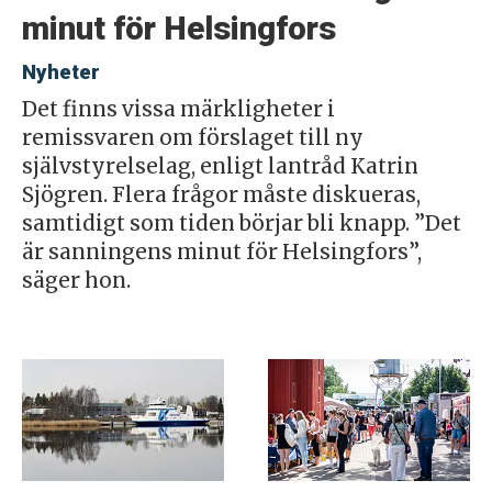
minut för Helsingfors
Nyheter
Det finns vissa märkligheter i
remissvaren om förslaget till ny
självstyrelselag, enligt lantråd Katrin
Sjögren. Flera frågor måste diskueras,
samtidigt som tiden börjar bli knapp. ”Det
är sanningens minut för Helsingfors”,
säger hon.