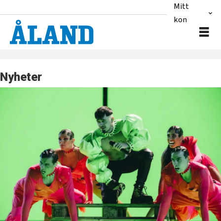
Mitt
konto
Nyheter