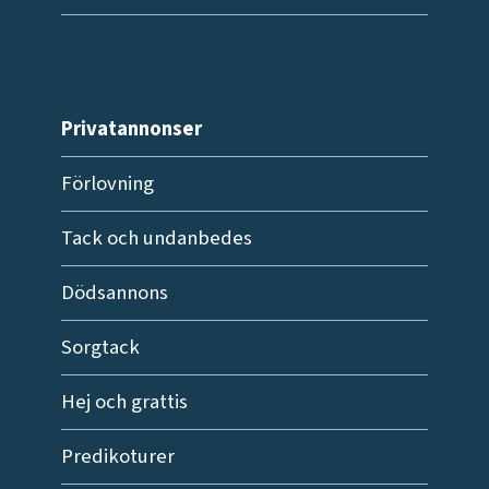
Privatannonser
Förlovning
Tack och undanbedes
Dödsannons
Sorgtack
Hej och grattis
Predikoturer