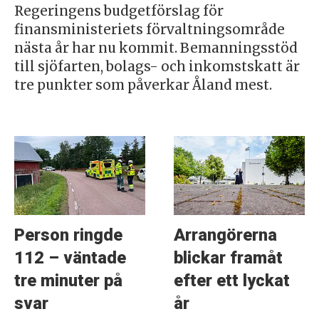
Regeringens budgetförslag för
finansministeriets förvaltningsområde
nästa år har nu kommit. Bemanningsstöd
till sjöfarten, bolags- och inkomstskatt är
tre punkter som påverkar Åland mest.
Person ringde
Arrangörerna
112 – väntade
blickar framåt
tre minuter på
efter ett lyckat
svar
år