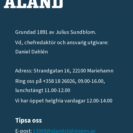
Grundad 1891 av Julius Sundblom.
Vd, chefredaktör och ansvarig utgivare:
Daniel Dahlén
Adress: Strandgatan 16, 22100 Mariehamn
Ring oss på +358 18 26026, 09.00-16.00,
lunchstängt 11.00-12.00
Vi har öppet helgfria vardagar 12.00-14.00
Tipsa oss
E-post:
15000@alandstidningen.ax