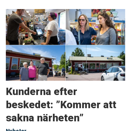
Kunderna efter
beskedet: ”Kommer att
sakna närheten”