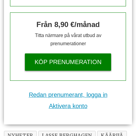
Från 8,90 €/månad
Titta närmare på vårat utbud av
prenumerationer
KÖP PRENUMERATION
Redan prenumerant, logga in
Aktivera konto
NYHETER
LASSE BERGHAGEN
KÄÄRIJÄ