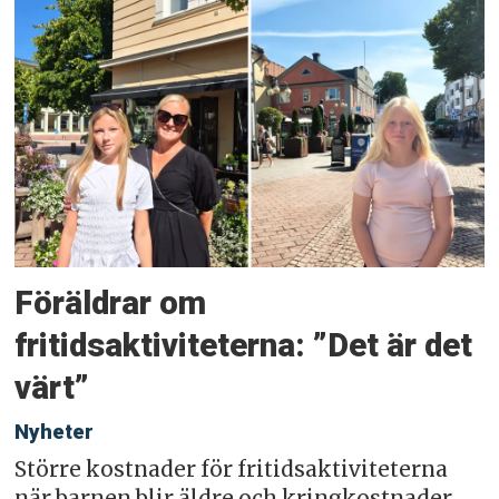
Föräldrar om
fritidsaktiviteterna: ”Det är det
värt”
Nyheter
Större kostnader för fritidsaktiviteterna
när barnen blir äldre och kringkostnader