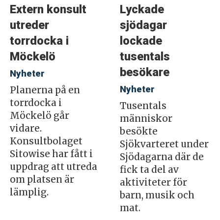
Extern konsult
Lyckade
utreder
sjödagar
torrdocka i
lockade
Möckelö
tusentals
besökare
Nyheter
Nyheter
Planerna på en
torrdocka i
Tusentals
Möckelö går
människor
vidare.
besökte
Konsultbolaget
Sjökvarteret under
Sitowise har fått i
Sjödagarna där de
uppdrag att utreda
fick ta del av
om platsen är
aktiviteter för
lämplig.
barn, musik och
mat.