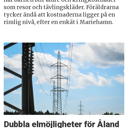
som resor och tävlingskläder. Föräldrarna
tycker ändå att kostnaderna ligger på en
rimlig nivå, efter en enkät i Mariehamn.
Dubbla elmöjligheter för Åland