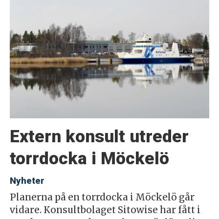
Extern konsult utreder
torrdocka i Möckelö
Nyheter
Planerna på en torrdocka i Möckelö går
vidare. Konsultbolaget Sitowise har fått i