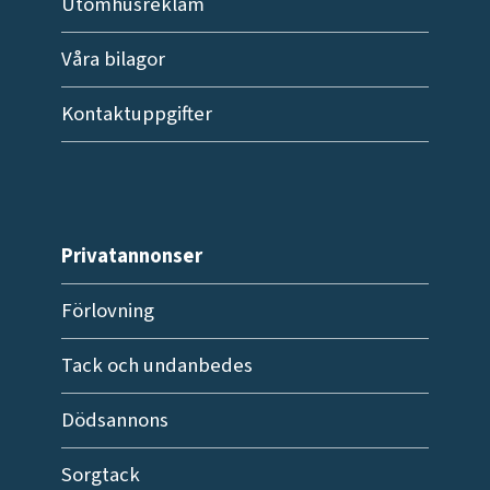
Utomhusreklam
Våra bilagor
Kontaktuppgifter
Privatannonser
Förlovning
Tack och undanbedes
Dödsannons
Sorgtack