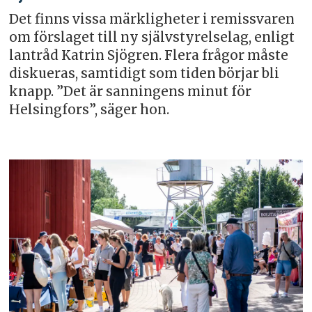
Det finns vissa märkligheter i remissvaren
om förslaget till ny självstyrelselag, enligt
lantråd Katrin Sjögren. Flera frågor måste
diskueras, samtidigt som tiden börjar bli
knapp. ”Det är sanningens minut för
Helsingfors”, säger hon.