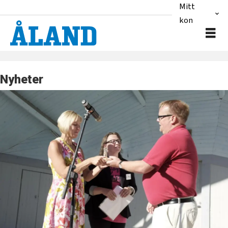
Mitt
konto
Nyheter