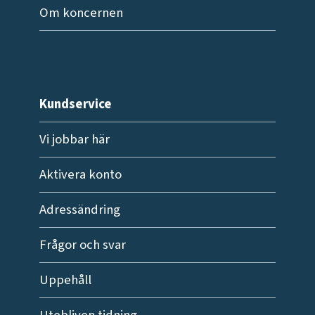
Om koncernen
Kundservice
Vi jobbar här
Aktivera konto
Adressändring
Frågor och svar
Uppehåll
Utebliven tidning