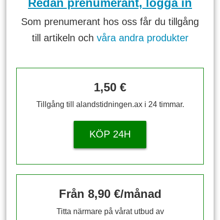
Redan prenumerant, logga in
Som prenumerant hos oss får du tillgång
till artikeln och
våra andra produkter
1,50 €
Tillgång till alandstidningen.ax i 24 timmar.
KÖP 24H
Från 8,90 €/månad
Titta närmare på vårat utbud av