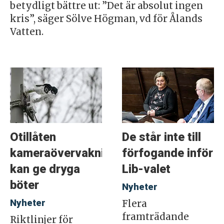
betydligt bättre ut: ”Det är absolut ingen
kris”, säger Sölve Högman, vd för Ålands
Vatten.
Otillåten
De står inte till
kameraövervakning
förfogande inför
kan ge dryga
Lib-valet
böter
Nyheter
Nyheter
Flera
framträdande
Riktlinjer för