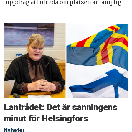
uppdrag att utreda om platsen är lämplig.
Lantrådet: Det är sanningens
minut för Helsingfors
Nyheter