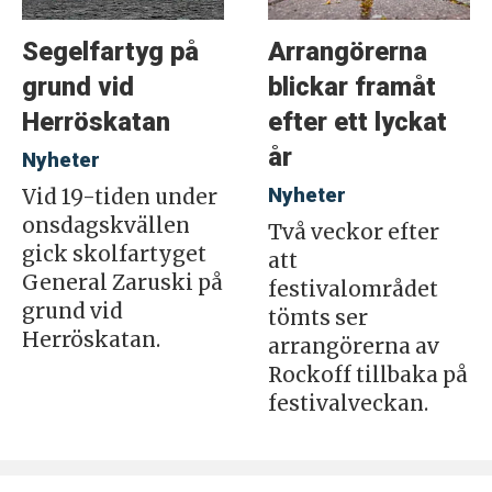
Segelfartyg på
Arrangörerna
grund vid
blickar framåt
Herröskatan
efter ett lyckat
år
Nyheter
Nyheter
Vid 19-tiden under
onsdagskvällen
Två veckor efter
gick skolfartyget
att
General Zaruski på
festivalområdet
grund vid
tömts ser
Herröskatan.
arrangörerna av
Rockoff tillbaka på
festivalveckan.