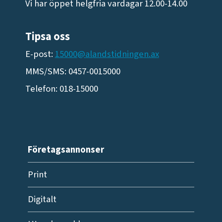
Vi har öppet helgfria vardagar 12.00-14.00
Tipsa oss
E-post:
15000@alandstidningen.ax
MMS/SMS: 0457-0015000
Telefon: 018-15000
Företagsannonser
Print
Digitalt