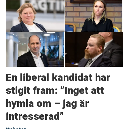
En liberal kandidat har
stigit fram: ”Inget att
hymla om – jag är
intresserad”