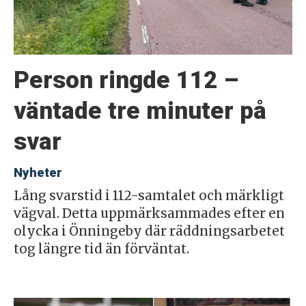
Person ringde 112 –
väntade tre minuter på
svar
Nyheter
Lång svarstid i 112-samtalet och märkligt
vägval. Detta uppmärksammades efter en
olycka i Önningeby där räddningsarbetet
tog längre tid än förväntat.