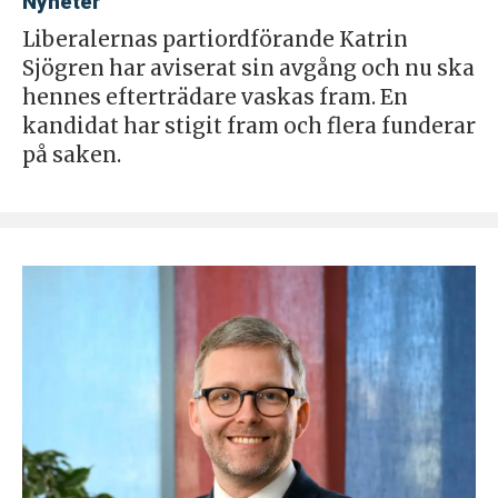
Nyheter
Liberalernas partiordförande Katrin
Sjögren har aviserat sin avgång och nu ska
hennes efterträdare vaskas fram. En
kandidat har stigit fram och flera funderar
på saken.