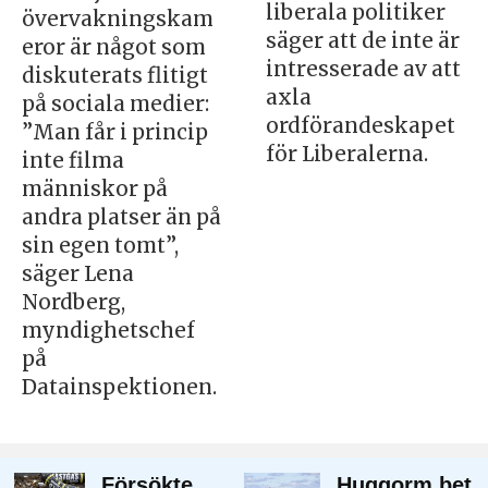
liberala politiker
övervakningskam
säger att de inte är
eror är något som
intresserade av att
diskuterats flitigt
axla
på sociala medier:
ordförandeskapet
”Man får i princip
för Liberalerna.
inte filma
människor på
andra platser än på
sin egen tomt”,
säger Lena
Nordberg,
myndighetschef
på
Datainspektionen.