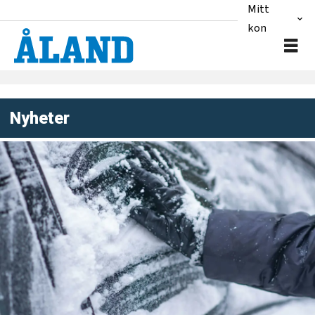
Mitt
konto
Nyheter