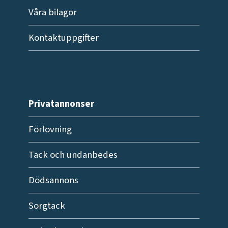
Våra bilagor
Kontaktuppgifter
Privatannonser
Förlovning
Tack och undanbedes
Dödsannons
Sorgtack