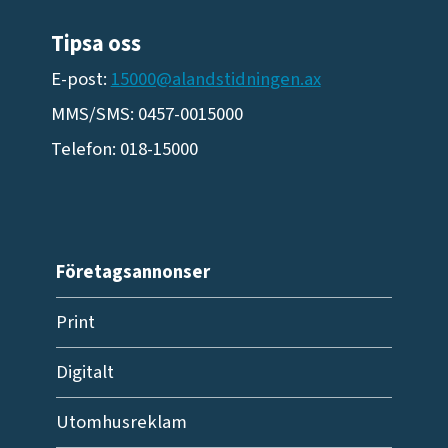
Tipsa oss
E-post:
15000@alandstidningen.ax
MMS/SMS: 0457-0015000
Telefon: 018-15000
Företagsannonser
Print
Digitalt
Utomhusreklam