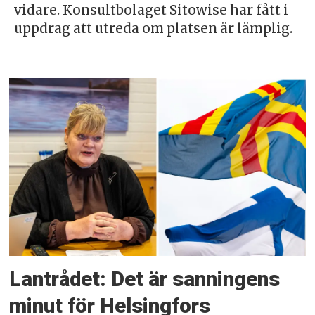
vidare. Konsultbolaget Sitowise har fått i
uppdrag att utreda om platsen är lämplig.
Lantrådet: Det är sanningens
minut för Helsingfors