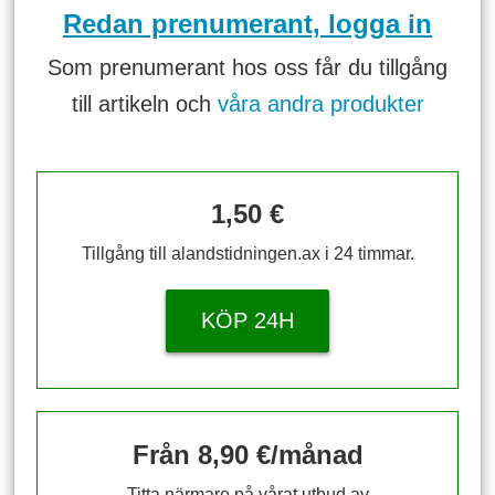
Redan prenumerant, logga in
Som prenumerant hos oss får du tillgång
till artikeln och
våra andra produkter
1,50 €
Tillgång till alandstidningen.ax i 24 timmar.
KÖP 24H
Från 8,90 €/månad
Titta närmare på vårat utbud av