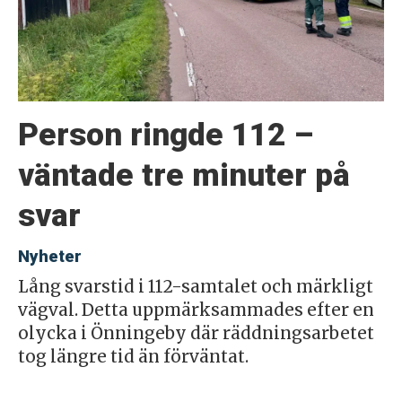
Person ringde 112 –
väntade tre minuter på
svar
Nyheter
Lång svarstid i 112-samtalet och märkligt
vägval. Detta uppmärksammades efter en
olycka i Önningeby där räddningsarbetet
tog längre tid än förväntat.