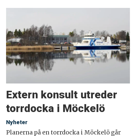
Extern konsult utreder
torrdocka i Möckelö
Nyheter
Planerna på en torrdocka i Möckelö går