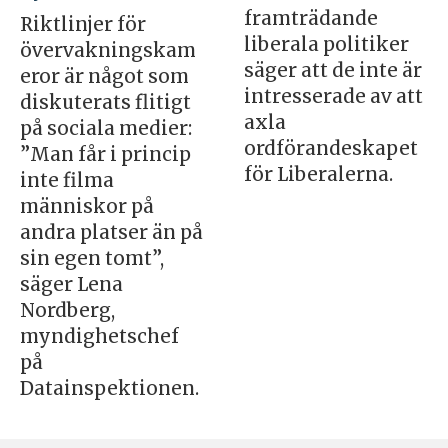
framträdande
Riktlinjer för
liberala politiker
övervakningskam
säger att de inte är
eror är något som
intresserade av att
diskuterats flitigt
axla
på sociala medier:
ordförandeskapet
”Man får i princip
för Liberalerna.
inte filma
människor på
andra platser än på
sin egen tomt”,
säger Lena
Nordberg,
myndighetschef
på
Datainspektionen.