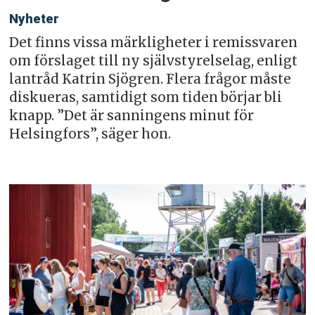
Nyheter
Det finns vissa märkligheter i remissvaren
om förslaget till ny självstyrelselag, enligt
lantråd Katrin Sjögren. Flera frågor måste
diskueras, samtidigt som tiden börjar bli
knapp. ”Det är sanningens minut för
Helsingfors”, säger hon.