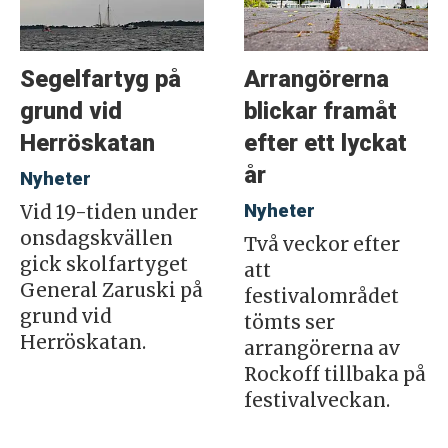
Segelfartyg på
Arrangörerna
grund vid
blickar framåt
Herröskatan
efter ett lyckat
år
Nyheter
Nyheter
Vid 19-tiden under
onsdagskvällen
Två veckor efter
gick skolfartyget
att
General Zaruski på
festivalområdet
grund vid
tömts ser
Herröskatan.
arrangörerna av
Rockoff tillbaka på
festivalveckan.