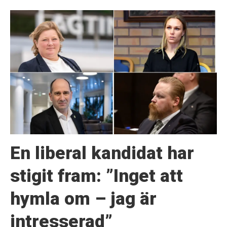
En liberal kandidat har
stigit fram: ”Inget att
hymla om – jag är
intresserad”