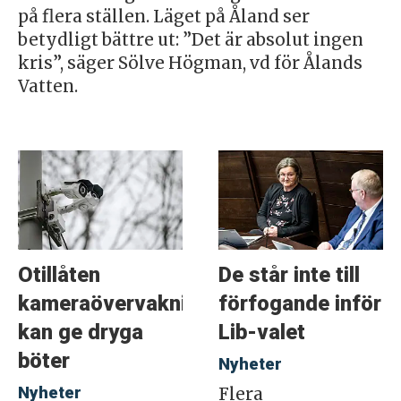
på flera ställen. Läget på Åland ser
betydligt bättre ut: ”Det är absolut ingen
kris”, säger Sölve Högman, vd för Ålands
Vatten.
Otillåten
De står inte till
kameraövervakning
förfogande inför
kan ge dryga
Lib-valet
böter
Nyheter
Nyheter
Flera