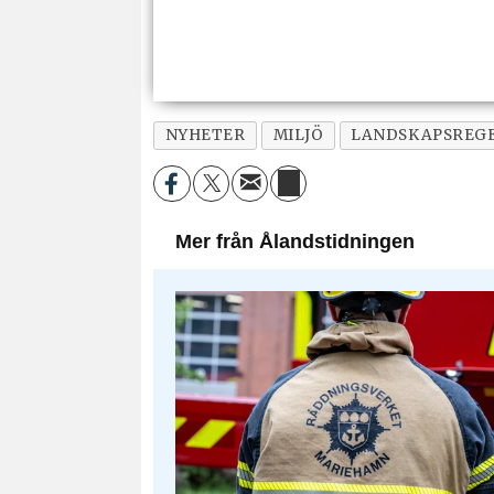
NYHETER
MILJÖ
LANDSKAPSREG