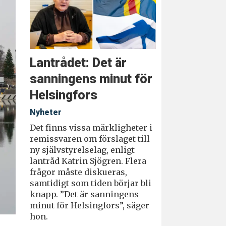
Lantrådet: Det är
sanningens minut för
Helsingfors
Nyheter
Det finns vissa märkligheter i
remissvaren om förslaget till
ny självstyrelselag, enligt
lantråd Katrin Sjögren. Flera
frågor måste diskueras,
samtidigt som tiden börjar bli
knapp. ”Det är sanningens
minut för Helsingfors”, säger
hon.