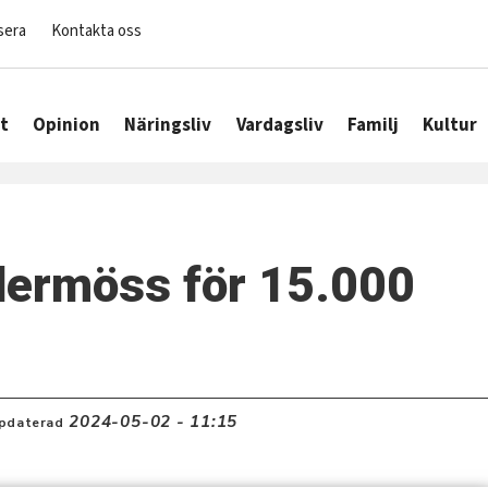
sera
Kontakta oss
t
Opinion
Näringsliv
Vardagsliv
Familj
Kultur
ddermöss för 15.000
2024-05-02 - 11:15
pdaterad