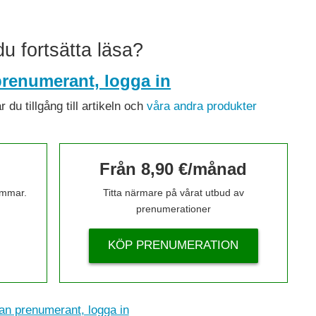
 du fortsätta läsa?
renumerant, logga in
du tillgång till artikeln och
våra andra produkter
Från 8,90 €/månad
timmar.
Titta närmare på vårat utbud av
prenumerationer
KÖP PRENUMERATION
n prenumerant, logga in