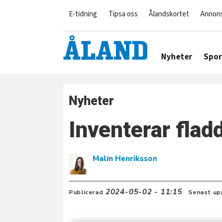
E-tidning
Tipsa oss
Ålandskortet
Annon
Nyheter
Spor
Nyheter
Inventerar fla
Malin Henriksson
2024-05-02 - 11:15
Publicerad
Senast up