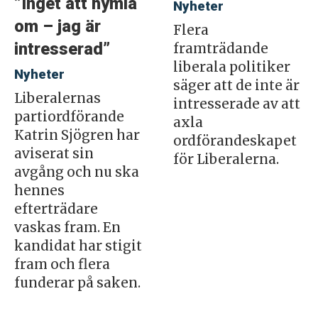
”Inget att hymla
Nyheter
om – jag är
Flera
intresserad”
framträdande
liberala politiker
Nyheter
säger att de inte är
Liberalernas
intresserade av att
partiordförande
axla
Katrin Sjögren har
ordförandeskapet
aviserat sin
för Liberalerna.
avgång och nu ska
hennes
efterträdare
vaskas fram. En
kandidat har stigit
fram och flera
funderar på saken.