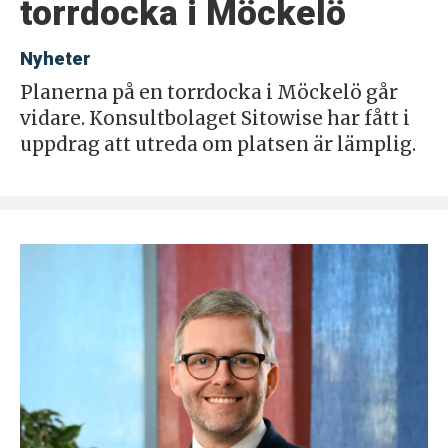
torrdocka i Möckelö
Nyheter
Planerna på en torrdocka i Möckelö går
vidare. Konsultbolaget Sitowise har fått i
uppdrag att utreda om platsen är lämplig.