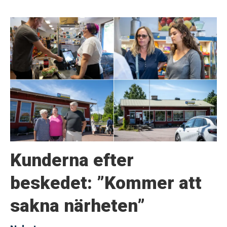
Kunderna efter
beskedet: ”Kommer att
sakna närheten”