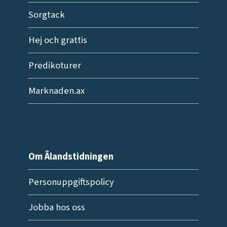
Sorgtack
Hej och grattis
Predikoturer
Marknaden.ax
Om Ålandstidningen
Personuppgiftspolicy
Jobba hos oss