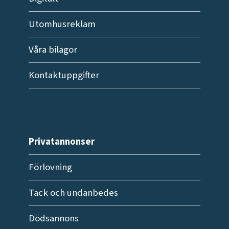
Utomhusreklam
Våra bilagor
Kontaktuppgifter
Privatannonser
Förlovning
Tack och undanbedes
Dödsannons