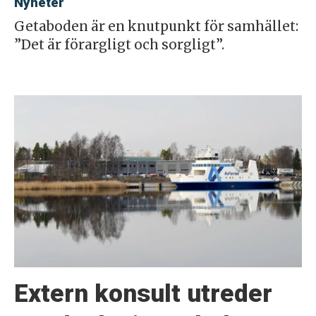
Nyheter
Getaboden är en knutpunkt för samhället:
”Det är förargligt och sorgligt”.
Extern konsult utreder