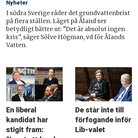
Nyheter
I södra Sverige råder det grundvattenbrist
på flera ställen. Läget på Åland ser
betydligt bättre ut: ”Det är absolut ingen
kris”, säger Sölve Högman, vd för Ålands
Vatten.
En liberal
De står inte till
kandidat har
förfogande inför
stigit fram:
Lib-valet