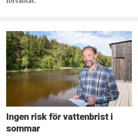
förväntat.
Ingen risk för vattenbrist i
sommar