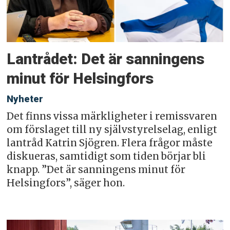
Lantrådet: Det är sanningens
minut för Helsingfors
Nyheter
Det finns vissa märkligheter i remissvaren
om förslaget till ny självstyrelselag, enligt
lantråd Katrin Sjögren. Flera frågor måste
diskueras, samtidigt som tiden börjar bli
knapp. ”Det är sanningens minut för
Helsingfors”, säger hon.