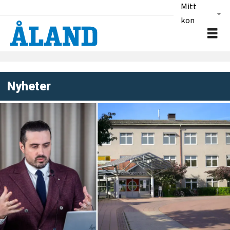
Mitt
konto
Nyheter