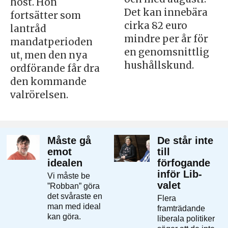
höst. Hon
Det kan innebära
fortsätter som
cirka 82 euro
lantråd
mindre per år för
mandatperioden
en genomsnittlig
ut, men den nya
hushållskund.
ordförande får dra
den kommande
valrörelsen.