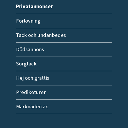
Privatannonser
Förlovning
Tack och undanbedes
Dödsannons
Sorgtack
Hej och grattis
Predikoturer
Marknaden.ax