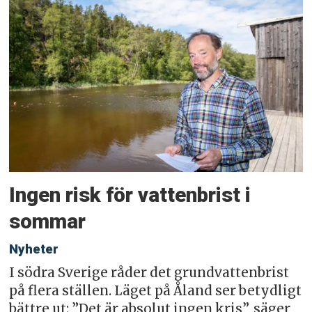
Ingen risk för vattenbrist i
sommar
Nyheter
I södra Sverige råder det grundvattenbrist
på flera ställen. Läget på Åland ser betydligt
bättre ut: ”Det är absolut ingen kris”, säger