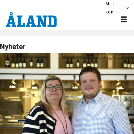
Mitt
konto
Nyheter