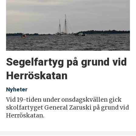
Segelfartyg på grund vid
Herröskatan
Nyheter
Vid 19-tiden under onsdagskvällen gick
skolfartyget General Zaruski på grund vid
Herröskatan.