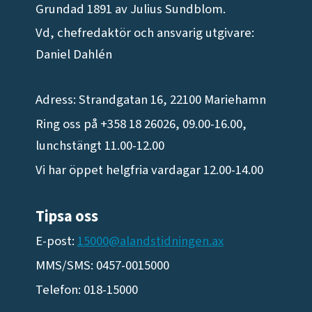
Grundad 1891 av Julius Sundblom.
Vd, chefredaktör och ansvarig utgivare:
Daniel Dahlén
Adress: Strandgatan 16, 22100 Mariehamn
Ring oss på +358 18 26026, 09.00-16.00,
lunchstängt 11.00-12.00
Vi har öppet helgfria vardagar 12.00-14.00
Tipsa oss
E-post:
15000@alandstidningen.ax
MMS/SMS: 0457-0015000
Telefon: 018-15000