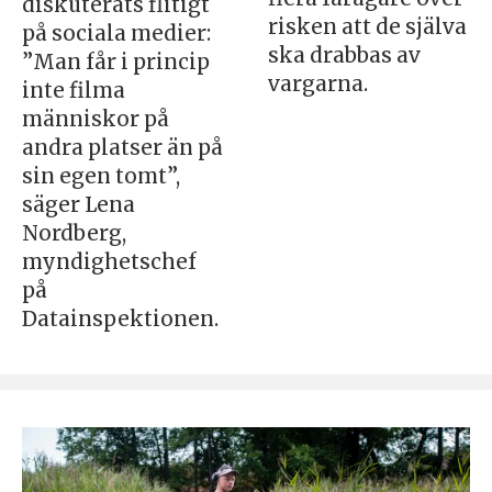
diskuterats flitigt
risken att de själva
på sociala medier:
ska drabbas av
”Man får i princip
vargarna.
inte filma
människor på
andra platser än på
sin egen tomt”,
säger Lena
Nordberg,
myndighetschef
på
Datainspektionen.