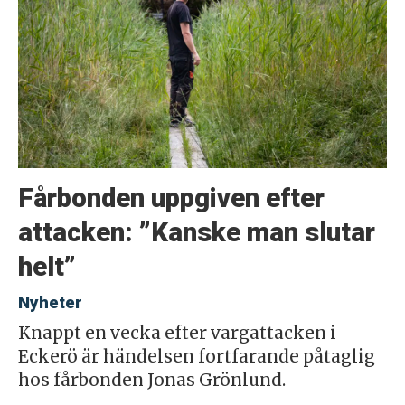
Fårbonden uppgiven efter
attacken: ”Kanske man slutar
helt”
Nyheter
Knappt en vecka efter vargattacken i
Eckerö är händelsen fortfarande påtaglig
hos fårbonden Jonas Grönlund.