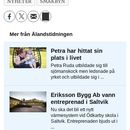
NYHETER
SMAKBYN