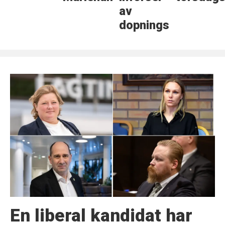
av
dopningsmedel
En liberal kandidat har