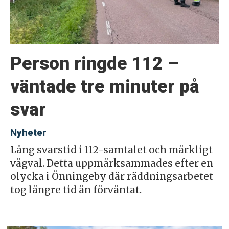
Person ringde 112 –
väntade tre minuter på
svar
Nyheter
Lång svarstid i 112-samtalet och märkligt
vägval. Detta uppmärksammades efter en
olycka i Önningeby där räddningsarbetet
tog längre tid än förväntat.