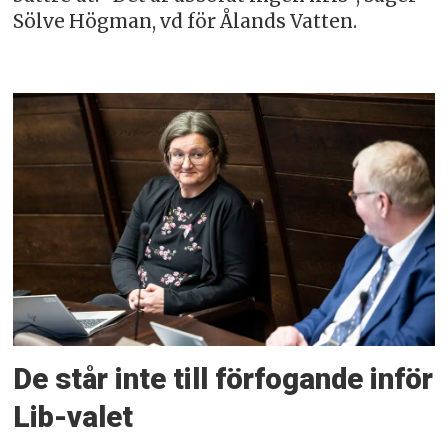
Sölve Högman, vd för Ålands Vatten.
De står inte till förfogande inför
Lib-valet