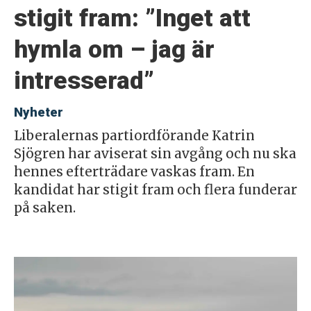
stigit fram: ”Inget att
hymla om – jag är
intresserad”
Nyheter
Liberalernas partiordförande Katrin
Sjögren har aviserat sin avgång och nu ska
hennes efterträdare vaskas fram. En
kandidat har stigit fram och flera funderar
på saken.