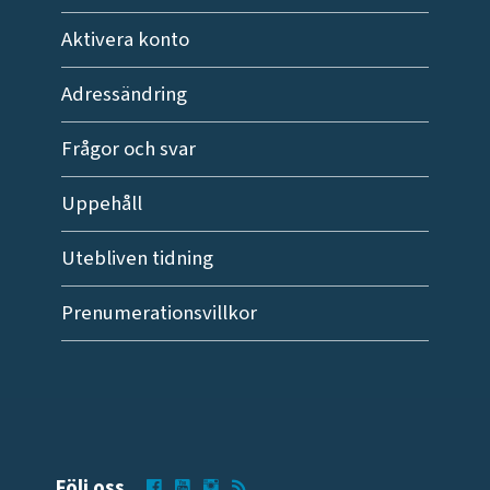
Aktivera konto
Adressändring
Frågor och svar
Uppehåll
Utebliven tidning
Prenumerationsvillkor
Följ oss